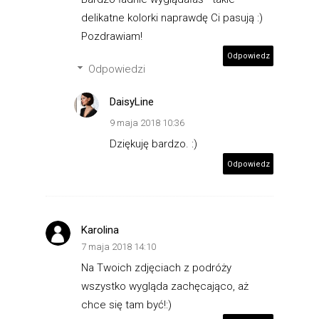
delikatne kolorki naprawdę Ci pasują :)
Pozdrawiam!
Odpowiedz
Odpowiedzi
DaisyLine
9 maja 2018 10:36
Dziękuję bardzo. :)
Odpowiedz
Karolina
7 maja 2018 14:10
Na Twoich zdjęciach z podróży
wszystko wygląda zachęcająco, aż
chce się tam być!:)