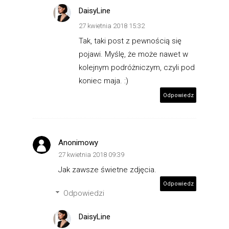
DaisyLine
27 kwietnia 2018 15:32
Tak, taki post z pewnością się
pojawi. Myślę, że może nawet w
kolejnym podróżniczym, czyli pod
koniec maja. :)
Odpowiedz
Anonimowy
27 kwietnia 2018 09:39
Jak zawsze świetne zdjęcia.
Odpowiedz
Odpowiedzi
DaisyLine