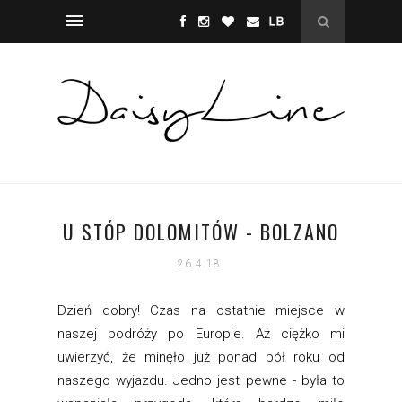
U STÓP DOLOMITÓW - BOLZANO
26.4.18
Dzień dobry! Czas na ostatnie miejsce w
naszej podróży po Europie. Aż ciężko mi
uwierzyć, że minęło już ponad pół roku od
naszego wyjazdu. Jedno jest pewne - była to