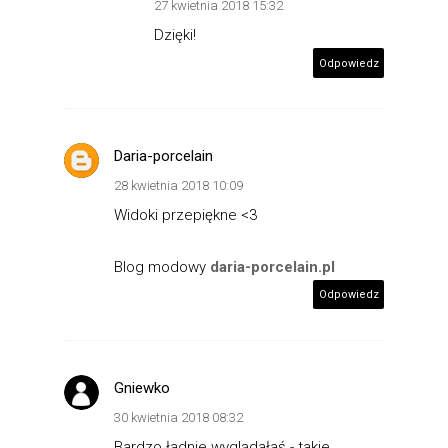
27 kwietnia 2018 15:32
Dzięki!
Odpowiedz
Daria-porcelain
28 kwietnia 2018 10:09
Widoki przepiękne <3
Blog modowy
daria-porcelain.pl
Odpowiedz
Gniewko
30 kwietnia 2018 08:32
Bardzo ładnie wyglądałaś - takie