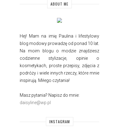
ABOUT ME
Hej! Mam na imię Paulina i
lifestylowy
blog modowy prowadzę od ponad 10 lat.
Na moim blogu o modzie znajdziesz
codzienne stylizacje, opinie o
kosmetykach, proste przepisy, zdjęcia z
podróży i wiele innych rzeczy, które mnie
inspirują. Miłego czytania!
Masz pytania? Napisz do mnie:
daisyline@wp.pl
INSTAGRAM