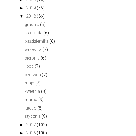
►
2019
(55)
▼
2018
(86)
grudnia
(6)
listopada
(6)
października
(6)
września
(7)
sierpnia
(6)
lipca
(7)
czerwca
(7)
maja
(7)
kwietnia
(8)
marca
(9)
lutego
(8)
stycznia
(9)
►
2017
(102)
►
2016
(100)