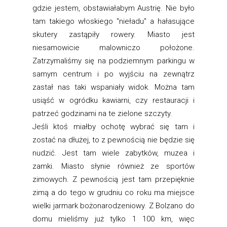
gdzie jestem, obstawiałabym Austrię. Nie było
tam takiego włoskiego "nieładu" a hałasujące
skutery zastąpiły rowery. Miasto jest
niesamowicie malowniczo położone.
Zatrzymaliśmy się na podziemnym parkingu w
samym centrum i po wyjściu na zewnątrz
zastał nas taki wspaniały widok. Można tam
usiąść w ogródku kawiarni, czy restauracji i
patrzeć godzinami na te zielone szczyty.
Jeśli ktoś miałby ochotę wybrać się tam i
zostać na dłużej, to z pewnością nie będzie się
nudzić. Jest tam wiele zabytków, muzea i
zamki. Miasto słynie również ze sportów
zimowych. Z pewnością jest tam przepięknie
zimą a do tego w grudniu co roku ma miejsce
wielki jarmark bożonarodzeniowy. Z Bolzano do
domu mieliśmy już tylko 1 100 km, więc