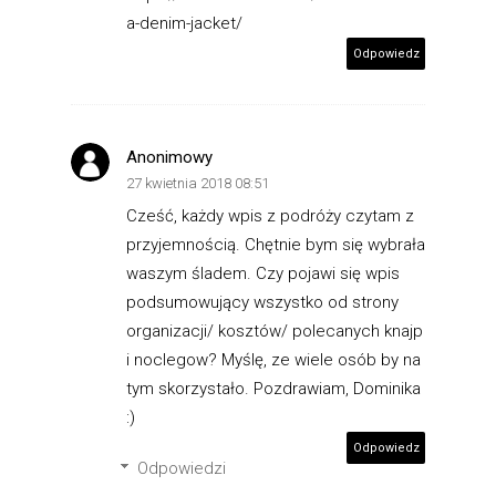
a-denim-jacket/
Odpowiedz
Anonimowy
27 kwietnia 2018 08:51
Cześć, każdy wpis z podróży czytam z
przyjemnością. Chętnie bym się wybrała
waszym śladem. Czy pojawi się wpis
podsumowujący wszystko od strony
organizacji/ kosztów/ polecanych knajp
i noclegow? Myślę, ze wiele osób by na
tym skorzystało. Pozdrawiam, Dominika
:)
Odpowiedz
Odpowiedzi