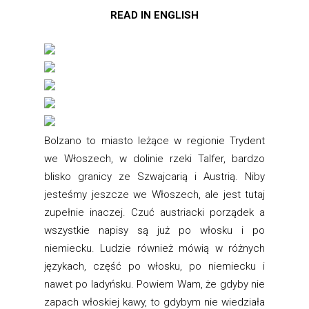
READ IN ENGLISH
Bolzano to miasto leżące w regionie Trydent
we Włoszech, w dolinie rzeki Talfer, bardzo
blisko granicy ze Szwajcarią i Austrią. Niby
jesteśmy jeszcze we Włoszech, ale jest tutaj
zupełnie inaczej. Czuć austriacki porządek a
wszystkie napisy są już po włosku i po
niemiecku. Ludzie również mówią w różnych
językach, część po włosku, po niemiecku i
nawet po ladyńsku. Powiem Wam, że gdyby nie
zapach włoskiej kawy, to gdybym nie wiedziała