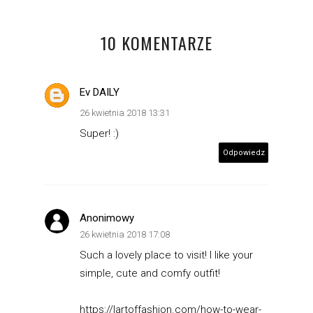
10 KOMENTARZE
Ev DAILY
26 kwietnia 2018 13:31
Super! :)
Odpowiedz
Anonimowy
26 kwietnia 2018 17:08
Such a lovely place to visit! I like your
simple, cute and comfy outfit!
https://lartoffashion.com/how-to-wear-