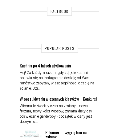
FACEBOOK
POPULAR POSTS
Kuchnia po 4 latach użytkowania
Hej! Za każdym razem, gdy zdjęcie kuchni
pojawia się na Instagramie dostaję od Was
mnóstwo zapytań, w szczególności o cegłę na
ścianie. Dzi...
W poszukiwaniu wiosennych klasyków + Konkurs!
Wiosna to świetny czas na zmiany... nowa
fryzura, nowy kolor włosów, zmiana diety czy
odświeżenie garderoby - początek wiosny jest
dobrym c...
Pakamera - wygraj bon na
zakupy!