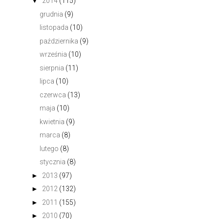
▼
2014
(115)
grudnia
(9)
listopada
(10)
października
(9)
września
(10)
sierpnia
(11)
lipca
(10)
czerwca
(13)
maja
(10)
kwietnia
(9)
marca
(8)
lutego
(8)
stycznia
(8)
►
2013
(97)
►
2012
(132)
►
2011
(155)
►
2010
(70)