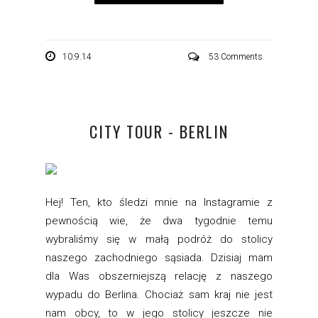
10.9.14
53 Comments
CITY TOUR - BERLIN
Hej! Ten, kto śledzi mnie na Instagramie z
pewnością wie, że dwa tygodnie temu
wybraliśmy się w małą podróż do stolicy
naszego zachodniego sąsiada. Dzisiaj mam
dla Was obszerniejszą relację z naszego
wypadu do Berlina. Chociaż sam kraj nie jest
nam obcy, to w jego stolicy jeszcze nie