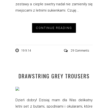
zestawy a ciepłe swetry nadal nie zamieniły się
miejscami z letnimi sukienkami. Czuję...
CONTINUE READING
19.9.14
29 Comments
DRAWSTRING GREY TROUSERS
Dzień dobry! Dzisiaj mam dla Was delikatny
letni set z butami, spodniami i okularami, które