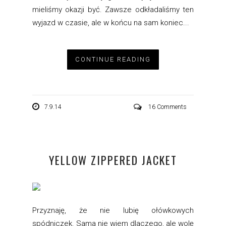
mieliśmy okazji być. Zawsze odkładaliśmy ten
wyjazd w czasie, ale w końcu na sam koniec...
CONTINUE READING
7.9.14
16 Comments
YELLOW ZIPPERED JACKET
Przyznaję, że nie lubię ołówkowych
spódniczek. Sama nie wiem dlaczego, ale wolę