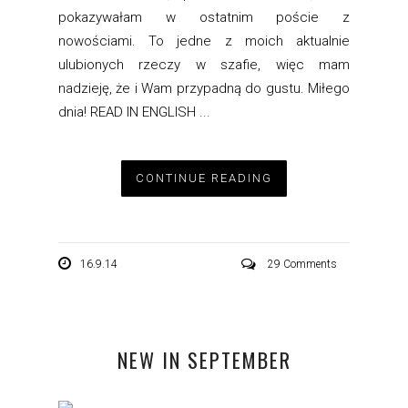
pokazywałam w ostatnim poście z
nowościami. To jedne z moich aktualnie
ulubionych rzeczy w szafie, więc mam
nadzieję, że i Wam przypadną do gustu. Miłego
dnia! READ IN ENGLISH ...
CONTINUE READING
16.9.14
29 Comments
NEW IN SEPTEMBER