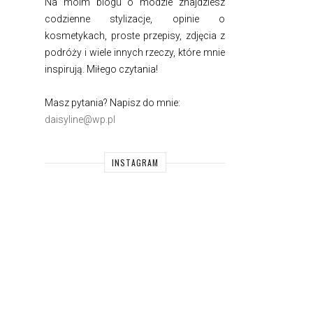
Na moim blogu o modzie znajdziesz
codzienne stylizacje, opinie o
kosmetykach, proste przepisy, zdjęcia z
podróży i wiele innych rzeczy, które mnie
inspirują. Miłego czytania!
Masz pytania? Napisz do mnie:
daisyline@wp.pl
INSTAGRAM