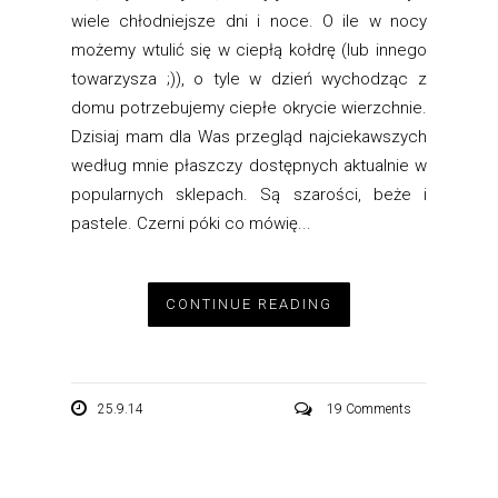
wiele chłodniejsze dni i noce. O ile w nocy
możemy wtulić się w ciepłą kołdrę (lub innego
towarzysza ;)), o tyle w dzień wychodząc z
domu potrzebujemy ciepłe okrycie wierzchnie.
Dzisiaj mam dla Was przegląd najciekawszych
według mnie płaszczy dostępnych aktualnie w
popularnych sklepach. Są szarości, beże i
pastele. Czerni póki co mówię...
CONTINUE READING
25.9.14
19 Comments