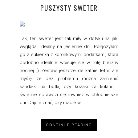
PUSZYSTY SWETER
Tak, ten sweter jest tak miły w dotyku na jaki
wygląda. Idealny na jesienne dni. Połączyłam
go z sukienką z koronkowymi dodatkami, która
podobno idealnie wpisuje się w rolę bielizny
nocnej ;) Zestaw jeszcze delikatnie letni, ale
myślę, że bez problemu można zamienić
sandałki na botki, czy kozaki za kolano i
świetnie sprawdzi się również w chłodniejsze
dni. Dajcie znać, czy macie w...
CONTINUE READING