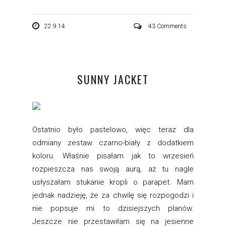
22.9.14
43 Comments
SUNNY JACKET
Ostatnio było pastelowo, więc teraz dla
odmiany zestaw czarno-biały z dodatkiem
koloru. Właśnie pisałam jak to wrzesień
rozpieszcza nas swoją aurą, aż tu nagle
usłyszałam stukanie kropli o parapet. Mam
jednak nadzieję, że za chwilę się rozpogodzi i
nie popsuje mi to dzisiejszych planów.
Jeszcze nie przestawiłam się na jesienne