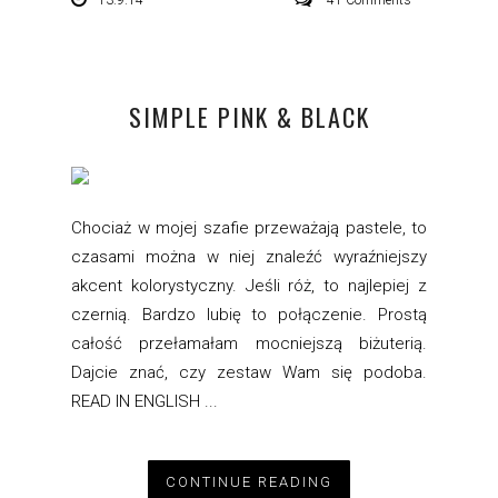
13.9.14
41 Comments
SIMPLE PINK & BLACK
Chociaż w mojej szafie przeważają pastele, to
czasami można w niej znaleźć wyraźniejszy
akcent kolorystyczny. Jeśli róż, to najlepiej z
czernią. Bardzo lubię to połączenie. Prostą
całość przełamałam mocniejszą biżuterią.
Dajcie znać, czy zestaw Wam się podoba.
READ IN ENGLISH ...
CONTINUE READING