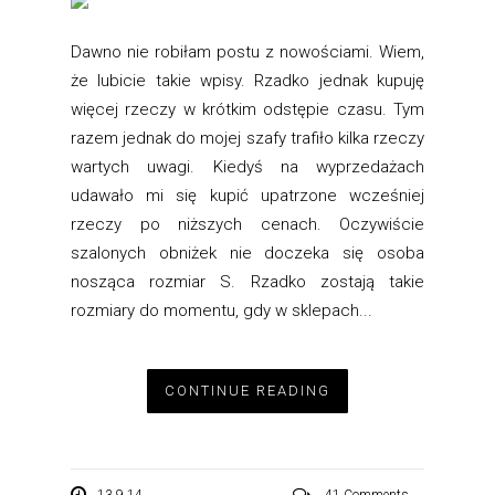
Dawno nie robiłam postu z nowościami. Wiem,
że lubicie takie wpisy. Rzadko jednak kupuję
więcej rzeczy w krótkim odstępie czasu. Tym
razem jednak do mojej szafy trafiło kilka rzeczy
wartych uwagi. Kiedyś na wyprzedażach
udawało mi się kupić upatrzone wcześniej
rzeczy po niższych cenach. Oczywiście
szalonych obniżek nie doczeka się osoba
nosząca rozmiar S. Rzadko zostają takie
rozmiary do momentu, gdy w sklepach...
CONTINUE READING