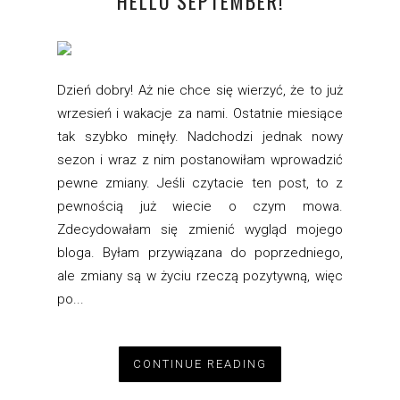
HELLO SEPTEMBER!
Dzień dobry! Aż nie chce się wierzyć, że to już
wrzesień i wakacje za nami. Ostatnie miesiące
tak szybko minęły. Nadchodzi jednak nowy
sezon i wraz z nim postanowiłam wprowadzić
pewne zmiany. Jeśli czytacie ten post, to z
pewnością już wiecie o czym mowa.
Zdecydowałam się zmienić wygląd mojego
bloga. Byłam przywiązana do poprzedniego,
ale zmiany są w życiu rzeczą pozytywną, więc
po...
CONTINUE READING