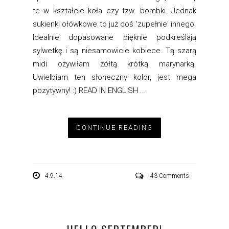
te w kształcie koła czy tzw. bombki. Jednak
sukienki ołówkowe to już coś 'zupełnie' innego.
Idealnie dopasowane pięknie podkreślają
sylwetkę i są niesamowicie kobiece. Tą szarą
midi ożywiłam żółtą krótką marynarką.
Uwielbiam ten słoneczny kolor, jest mega
pozytywny! :) READ IN ENGLISH ...
CONTINUE READING
4.9.14
43 Comments