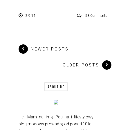
2.9.14
53 Comments
NEWER POSTS
OLDER POSTS
ABOUT ME
Hej! Mam na imię Paulina i
lifestylowy
blog modowy prowadzę od ponad 10 lat.