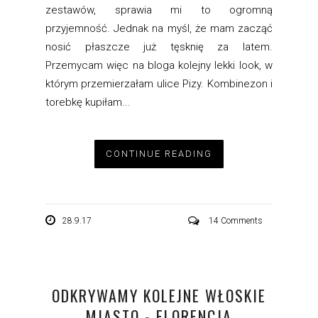
zestawów, sprawia mi to ogromną
przyjemność. Jednak na myśl, że mam zacząć
nosić płaszcze już tęsknię za latem.
Przemycam więc na bloga kolejny lekki look, w
którym przemierzałam ulice Pizy. Kombinezon i
torebkę kupiłam...
CONTINUE READING
28.9.17
14 Comments
ODKRYWAMY KOLEJNE WŁOSKIE
MIASTO - FLORENCJA