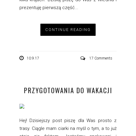
prezentuję pierwszą część...
CONTINUE READING
10.9.17
17 Comments
PRZYGOTOWANIA DO WAKACJI
Hej! Dzisiejszy post piszę dla Was prosto z
trasy. Ciągle mam ciarki na myśl o tym, a to już