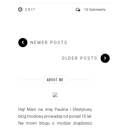
2.9.17
19 Comments
NEWER POSTS
OLDER POSTS
ABOUT ME
Hej! Mam na imię Paulina i
lifestylowy
blog modowy prowadzę od ponad 10 lat.
Na moim blogu o modzie znajdziesz