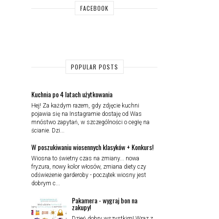
FACEBOOK
POPULAR POSTS
Kuchnia po 4 latach użytkowania
Hej! Za każdym razem, gdy zdjęcie kuchni
pojawia się na Instagramie dostaję od Was
mnóstwo zapytań, w szczególności o cegłę na
ścianie. Dzi...
W poszukiwaniu wiosennych klasyków + Konkurs!
Wiosna to świetny czas na zmiany... nowa
fryzura, nowy kolor włosów, zmiana diety czy
odświeżenie garderoby - początek wiosny jest
dobrym c...
Pakamera - wygraj bon na
zakupy!
Dzień dobry wszystkim! Wraz z