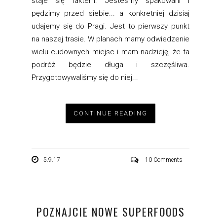
staje się faktem. Jesteśmy spakowani i
pędzimy przed siebie... a konkretniej dzisiaj
udajemy się do Pragi. Jest to pierwszy punkt
na naszej trasie. W planach mamy odwiedzenie
wielu cudownych miejsc i mam nadzieję, że ta
podróż będzie długa i szczęśliwa.
Przygotowywaliśmy się do niej...
CONTINUE READING
5.9.17
10 Comments
POZNAJCIE NOWE SUPERFOODS