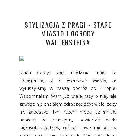
STYLIZACJA Z PRAGI - STARE
MIASTO I OGRODY
WALLENSTEINA
Dzień dobry! Jeśli śledzicie mnie na
Instagramie, to z pewnością wiecie, że
wyruszyliśmy w naszą podróż po Europie.
Wspominałam Wam już wiele razy o niej, ale
zawsze nie chciałam zdradzać zbyt wiele, żeby
nie zapeszyć. Tym razem mogę już śmiało
napisać, że planujemy odwiedzić wiele
pięknych zakątków, odkryć nowe miejsca w
kilku krajach. Dzisiaj piszę do Was z Wiednia i