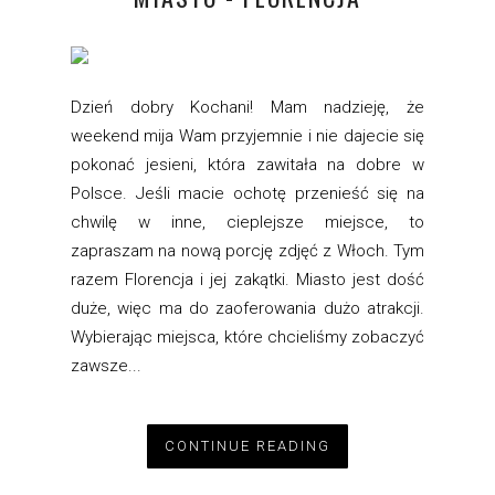
Dzień dobry Kochani! Mam nadzieję, że
weekend mija Wam przyjemnie i nie dajecie się
pokonać jesieni, która zawitała na dobre w
Polsce. Jeśli macie ochotę przenieść się na
chwilę w inne, cieplejsze miejsce, to
zapraszam na nową porcję zdjęć z Włoch. Tym
razem Florencja i jej zakątki. Miasto jest dość
duże, więc ma do zaoferowania dużo atrakcji.
Wybierając miejsca, które chcieliśmy zobaczyć
zawsze...
CONTINUE READING