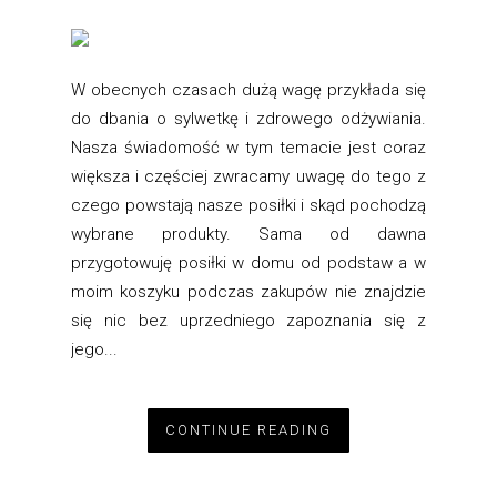
W obecnych czasach dużą wagę przykłada się
do dbania o sylwetkę i zdrowego odżywiania.
Nasza świadomość w tym temacie jest coraz
większa i częściej zwracamy uwagę do tego z
czego powstają nasze posiłki i skąd pochodzą
wybrane produkty. Sama od dawna
przygotowuję posiłki w domu od podstaw a w
moim koszyku podczas zakupów nie znajdzie
się nic bez uprzedniego zapoznania się z
jego...
CONTINUE READING