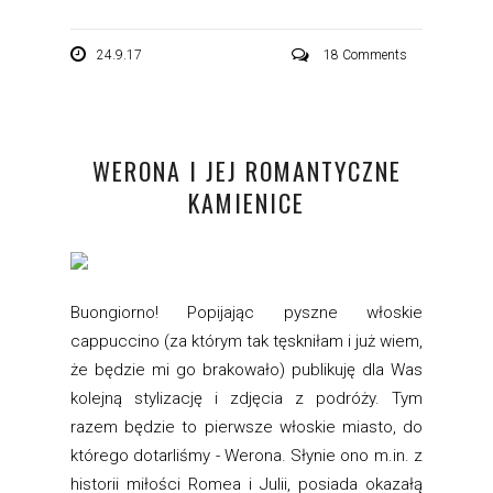
24.9.17
18 Comments
WERONA I JEJ ROMANTYCZNE
KAMIENICE
Buongiorno! Popijając pyszne włoskie
cappuccino (za którym tak tęskniłam i już wiem,
że będzie mi go brakowało) publikuję dla Was
kolejną stylizację i zdjęcia z podróży. Tym
razem będzie to pierwsze włoskie miasto, do
którego dotarliśmy - Werona. Słynie ono m.in. z
historii miłości Romea i Julii, posiada okazałą