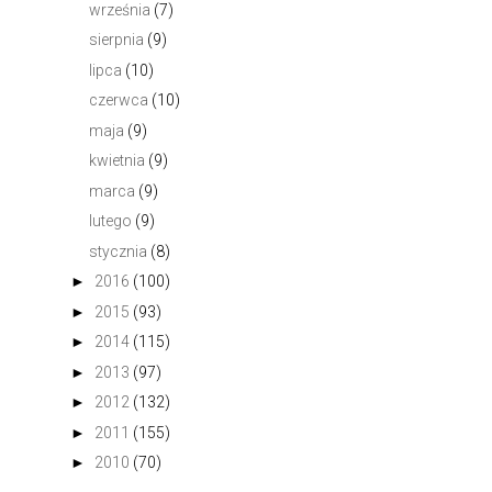
września
(7)
sierpnia
(9)
lipca
(10)
czerwca
(10)
maja
(9)
kwietnia
(9)
marca
(9)
lutego
(9)
stycznia
(8)
►
2016
(100)
►
2015
(93)
►
2014
(115)
►
2013
(97)
►
2012
(132)
►
2011
(155)
►
2010
(70)