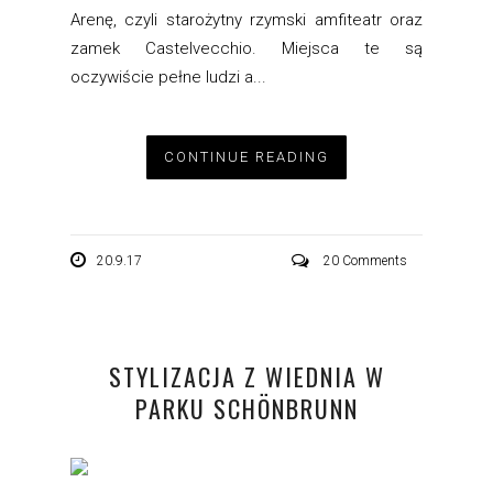
Arenę, czyli starożytny rzymski amfiteatr oraz
zamek Castelvecchio. Miejsca te są
oczywiście pełne ludzi a...
CONTINUE READING
20.9.17
20 Comments
STYLIZACJA Z WIEDNIA W
PARKU SCHÖNBRUNN