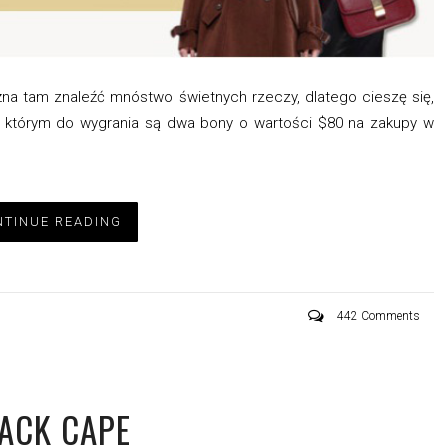
na tam znaleźć mnóstwo świetnych rzeczy, dlatego cieszę się,
 którym do wygrania są dwa bony o wartości $80 na zakupy w
TINUE READING
442 Comments
ACK CAPE