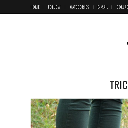
HOME
FOLLOW
CATEGORIES
E-MAIL
COLLA
TRIC