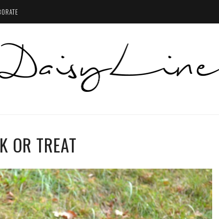
BORATE
K OR TREAT