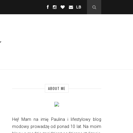
ABOUT ME
Hej! Mam na imię Paulina i
lifestylowy
blog
modowy prowadzę od ponad 10 lat. Na moim