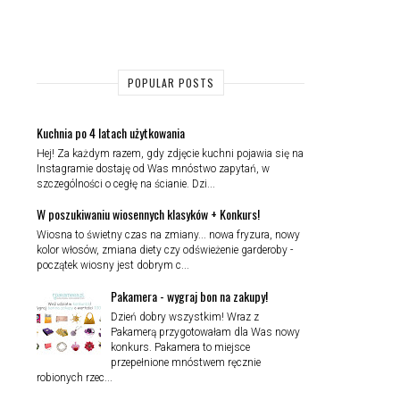
POPULAR POSTS
Kuchnia po 4 latach użytkowania
Hej! Za każdym razem, gdy zdjęcie kuchni pojawia się na
Instagramie dostaję od Was mnóstwo zapytań, w
szczególności o cegłę na ścianie. Dzi...
W poszukiwaniu wiosennych klasyków + Konkurs!
Wiosna to świetny czas na zmiany... nowa fryzura, nowy
kolor włosów, zmiana diety czy odświeżenie garderoby -
początek wiosny jest dobrym c...
Pakamera - wygraj bon na zakupy!
Dzień dobry wszystkim! Wraz z
Pakamerą przygotowałam dla Was nowy
konkurs. Pakamera to miejsce
przepełnione mnóstwem ręcznie
robionych rzec...