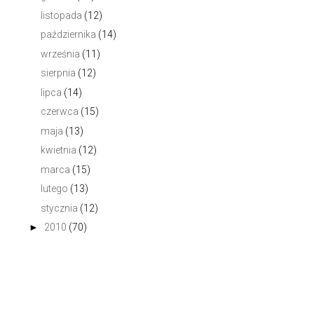
listopada
(12)
października
(14)
września
(11)
sierpnia
(12)
lipca
(14)
czerwca
(15)
maja
(13)
kwietnia
(12)
marca
(15)
lutego
(13)
stycznia
(12)
►
2010
(70)