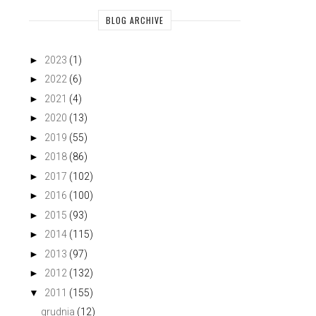
BLOG ARCHIVE
►
2023
(1)
►
2022
(6)
►
2021
(4)
►
2020
(13)
►
2019
(55)
►
2018
(86)
►
2017
(102)
►
2016
(100)
►
2015
(93)
►
2014
(115)
►
2013
(97)
►
2012
(132)
▼
2011
(155)
grudnia
(12)