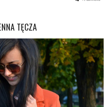
ENNA TĘCZA