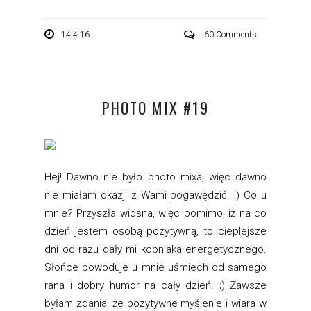
14.4.16
60 Comments
PHOTO MIX #19
Hej! Dawno nie było photo mixa, więc dawno
nie miałam okazji z Wami pogawędzić. ;) Co u
mnie? Przyszła wiosna, więc pomimo, iż na co
dzień jestem osobą pozytywną, to cieplejsze
dni od razu dały mi kopniaka energetycznego.
Słońce powoduje u mnie uśmiech od samego
rana i dobry humor na cały dzień. ;) Zawsze
byłam zdania, że pozytywne myślenie i wiara w