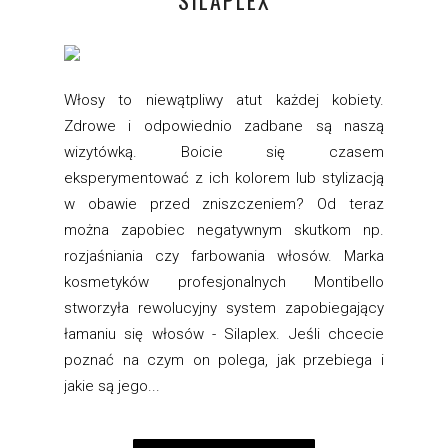
SILAPLEX
Włosy to niewątpliwy atut każdej kobiety.
Zdrowe i odpowiednio zadbane są naszą
wizytówką. Boicie się czasem
eksperymentować z ich kolorem lub stylizacją
w obawie przed zniszczeniem? Od teraz
można zapobiec negatywnym skutkom np.
rozjaśniania czy farbowania włosów. Marka
kosmetyków profesjonalnych Montibello
stworzyła rewolucyjny system zapobiegający
łamaniu się włosów - Silaplex. Jeśli chcecie
poznać na czym on polega, jak przebiega i
jakie są jego...