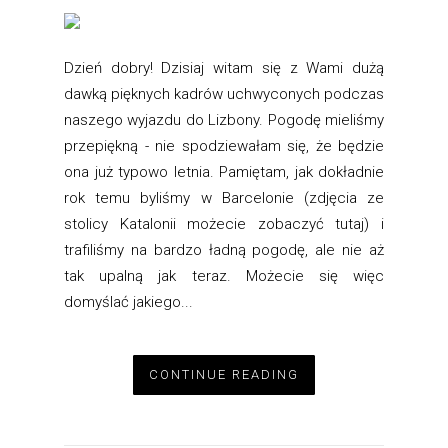
Dzień dobry! Dzisiaj witam się z Wami dużą
dawką pięknych kadrów uchwyconych podczas
naszego wyjazdu do Lizbony. Pogodę mieliśmy
przepiękną - nie spodziewałam się, że będzie
ona już typowo letnia. Pamiętam, jak dokładnie
rok temu byliśmy w Barcelonie (zdjęcia ze
stolicy Katalonii możecie zobaczyć tutaj) i
trafiliśmy na bardzo ładną pogodę, ale nie aż
tak upalną jak teraz. Możecie się więc
domyślać jakiego...
CONTINUE READING