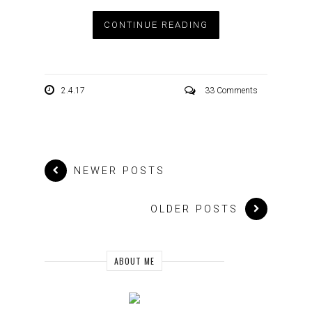
CONTINUE READING
2.4.17
33 Comments
NEWER POSTS
OLDER POSTS
ABOUT ME