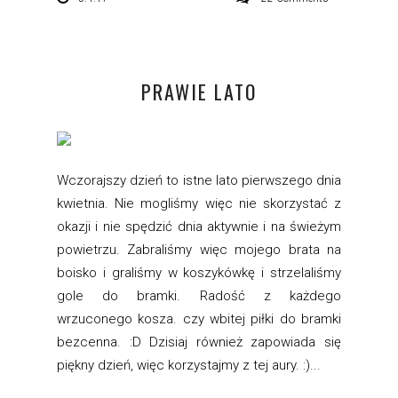
PRAWIE LATO
Wczorajszy dzień to istne lato pierwszego dnia
kwietnia. Nie mogliśmy więc nie skorzystać z
okazji i nie spędzić dnia aktywnie i na świeżym
powietrzu. Zabraliśmy więc mojego brata na
boisko i graliśmy w koszykówkę i strzelaliśmy
gole do bramki. Radość z każdego
wrzuconego kosza. czy wbitej piłki do bramki
bezcenna. :D Dzisiaj również zapowiada się
piękny dzień, więc korzystajmy z tej aury. :)...