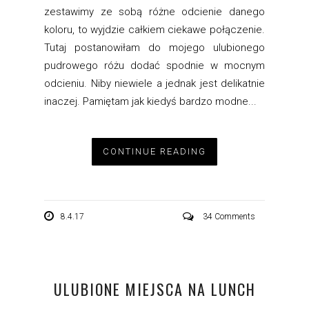
zestawimy ze sobą różne odcienie danego
koloru, to wyjdzie całkiem ciekawe połączenie.
Tutaj postanowiłam do mojego ulubionego
pudrowego różu dodać spodnie w mocnym
odcieniu. Niby niewiele a jednak jest delikatnie
inaczej. Pamiętam jak kiedyś bardzo modne...
CONTINUE READING
8.4.17
34 Comments
ULUBIONE MIEJSCA NA LUNCH