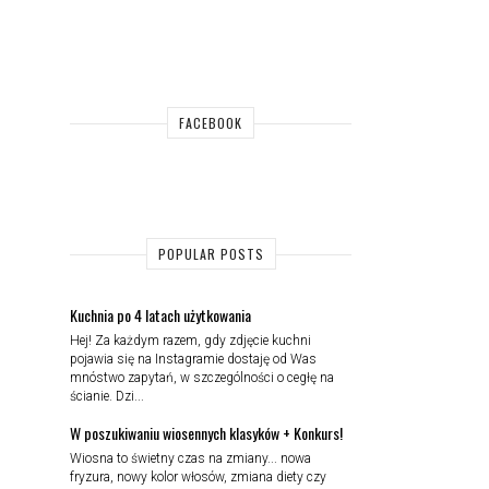
FACEBOOK
POPULAR POSTS
Kuchnia po 4 latach użytkowania
Hej! Za każdym razem, gdy zdjęcie kuchni
pojawia się na Instagramie dostaję od Was
mnóstwo zapytań, w szczególności o cegłę na
ścianie. Dzi...
W poszukiwaniu wiosennych klasyków + Konkurs!
Wiosna to świetny czas na zmiany... nowa
fryzura, nowy kolor włosów, zmiana diety czy