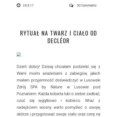
26.4.17
30 Comments
RYTUAŁ NA TWARZ I CIAŁO OD
DECLÉOR
Dzień dobry! Dzisiaj chciałam podzielić się z
Wami moimi wrażeniami z zabiegów, jakich
miałam przyjemność doświadczyć w Lusowski
Zdrój SPA by Nature w Lusowie pod
Poznaniem. Każda kobieta lubi o siebie zadbać,
czuć się wyjątkowo i kobieco. Wraz z
nadejściem wiosny warto pomyśleć o swojej
skórze i przygotować swoje ciało oraz cerę na