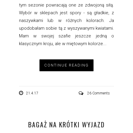
tym sezonie powracają one ze zdwojoną siłą.
Wybór w sklepach jest spory - są gładkie, z
naszywkami lub w różnych kolorach. Ja
upodobałam sobie tą z wyszywanymi kwiatami.
Mam w swojej szafie jeszcze jedną o
klasycznym kroju, ale w miętowym kolorze...
CONTINUE READING
21.4.17
26 Comments
BAGAŻ NA KRÓTKI WYJAZD