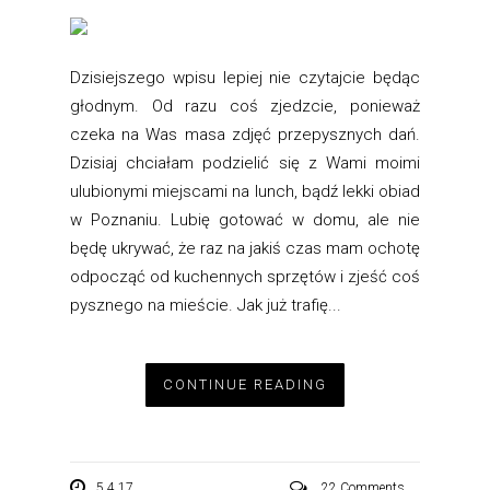
Dzisiejszego wpisu lepiej nie czytajcie będąc
głodnym. Od razu coś zjedzcie, ponieważ
czeka na Was masa zdjęć przepysznych dań.
Dzisiaj chciałam podzielić się z Wami moimi
ulubionymi miejscami na lunch, bądź lekki obiad
w Poznaniu. Lubię gotować w domu, ale nie
będę ukrywać, że raz na jakiś czas mam ochotę
odpocząć od kuchennych sprzętów i zjeść coś
pysznego na mieście. Jak już trafię...
CONTINUE READING
5.4.17
22 Comments