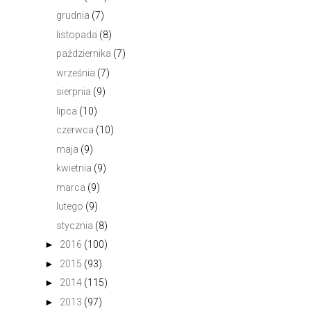
grudnia
(7)
listopada
(8)
października
(7)
września
(7)
sierpnia
(9)
lipca
(10)
czerwca
(10)
maja
(9)
kwietnia
(9)
marca
(9)
lutego
(9)
stycznia
(8)
►
2016
(100)
►
2015
(93)
►
2014
(115)
►
2013
(97)