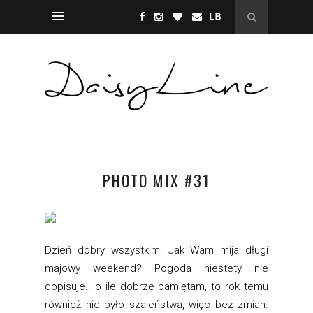
PHOTO MIX #31
Dzień dobry wszystkim! Jak Wam mija długi
majowy weekend? Pogoda niestety nie
dopisuje.. o ile dobrze pamiętam, to rok temu
również nie było szaleństwa, więc bez zmian.