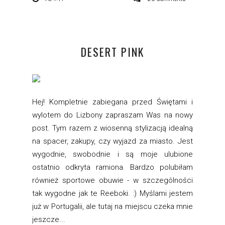
DESERT PINK
Hej! Kompletnie zabiegana przed Świętami i
wylotem do Lizbony zapraszam Was na nowy
post. Tym razem z wiosenną stylizacją idealną
na spacer, zakupy, czy wyjazd za miasto. Jest
wygodnie, swobodnie i są moje ulubione
ostatnio odkryta ramiona. Bardzo polubiłam
również sportowe obuwie - w szczególności
tak wygodne jak te Reeboki. :) Myślami jestem
już w Portugalii, ale tutaj na miejscu czeka mnie
jeszcze...