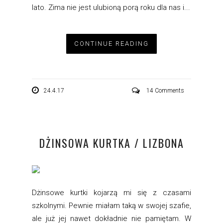
lato. Zima nie jest ulubioną porą roku dla nas i...
CONTINUE READING
24.4.17
14 Comments
DŻINSOWA KURTKA / LIZBONA
Dżinsowe kurtki kojarzą mi się z czasami
szkolnymi. Pewnie miałam taką w swojej szafie,
ale już jej nawet dokładnie nie pamiętam. W