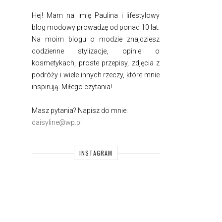
Hej! Mam na imię Paulina i
lifestylowy
blog modowy prowadzę od ponad 10 lat.
Na moim blogu o modzie znajdziesz
codzienne stylizacje, opinie o
kosmetykach, proste przepisy, zdjęcia z
podróży i wiele innych rzeczy, które mnie
inspirują. Miłego czytania!
Masz pytania? Napisz do mnie:
daisyline@wp.pl
INSTAGRAM