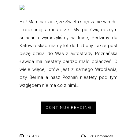
Hej! Mam nadzieję, że Święta spędzacie w miłej
i rodzinnej atmosferze. My po świątecznym
śniadaniu wyruszyliśmy w trasę, Pędzimy do
Katowic skąd mamy lot do Lizbony, także post
piszę dzisiaj do Was z autostrady. Poznańska
Ławica ma niestety bardzo mało połączeń. O
wiele więcej lotów jest z samego Wrocławia,
czy Berlina a nasz Poznań niestety pod tym
względem nie ma co z nimi...
CONTINUE READING
16.4.17
20 Comments