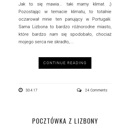
Jak to się mawia... taki mamy klimat. ;)
Pozostając w temacie klimatu, to totalnie
oczarował mnie ten panujący w Portugalii.
Sama Lizbona to bardzo różnorodne miasto,
które bardzo nam się spodobało, chociaż
mojego serca nie skradło,...
CONTINUE READING
30.4.17
24 Comments
POCZTÓWKA Z LIZBONY