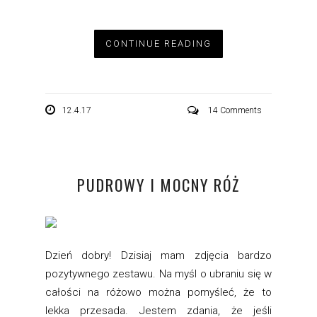
CONTINUE READING
12.4.17
14 Comments
PUDROWY I MOCNY RÓŻ
Dzień dobry! Dzisiaj mam zdjęcia bardzo
pozytywnego zestawu. Na myśl o ubraniu się w
całości na różowo można pomyśleć, że to
lekka przesada. Jestem zdania, że jeśli