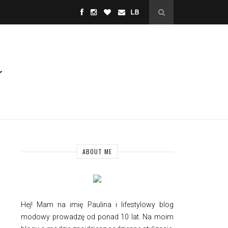
ABOUT ME
Hej! Mam na imię Paulina i
lifestylowy
blog
modowy prowadzę od ponad 10 lat. Na moim