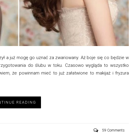
czył a już mogę go uznać za zwariowany. Aż boje się co będzie w
 Przygotowania do ślubu w toku. Czasowo wygląda to wszystko
em, że powinnam mieć to już załatwione to makijaż i fryzura
TINUE READING
59 Comments