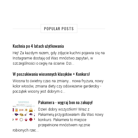
POPULAR POSTS
Kuchnia po 4 latach użytkowania
Hej! Za każdym razem, gdy zdjęcie kuchni pojawia się na
Instagramie dostaję od Was mnóstwo zapytań, w
szczególności o cegłę na ścianie. Dzi...
W poszukiwaniu wiosennych klasyków + Konkurs!
Wiosna to świetny czas na zmiany... nowa fryzura, nowy
kolor włosów, zmiana diety czy odświeżenie garderoby -
początek wiosny jest dobrym c...
Pakamera - wygraj bon na zakupy!
Dzień dobry wszystkim! Wraz z
Pakamerą przygotowałam dla Was nowy
konkurs. Pakamera to miejsce
przepełnione mnóstwem ręcznie
robionych rzec...