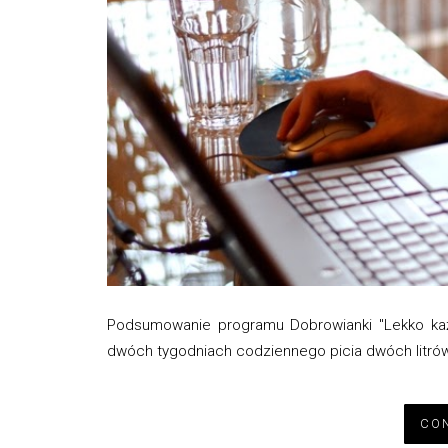
Podsumowanie programu Dobrowianki "Lekko każde
dwóch tygodniach codziennego picia dwóch litrów
CON