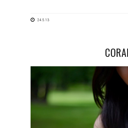
24.5.13
CORA