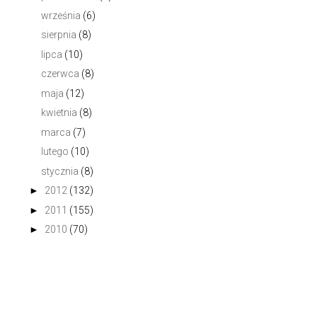
września
(6)
sierpnia
(8)
lipca
(10)
czerwca
(8)
maja
(12)
kwietnia
(8)
marca
(7)
lutego
(10)
stycznia
(8)
►
2012
(132)
►
2011
(155)
►
2010
(70)