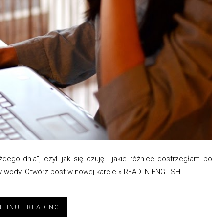
go dnia", czyli jak się czuję i jakie różnice dostrzegłam po
 wody. Otwórz post w nowej karcie » READ IN ENGLISH ...
TINUE READING