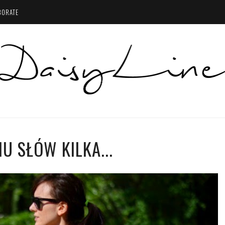
BORATE
IU SŁÓW KILKA...