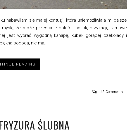
 nabawiłam się małej kontuzji, która uniemożliwiała mi dalsze
myślą, że może przestanie boleć... no ok, przyznaję, zimowe
wiej jest wybrać wygodną kanapę, kubek gorącej czekolady i
 piękna pogoda, nie ma...
TINUE READING
42 Comments
 FRYZURA ŚLUBNA