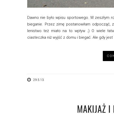
Dawno nie było wpisu sportowego. W zeszłym roku
bieganie. Przez zimę postanowiłam odpocząć, z 
lenistwo też miało na to wpływ ;) O wiele łat
ciasteczka niż wyjść z domu i biegać. Ale gdy jest
CON
29.5.13
MAKIJAŻ I