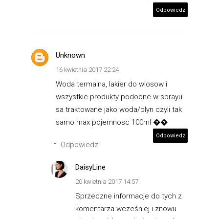
Odpowiedz
Unknown
16 kwietnia 2017 22:24
Woda termalna, lakier do wlosow i
wszystkie produkty podobne w sprayu
sa traktowane jako woda/plyn czyli tak
samo max pojemnosc 100ml ��
Odpowiedz
Odpowiedzi
DaisyLine
20 kwietnia 2017 14:57
Sprzeczne informacje do tych z
komentarza wcześniej i znowu