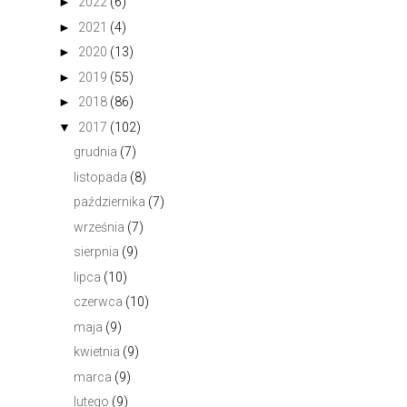
►
2022
(6)
►
2021
(4)
►
2020
(13)
►
2019
(55)
►
2018
(86)
▼
2017
(102)
grudnia
(7)
listopada
(8)
października
(7)
września
(7)
sierpnia
(9)
lipca
(10)
czerwca
(10)
maja
(9)
kwietnia
(9)
marca
(9)
lutego
(9)