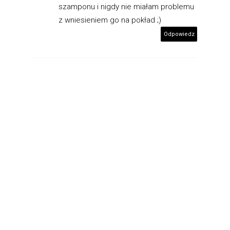
szamponu i nigdy nie miałam problemu
z wniesieniem go na pokład ;)
Odpowiedz