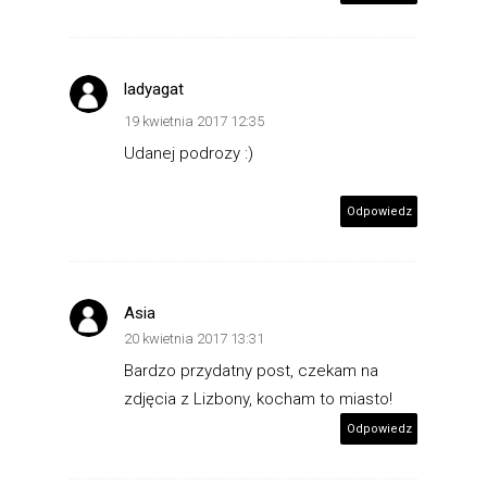
ladyagat
19 kwietnia 2017 12:35
Udanej podrozy :)
Odpowiedz
Asia
20 kwietnia 2017 13:31
Bardzo przydatny post, czekam na
zdjęcia z Lizbony, kocham to miasto!
Odpowiedz