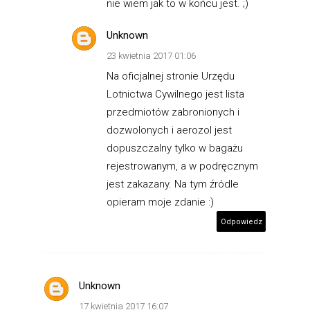
nie wiem jak to w końcu jest. ;)
Unknown
23 kwietnia 2017 01:06
Na oficjalnej stronie Urzędu
Lotnictwa Cywilnego jest lista
przedmiotów zabronionych i
dozwolonych i aerozol jest
dopuszczalny tylko w bagażu
rejestrowanym, a w podręcznym
jest zakazany. Na tym źródle
opieram moje zdanie :)
Odpowiedz
Unknown
17 kwietnia 2017 16:07