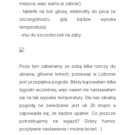
miejsca, więc warto je zabrać)
- tabletki na ból głowy, elektrolity do picia (w
szczególności, gdy będzie wysoka
temperatura)
- etui do szczoteczek na zęby.
Poza tym zabieramy ze sobą kilka rzeczy do
ubrania, głównie letnich, ponieważ w Lizbonie
jest przepiękna pogoda. Bilety kupowałam kilka
tygodni wcześniej, więc nawet nie nastawiałam
się na tak wysokie temperatury. Dla nas idealną
pogodą na zwiedzanie jest ok 20 stopni a
zapowiada się, że będzie upalnie. Co jeszcze
potrzebujemy na wyjazd? Dobry humor,
pozytywne nastawienie i można lecieć. :)