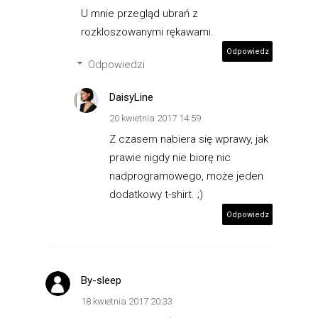
U mnie przegląd ubrań z
rozkloszowanymi rękawami.
Odpowiedz
Odpowiedzi
DaisyLine
20 kwietnia 2017 14:59
Z czasem nabiera się wprawy, jak
prawie nigdy nie biorę nic
nadprogramowego, może jeden
dodatkowy t-shirt. ;)
Odpowiedz
By-sleep
18 kwietnia 2017 20:33