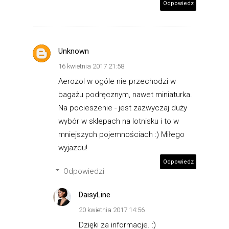
Odpowiedz
Unknown
16 kwietnia 2017 21:58
Aerozol w ogóle nie przechodzi w
bagażu podręcznym, nawet miniaturka.
Na pocieszenie - jest zazwyczaj duży
wybór w sklepach na lotnisku i to w
mniejszych pojemnościach :) Miłego
wyjazdu!
Odpowiedz
Odpowiedzi
DaisyLine
20 kwietnia 2017 14:56
Dzięki za informacje. :)