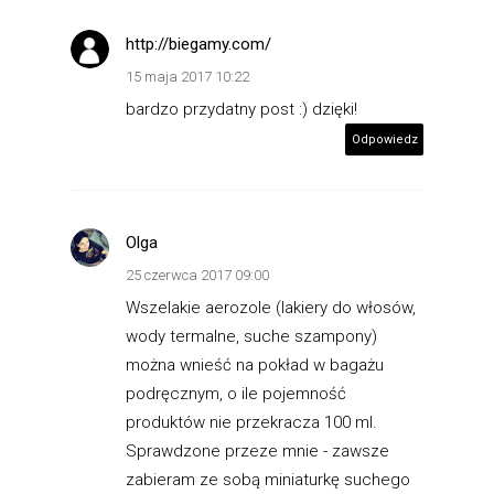
http://biegamy.com/
15 maja 2017 10:22
bardzo przydatny post :) dzięki!
Odpowiedz
Olga
25 czerwca 2017 09:00
Wszelakie aerozole (lakiery do włosów,
wody termalne, suche szampony)
można wnieść na pokład w bagażu
podręcznym, o ile pojemność
produktów nie przekracza 100 ml.
Sprawdzone przeze mnie - zawsze
zabieram ze sobą miniaturkę suchego