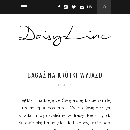
BAGAŻ NA KRÓTKI WYJAZD
16.4.17
Hej! Mam nadzieję, że Święta spędzacie w miłej
i rodzinnej atmosferze. My po świątecznym
śniadaniu wyruszyliśmy w trasę, Pędzimy do
Katowic skąd mamy lot do Lizbony, także post