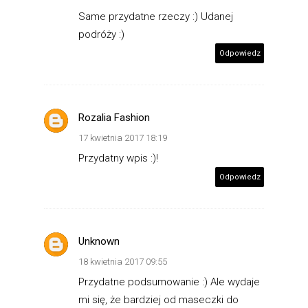
Same przydatne rzeczy :) Udanej
podróży :)
Odpowiedz
Rozalia Fashion
17 kwietnia 2017 18:19
Przydatny wpis :)!
Odpowiedz
Unknown
18 kwietnia 2017 09:55
Przydatne podsumowanie :) Ale wydaje
mi się, że bardziej od maseczki do