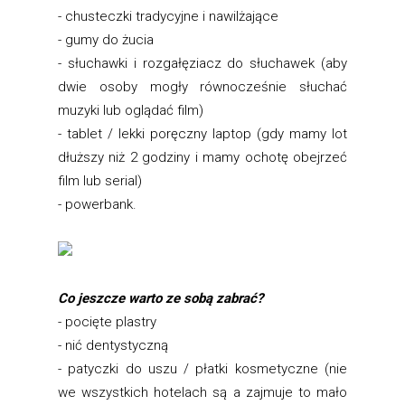
- chusteczki tradycyjne i nawilżające
- gumy do żucia
- słuchawki i rozgałęziacz do słuchawek (aby
dwie osoby mogły równocześnie słuchać
muzyki lub oglądać film)
- tablet / lekki poręczny laptop (gdy mamy lot
dłuższy niż 2 godziny i mamy ochotę obejrzeć
film lub serial)
- powerbank.
Co jeszcze warto ze sobą zabrać?
- pocięte plastry
- nić dentystyczną
- patyczki do uszu / płatki kosmetyczne (nie
we wszystkich hotelach są a zajmuje to mało