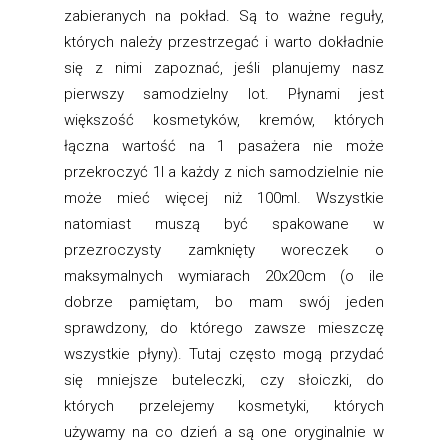
zabieranych na pokład. Są to ważne reguły,
których należy przestrzegać i warto dokładnie
się z nimi zapoznać, jeśli planujemy nasz
pierwszy samodzielny lot. Płynami jest
większość kosmetyków, kremów, których
łączna wartość na 1 pasażera nie może
przekroczyć 1l a każdy z nich samodzielnie nie
może mieć więcej niż 100ml. Wszystkie
natomiast muszą być spakowane w
przezroczysty zamknięty woreczek o
maksymalnych wymiarach 20x20cm (o ile
dobrze pamiętam, bo mam swój jeden
sprawdzony, do którego zawsze mieszczę
wszystkie płyny). Tutaj często mogą przydać
się mniejsze buteleczki, czy słoiczki, do
których przelejemy kosmetyki, których
używamy na co dzień a są one oryginalnie w