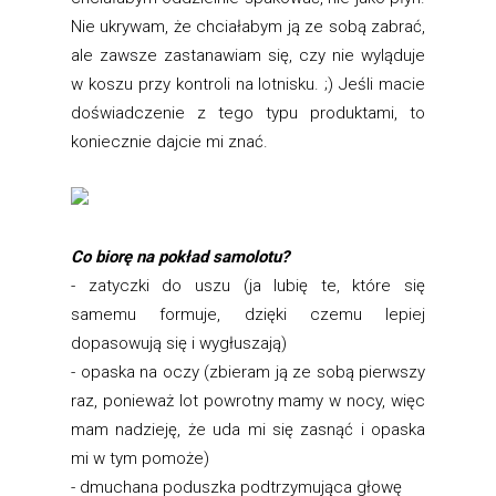
Nie ukrywam, że chciałabym ją ze sobą zabrać,
ale zawsze zastanawiam się, czy nie wyląduje
w koszu przy kontroli na lotnisku. ;) Jeśli macie
doświadczenie z tego typu produktami, to
koniecznie dajcie mi znać.
Co biorę na pokład samolotu?
- zatyczki do uszu (ja lubię te, które się
samemu formuje, dzięki czemu lepiej
dopasowują się i wygłuszają)
- opaska na oczy (zbieram ją ze sobą pierwszy
raz, ponieważ lot powrotny mamy w nocy, więc
mam nadzieję, że uda mi się zasnąć i opaska
mi w tym pomoże)
- dmuchana poduszka podtrzymująca głowę