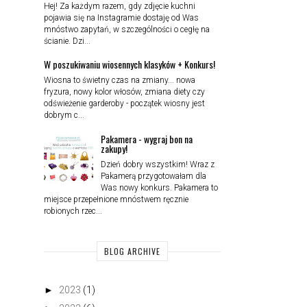
Hej! Za każdym razem, gdy zdjęcie kuchni
pojawia się na Instagramie dostaję od Was
mnóstwo zapytań, w szczególności o cegłę na
ścianie. Dzi...
W poszukiwaniu wiosennych klasyków + Konkurs!
Wiosna to świetny czas na zmiany... nowa
fryzura, nowy kolor włosów, zmiana diety czy
odświeżenie garderoby - początek wiosny jest
dobrym c...
Pakamera - wygraj bon na
zakupy!
Dzień dobry wszystkim! Wraz z
Pakamerą przygotowałam dla
Was nowy konkurs. Pakamera to
miejsce przepełnione mnóstwem ręcznie
robionych rzec...
BLOG ARCHIVE
►
2023
(1)