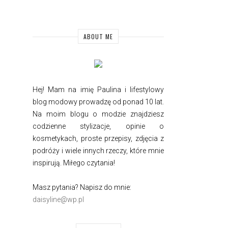
ABOUT ME
Hej! Mam na imię Paulina i
lifestylowy
blog modowy prowadzę od ponad 10 lat.
Na moim blogu o modzie znajdziesz
codzienne stylizacje, opinie o
kosmetykach, proste przepisy, zdjęcia z
podróży i wiele innych rzeczy, które mnie
inspirują. Miłego czytania!
Masz pytania? Napisz do mnie:
daisyline@wp.pl