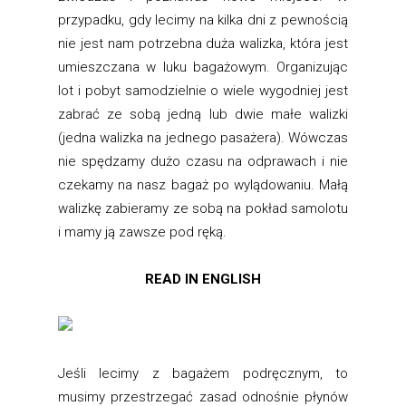
przypadku, gdy lecimy na kilka dni z pewnością
nie jest nam potrzebna duża walizka, która jest
umieszczana w luku bagażowym. Organizując
lot i pobyt samodzielnie o wiele wygodniej jest
zabrać ze sobą jedną lub dwie małe walizki
(jedna walizka na jednego pasażera). Wówczas
nie spędzamy dużo czasu na odprawach i nie
czekamy na nasz bagaż po wylądowaniu. Małą
walizkę zabieramy ze sobą na pokład samolotu
i mamy ją zawsze pod ręką.
READ IN ENGLISH
Jeśli lecimy z bagażem podręcznym, to
musimy przestrzegać zasad odnośnie płynów