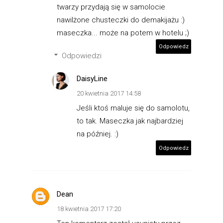
twarzy przydają się w samolocie
nawilżone chusteczki do demakijażu :)
maseczka... może na potem w hotelu ;)
Odpowiedz
Odpowiedzi
DaisyLine
20 kwietnia 2017 14:58
Jeśli ktoś maluje się do samolotu,
to tak. Maseczka jak najbardziej
na później. :)
Odpowiedz
Dean
18 kwietnia 2017 17:20