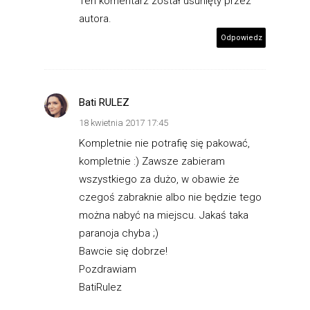
Ten komentarz został usunięty przez
autora.
Odpowiedz
Bati RULEZ
18 kwietnia 2017 17:45
Kompletnie nie potrafię się pakować,
kompletnie :) Zawsze zabieram
wszystkiego za dużo, w obawie że
czegoś zabraknie albo nie będzie tego
można nabyć na miejscu. Jakaś taka
paranoja chyba ;)
Bawcie się dobrze!
Pozdrawiam
BatiRulez