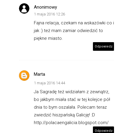
Anonimowy
1 maja 2016 12:26
Fajna relacja, czekam na wskazówki co i
jak :) też mam zamiar odwiedzić to
piękne miasto.
Odpowiedz
Marta
1 maja 2016 14:44
Ja Sagradę też widziałam z zewnątrz,
bo jakbym miała stać w tej kolejce pół
dnia to bym oszalała. Polecam teraz
zwiedzić hiszpańską Galicję! :D
http://polacaengalicia.blogspot.com/
Odpowiedz