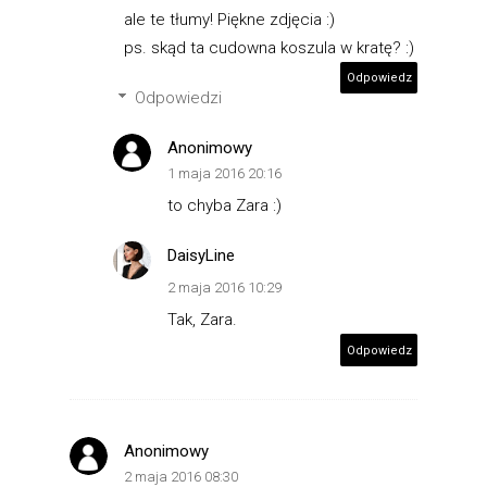
ale te tłumy! Piękne zdjęcia :)
ps. skąd ta cudowna koszula w kratę? :)
Odpowiedz
Odpowiedzi
Anonimowy
1 maja 2016 20:16
to chyba Zara :)
DaisyLine
2 maja 2016 10:29
Tak, Zara.
Odpowiedz
Anonimowy
2 maja 2016 08:30