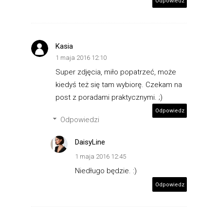
Odpowiedz
Kasia
1 maja 2016 12:10
Super zdjęcia, miło popatrzeć, może
kiedyś też się tam wybiorę. Czekam na
post z poradami praktycznymi. ;)
Odpowiedz
Odpowiedzi
DaisyLine
1 maja 2016 12:45
Niedługo będzie. :)
Odpowiedz