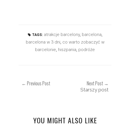
atrakcje barcelony
,
barcelona
,
TAGS:
barcelona w 3 dni
,
co warto zobaczyć w
barcelonie
,
hiszpania
,
podróże
← Previous Post
Next Post →
Starszy post
YOU MIGHT ALSO LIKE