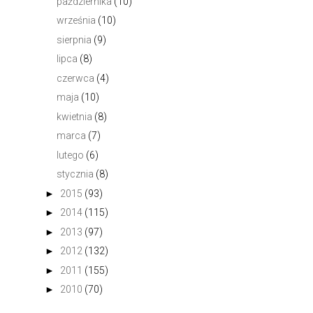
października
(10)
września
(10)
sierpnia
(9)
lipca
(8)
czerwca
(4)
maja
(10)
kwietnia
(8)
marca
(7)
lutego
(6)
stycznia
(8)
►
2015
(93)
►
2014
(115)
►
2013
(97)
►
2012
(132)
►
2011
(155)
►
2010
(70)