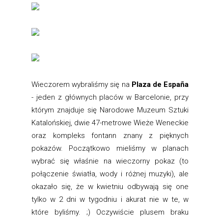
Wieczorem wybraliśmy się na
Plaza de España
- jeden z głównych placów w Barcelonie, przy
którym znajduje się Narodowe Muzeum Sztuki
Katalońskiej, dwie 47-metrowe Wieże Weneckie
oraz kompleks fontann znany z pięknych
pokazów. Początkowo mieliśmy w planach
wybrać się właśnie na wieczorny pokaz (to
połączenie światła, wody i różnej muzyki), ale
okazało się, że w kwietniu odbywają się one
tylko w 2 dni w tygodniu i akurat nie w te, w
które byliśmy. ;) Oczywiście plusem braku