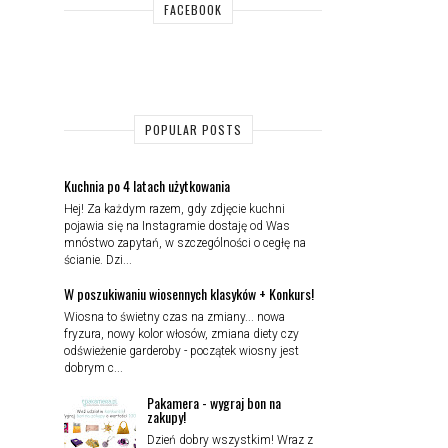
FACEBOOK
POPULAR POSTS
Kuchnia po 4 latach użytkowania
Hej! Za każdym razem, gdy zdjęcie kuchni
pojawia się na Instagramie dostaję od Was
mnóstwo zapytań, w szczególności o cegłę na
ścianie. Dzi...
W poszukiwaniu wiosennych klasyków + Konkurs!
Wiosna to świetny czas na zmiany... nowa
fryzura, nowy kolor włosów, zmiana diety czy
odświeżenie garderoby - początek wiosny jest
dobrym c...
Pakamera - wygraj bon na
zakupy!
Dzień dobry wszystkim! Wraz z