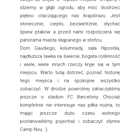
idziemy w głąb ogrodu, aby móc dostrzec
piękno otaczającego nas krajobrazu. Jest
słonecznie, ciepło, bezwietrznie, słychać
śpiew ptaków a przed nami rozpościera się
panorama miasta skąpanego w słońcu.
Dom Gaudiego, kolumnady, sala Hipostila,
najdłuższa ławka na świecie, bogata roślinność
i wiele, wiele innych rzeczy kryje się w tym
miejscu. Warto tutaj dotrzeć, poznać historię
tego miejsca i na spokojnie wszystko
zobaczyć. W drodze powrotnej zahaczyliśmy
jeszcze o stadion FC Barcelony. Chociaż
kompletnie nie interesuje nas piłka nożna, to
mając jeszcze dużo czasu wolnego
postanowiliśmy pojechać i zobaczyć słynne
Camp Nou. :)