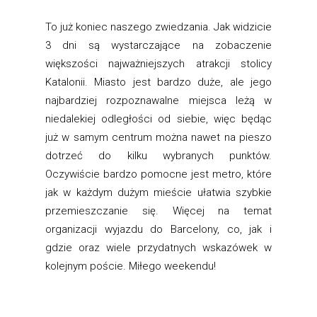
To już koniec naszego zwiedzania. Jak widzicie
3 dni są wystarczające na zobaczenie
większości najważniejszych atrakcji stolicy
Katalonii. Miasto jest bardzo duże, ale jego
najbardziej rozpoznawalne miejsca leżą w
niedalekiej odległości od siebie, więc będąc
już w samym centrum można nawet na pieszo
dotrzeć do kilku wybranych punktów.
Oczywiście bardzo pomocne jest metro, które
jak w każdym dużym mieście ułatwia szybkie
przemieszczanie się. Więcej na temat
organizacji wyjazdu do Barcelony, co, jak i
gdzie oraz wiele przydatnych wskazówek w
kolejnym poście. Miłego weekendu!