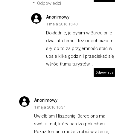
Odpowiedzi
Anonimowy
1 maja 2016 15:40
Dokładnie, ja byłam w Barcelonie
dwa lata temu i też odechciało mi
się, co to za przyjemność stać w
upale kilka godzin i przeciskać się
wśród tłumu turystów. .
Odpowiedz
Anonimowy
1 maja 2016 16:34
Uwielbiam Hiszpanię! Barcelona ma
swój klimat, który bardzo polubiłam.
Pokaz fontann może zrobić wrażenie,