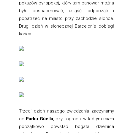
pokazów był spokój, który tam panował, można
było pospacerować, usiąść, odpocząć i
popatrzeć na miasto przy zachodzie słońca.
Drugi dzień w słonecznej Barcelonie dobiegł
końca.
Trzeci dzień naszego zwiedzania zaczynamy
od
Parku Güella
, czyli ogrodu, w którym miała
początkowo powstać bogata dzielnica