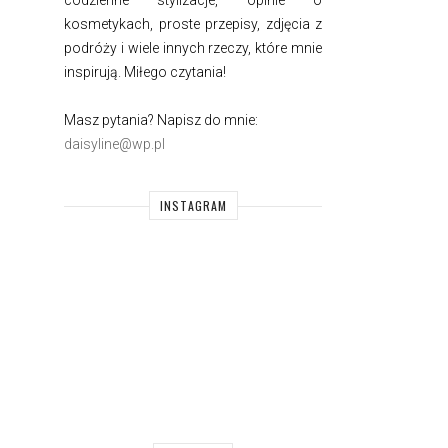
codzienne stylizacje, opinie o
kosmetykach, proste przepisy, zdjęcia z
podróży i wiele innych rzeczy, które mnie
inspirują. Miłego czytania!
Masz pytania? Napisz do mnie:
daisyline@wp.pl
INSTAGRAM