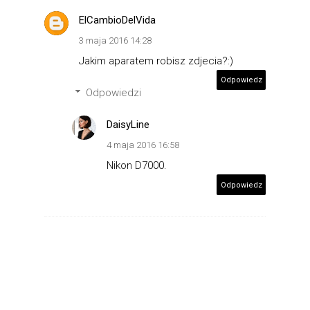
ElCambioDelVida
3 maja 2016 14:28
Jakim aparatem robisz zdjecia?:)
Odpowiedz
Odpowiedzi
DaisyLine
4 maja 2016 16:58
Nikon D7000.
Odpowiedz