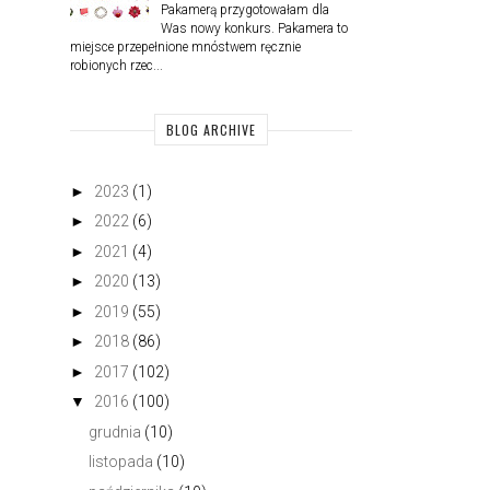
Pakamerą przygotowałam dla
Was nowy konkurs. Pakamera to
miejsce przepełnione mnóstwem ręcznie
robionych rzec...
BLOG ARCHIVE
►
2023
(1)
►
2022
(6)
►
2021
(4)
►
2020
(13)
►
2019
(55)
►
2018
(86)
►
2017
(102)
▼
2016
(100)
grudnia
(10)
listopada
(10)