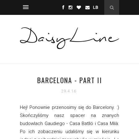
BARCELONA - PART II
29.4.16
Hej! Ponownie przenosimy się do Barcelony. :)
Skończyliśmy nasz spacer na znanych
budowlach Gaudiego - Casa Batlló i Casa Milà.
Po ich zobaczeniu udaliśmy się w kierunku