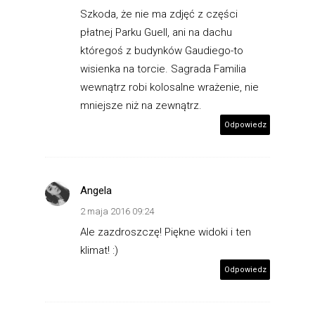
Szkoda, że nie ma zdjęć z części
płatnej Parku Guell, ani na dachu
któregoś z budynków Gaudiego-to
wisienka na torcie. Sagrada Familia
wewnątrz robi kolosalne wrażenie, nie
mniejsze niż na zewnątrz.
Odpowiedz
Angela
2 maja 2016 09:24
Ale zazdroszczę! Piękne widoki i ten
klimat! :)
Odpowiedz