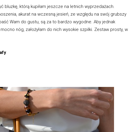
bluzkę, którą kupiłam jeszcze na letnich wyprzedażach.
noszenia, akurat na wczesną jesień, ze względu na swój grubszy
paść Wam do gustu, są za to bardzo wygodne. Aby jednak
ał mocno nóg, założyłam do nich wysokie szpilki. Zestaw prosty, w
afy
.