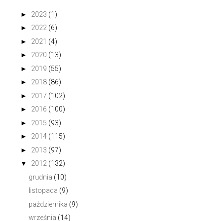
►
2023
(1)
►
2022
(6)
►
2021
(4)
►
2020
(13)
►
2019
(55)
►
2018
(86)
►
2017
(102)
►
2016
(100)
►
2015
(93)
►
2014
(115)
►
2013
(97)
▼
2012
(132)
grudnia
(10)
listopada
(9)
października
(9)
września
(14)