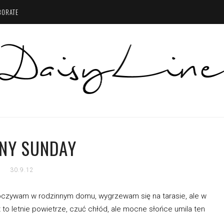
BORATE
NY SUNDAY
30.9.12
oczywam w rodzinnym domu, wygrzewam się na tarasie, ale w
t to letnie powietrze, czuć chłód, ale mocne słońce umila ten