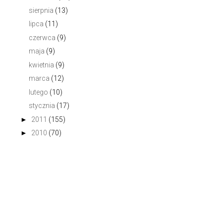
sierpnia
(13)
lipca
(11)
czerwca
(9)
maja
(9)
kwietnia
(9)
marca
(12)
lutego
(10)
stycznia
(17)
►
2011
(155)
►
2010
(70)