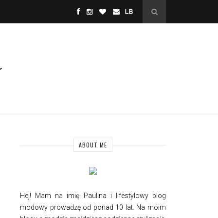
ABOUT ME
Hej! Mam na imię Paulina i
lifestylowy
blog
modowy prowadzę od ponad 10 lat. Na moim