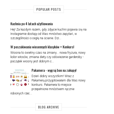
POPULAR POSTS
Kuchnia po 4 latach użytkowania
Hej! Za każdym razem, gdy zdjęcie kuchni pojawia się na
Instagramie dostaję od Was mnóstwo zapytań, w
szczególności o cegłę na ścianie. Dzi...
W poszukiwaniu wiosennych klasyków + Konkurs!
Wiosna to świetny czas na zmiany... nowa fryzura, nowy
kolor włosów, zmiana diety czy odświeżenie garderoby -
początek wiosny jest dobrym c...
Pakamera - wygraj bon na zakupy!
Dzień dobry wszystkim! Wraz z
Pakamerą przygotowałam dla Was nowy
konkurs. Pakamera to miejsce
przepełnione mnóstwem ręcznie
robionych rzec...
BLOG ARCHIVE