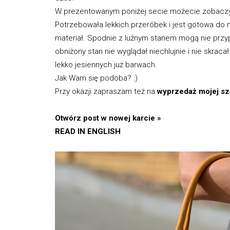
W prezentowanym poniżej secie możecie zobaczyć 
Potrzebowała lekkich przeróbek i jest gotowa do 
materiał. Spodnie z luźnym stanem mogą nie przy
obniżony stan nie wyglądał niechlujnie i nie skrac
lekko jesiennych już barwach.
Jak Wam się podoba? :)
Przy okazji zapraszam też na
wyprzedaż mojej sz
Otwórz post w nowej karcie »
READ IN ENGLISH