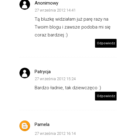
Anonimowy
27 września 2012 14:41
Tą bluzkę widziałam już parę razy na
Twoim blogu i zawsze podoba mi się
coraz bardziej :)
Odpowiedz
Patrycja
27 września 2012 15:24
Bardzo ładnie, tak dziewczęco :)
Odpowiedz
Pamela
27 września 2012 16:14