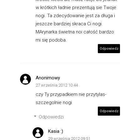
w krótkich ładnie prezentują sie Twoje
nogi. Ta zdecydowanie jest za długa i
jeszcze bardziej skraca Ci nogi.
MArynarka świetna noi całość bardzo
mi się podoba.
Odpowiedz
Anonimowy
27 września 2012 10:44
czy Ty przypadkiem nie przytylas-
szczegolnie nogi
Odpowiedz
Odpowiedzi
Kasia :)
29 września 2012 09:51