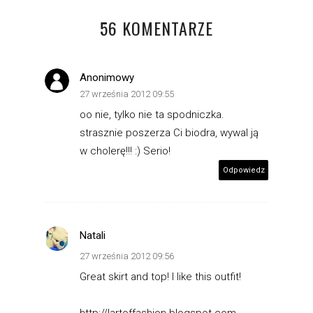
56 KOMENTARZE
Anonimowy
27 września 2012 09:55
oo nie, tylko nie ta spodniczka.
strasznie poszerza Ci biodra, wywal ją
w cholerę!!! :) Serio!
Odpowiedz
Natali
27 września 2012 09:56
Great skirt and top! I like this outfit!