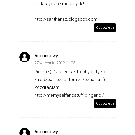
fantastyczne mokasynki!
http://santhanaz.blogspot.com
Odpowiedz
Anonimowy
27 września 2012 11:05
Pieknie:) Dziś jednak to chyba tylko
kalosze;/ Tez jestem z Poznania ;-)
Pozdrawiam
http://memyselfandstuff.pinger.pl/
Odpowiedz
Anonimowy