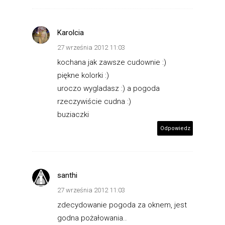
Karolcia
27 września 2012 11:03
kochana jak zawsze cudownie :)
piękne kolorki :)
uroczo wygladasz :) a pogoda
rzeczywiście cudna :)
buziaczki
Odpowiedz
santhi
27 września 2012 11:03
zdecydowanie pogoda za oknem, jest
godna pożałowania..