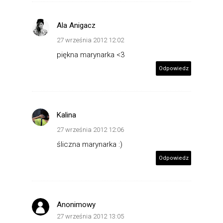
Ala Anigacz
27 września 2012 12:02
piękna marynarka <3
Odpowiedz
Kalina
27 września 2012 12:06
śliczna marynarka :)
Odpowiedz
Anonimowy
27 września 2012 13:05