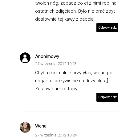
twoich nóg, zobacz co ci z nimi robi na
ostatnich zdjęciach. Bylo nie brać zbyt
dosłownie tej kawy z babcią.
Odpowiedz
Anonimowy
27 września 2012 10:23
Chyba minimalnie przytyłas, widac po
nogach - oczywiscie na duzy plus ;]
Zestaw bardzo fajny.
Odpowiedz
Wena
27 września 2012 10:24