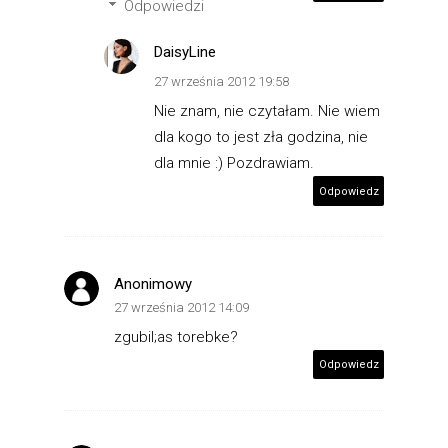
Odpowiedzi
DaisyLine
27 września 2012 19:58
Nie znam, nie czytałam. Nie wiem
dla kogo to jest zła godzina, nie
dla mnie :) Pozdrawiam.
Odpowiedz
Anonimowy
27 września 2012 14:09
zgubil;as torebke?
Odpowiedz