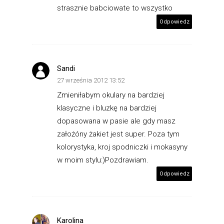
strasznie babciowate to wszystko
Odpowiedz
Sandi
27 września 2012 13:52
Zmieniłabym okulary na bardziej
klasyczne i bluzkę na bardziej
dopasowana w pasie ale gdy masz
założóny żakiet jest super. Poza tym
kolorystyka, kroj spodniczki i mokasyny
w moim stylu:)Pozdrawiam.
Odpowiedz
Karolina