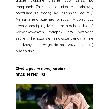
drugie ulubione płaskie buty zaraz po
trampkach. Zakładając do nich tę spódniczkę
poczułam się trochę jak uczennica liceum ;)
Ale są takie okazje, jak np. rodzinny obiad, czy
kawa z babcią :), gdzie nie mam ochoty ubierać
wyćwiekowanych trampek, czy wysokich
szpilek. Nie liczą się najnowsze trendy, a mile
spędzony czas w gronie najbliższych osób :)
Miłego dnia!
Otwórz post w nowej karcie »
READ IN ENGLISH