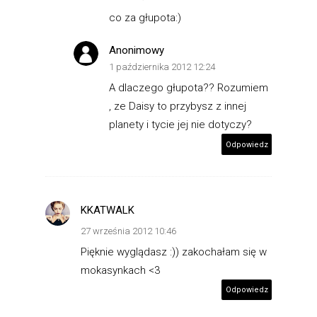
co za głupota:)
Anonimowy
1 października 2012 12:24
A dlaczego głupota?? Rozumiem
, ze Daisy to przybysz z innej
planety i tycie jej nie dotyczy?
Odpowiedz
KKATWALK
27 września 2012 10:46
Pięknie wyglądasz :)) zakochałam się w
mokasynkach <3
Odpowiedz