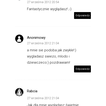
27 września 2012 20:54
Fantastycznie wyglądasz! ;-)
Odpowiedz
Anonimowy
27 września 2012 21:04
a mnie sie podoba jak zwykle!:)
wygladasz swiezo, mlodo i
dziewczeco:) pozdrawiam!
Odpowiedz
Rabcia
27 września 2012 21:04
Jak dla mnie wyglądasz świetnie,