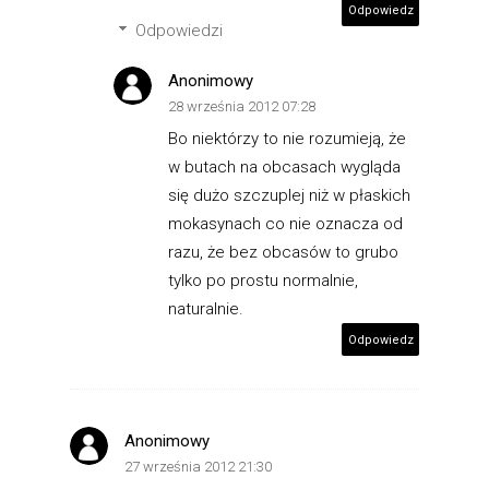
Odpowiedz
Odpowiedzi
Anonimowy
28 września 2012 07:28
Bo niektórzy to nie rozumieją, że
w butach na obcasach wygląda
się dużo szczuplej niż w płaskich
mokasynach co nie oznacza od
razu, że bez obcasów to grubo
tylko po prostu normalnie,
naturalnie.
Odpowiedz
Anonimowy
27 września 2012 21:30