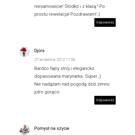
niesamowicie! Słodko i z klasą ! Po
prostu rewelacja! Pozdrawiam! ;)
Odpowiedz
Djors
27 września 2012 17:06
Bardzo fajny strój i elegancko
dopasowana marynarka. Super ;)
Nie nadążam nad pogodą dziś zimno
jutro gorąco .
Odpowiedz
Pomysł na szycie