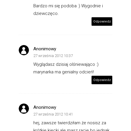
Bardzo mi się podoba :) Wygodnie i
dziewczęco.
Odpowiedz
Anonimowy
27 września 2012 10:37
Wyglądasz dzisiaj olśniewająco :)
marynarka ma genialny odcień!
Odpowiedz
Anonimowy
27 września 2012 10:41
hej, zawsze twierdziłam że nosisz za
krótkie kiecki ale masz racje bo jednak