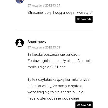
27 września 2012 13:54
Strasznie lubię Twoją urodę i Twój styl :*
Odpowiedz
Anonimowy
27 września 2012 13:58
Ta kiecka poszerza cię bardzo...
Zestaw ogólnie na duży plus... A babcia
robiła zdjęcia :D ? Hehe
Ty też czytałaś książkę kominka chyba
hehe bo widzę, że posty często a
wcześniej się to nie zdarzało....ale
nadal o złej godzinie dodawane
Odpowiedz