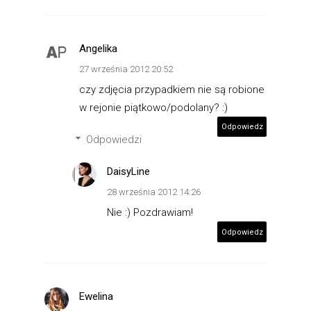
Angelika
27 września 2012 20:52
czy zdjęcia przypadkiem nie są robione
w rejonie piątkowo/podolany? :)
Odpowiedz
Odpowiedzi
DaisyLine
28 września 2012 14:26
Nie :) Pozdrawiam!
Odpowiedz
Ewelina