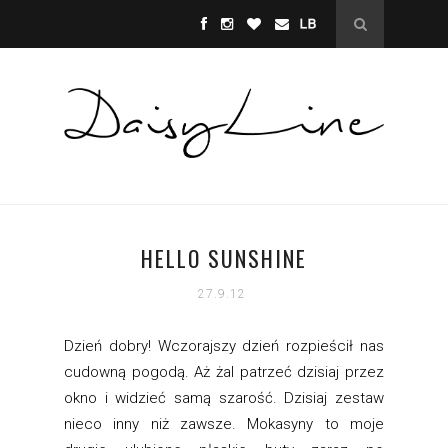
HELLO SUNSHINE
27.9.12
Dzień dobry! Wczorajszy dzień rozpieścił nas
cudowną pogodą. Aż żal patrzeć dzisiaj przez
okno i widzieć samą szarość. Dzisiaj zestaw
nieco inny niż zawsze. Mokasyny to moje