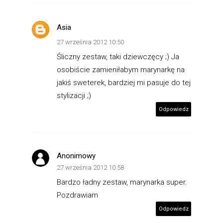
Asia
27 września 2012 10:50
Śliczny zestaw, taki dziewczęcy ;) Ja
osobiście zamieniłabym marynarkę na
jakiś sweterek, bardziej mi pasuje do tej
stylizacji ;)
Odpowiedz
Anonimowy
27 września 2012 10:58
Bardzo ładny zestaw, marynarka super.
Pozdrawiam
Odpowiedz