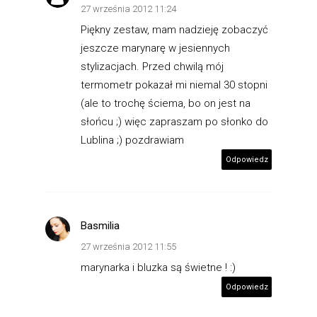
27 września 2012 11:24
Piękny zestaw, mam nadzieję zobaczyć
jeszcze marynarę w jesiennych
stylizacjach. Przed chwilą mój
termometr pokazał mi niemal 30 stopni
(ale to trochę ściema, bo on jest na
słońcu ;) więc zapraszam po słonko do
Lublina ;) pozdrawiam
Odpowiedz
Basmilia
27 września 2012 11:55
marynarka i bluzka są świetne ! :)
Odpowiedz