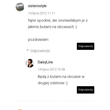
sistersstyle
14 lipca 2012 11:11
fajne spodnie, ale zestawilabym je z
jakimis butami na obcasach :)
pozdrawiam
Odpowiedz
Odpowiedzi
DaisyLine
14 lipca 2012 13:58
Będą z butami na obcasie w
drugiej odsłonie :)
Odpowiedz