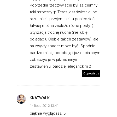
Poprzedni rzeczywiście był za ciemny i
taki mroczny :p Teraz jest świetnie, od
razu milej i przyjemniej tu posiedzieć i
łatwiej można znaleźć różne posty :)
Stylizacja trochę nudna (nie lubię
oglądac u Ciebie takich zestawów), ale
na zwykły spacer może być. Spodnie
bardzo mi się podobają i juz chcialabym
zobaczyć je w jakimś innym
zestawieniu, bardziej eleganckim ;)
Odpowiedz
KKATWALK
14 lipca 2012 13:41
pięknie wyglądasz :3