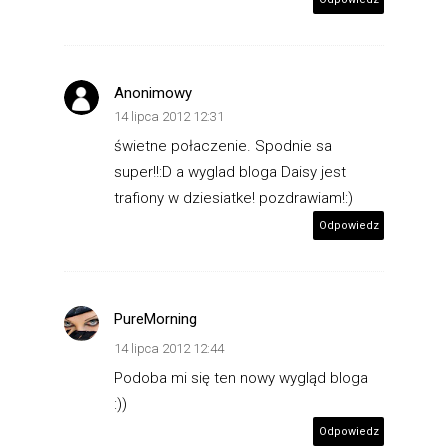
Anonimowy
14 lipca 2012 12:31
świetne połaczenie. Spodnie sa
super!!:D a wyglad bloga Daisy jest
trafiony w dziesiatke! pozdrawiam!:)
Odpowiedz
PureMorning
14 lipca 2012 12:44
Podoba mi się ten nowy wygląd bloga
:))
Odpowiedz