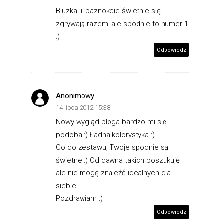
Bluzka + paznokcie świetnie się
zgrywają razem, ale spodnie to numer 1
:)
Odpowiedz
Anonimowy
14 lipca 2012 15:38
Nowy wygląd bloga bardzo mi się
podoba :) Ładna kolorystyka :)
Co do zestawu, Twoje spodnie są
świetne :) Od dawna takich poszukuję
ale nie mogę znaleźć idealnych dla
siebie.
Pozdrawiam :)
Odpowiedz