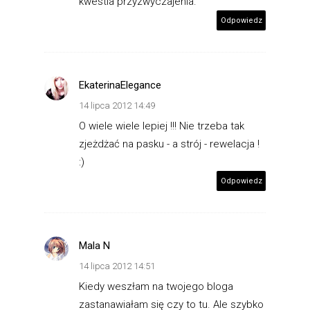
kwestia przyzwyczajenia.
Odpowiedz
EkaterinaElegance
14 lipca 2012 14:49
O wiele wiele lepiej !!! Nie trzeba tak
zjeżdżać na pasku - a strój - rewelacja !
:)
Odpowiedz
Mala N
14 lipca 2012 14:51
Kiedy weszłam na twojego bloga
zastanawiałam się czy to tu. Ale szybko