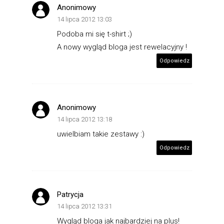
Anonimowy
14 lipca 2012 13:03
Podoba mi się t-shirt ;)
A nowy wygląd bloga jest rewelacyjny !
Odpowiedz
Anonimowy
14 lipca 2012 13:18
uwielbiam takie zestawy :)
Odpowiedz
Patrycja
14 lipca 2012 13:31
Wygląd bloga jak najbardziej na plus!