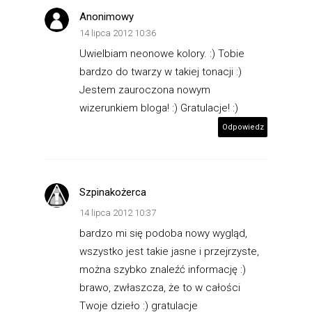
Anonimowy
14 lipca 2012 10:36
Uwielbiam neonowe kolory. :) Tobie
bardzo do twarzy w takiej tonacji :)
Jestem zauroczona nowym
wizerunkiem bloga! :) Gratulacje! :)
Odpowiedz
Szpinakożerca
14 lipca 2012 10:37
bardzo mi się podoba nowy wygląd,
wszystko jest takie jasne i przejrzyste,
można szybko znaleźć informację :)
brawo, zwłaszcza, że to w całości
Twoje dzieło :) gratulacje