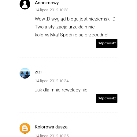
Anonimowy
14 lipca 2012 10:33
Wow :D wygląd bloga jest nieziemski :D
Twoja stylizacja urzekła mnie
kolorystyką! Spodnie są przecudne!
Odpowiedz
zizi
14 lipca 2012 10:34
Jak dla mnie rewelacyjnie!
Odpowiedz
Kolorowa dusza
14 lipca 2012 10:35