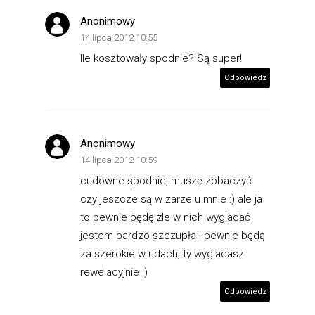
Anonimowy
14 lipca 2012 10:55
Ile kosztowały spodnie? Są super!
Odpowiedz
Anonimowy
14 lipca 2012 10:59
cudowne spodnie, muszę zobaczyć
czy jeszcze są w zarze u mnie :) ale ja
to pewnie będę źle w nich wygladać
jestem bardzo szczupła i pewnie będą
za szerokie w udach, ty wygladasz
rewelacyjnie :)
Odpowiedz