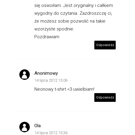
się oswoiłam. Jest oryginalny i całkiem
wygodny do czytania. Zazdroszczę ci,
że możesz sobie pozwolić na takie
wzorzyste spodnie.
Pozdrawiam
Odpowiedz
Anonimowy
14 lipca 2012 15:06
Neonowy t-shirt <3 uwielbiam!
Odpowiedz
Ola
14 lipca 2012 15:36