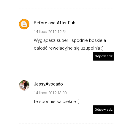
Before and After Pub
14 lipca 2012 12:54
Wyglądasz super ! spodnie boskie a
całość rewelacyjne się uzupełnia :)
Odpowiedz
JessyAvocado
14 lipca 2012 13:00
te spodnie sa piekne :)
Odpowiedz