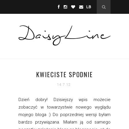
KWIECISTE SPODNIE
14.7.12
Dzień dobry! Dzisiejszy wpis możecie
zobaczyć w towarzystwie nowego wyglądu
mojego bloga :) Do poprzedniej wersji byłam
bardzo przywiązana. Miałam ją od samego