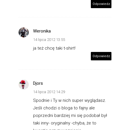
Odpowiedz
Weronika
14 lipca 2012 13:55
ja też chcę taki t-shirt!
Odpowiedz
Djors
14 lipca 2012 14:29
Spodnie i Ty w nich super wyglądasz.
Jeśli chodzi o bloga to fajny ale
poprzedni bardziej mi się podobał był
taki inny- oryginalny -chyba, że to