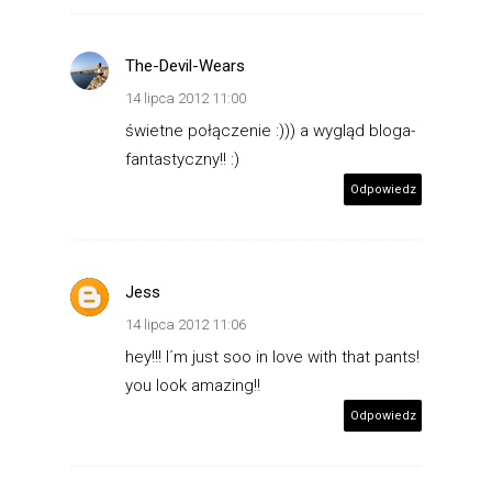
The-Devil-Wears
14 lipca 2012 11:00
świetne połączenie :))) a wygląd bloga-
fantastyczny!! :)
Odpowiedz
Jess
14 lipca 2012 11:06
hey!!! I´m just soo in love with that pants!
you look amazing!!
Odpowiedz