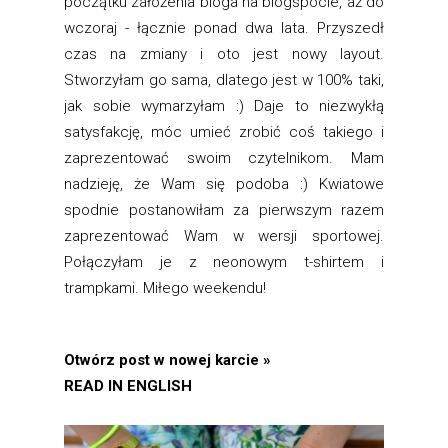
początku założenia bloga na blogspocie, aż do
wczoraj - łącznie ponad dwa lata. Przyszedł
czas na zmiany i oto jest nowy layout.
Stworzyłam go sama, dlatego jest w 100% taki,
jak sobie wymarzyłam :) Daje to niezwykłą
satysfakcję, móc umieć zrobić coś takiego i
zaprezentować swoim czytelnikom. Mam
nadzieję, że Wam się podoba :) Kwiatowe
spodnie postanowiłam za pierwszym razem
zaprezentować Wam w wersji sportowej.
Połączyłam je z neonowym t-shirtem i
trampkami. Miłego weekendu!
Otwórz post w nowej karcie »
READ IN ENGLISH