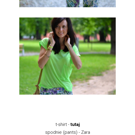
t-shirt -
tutaj
spodnie (pants) - Zara