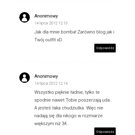
Anonimowy
14 lipca 2012 12:13
Jak dla mnie bomba! Zarówno blog jak i
Twój outfit xD
Odpowiedz
Anonimowy
14 lipca 2012 12:14
Wszystko pięknie ładnie, tylko te
spodnie nawet Tobie poszerzają uda..
A jesteś taka chudziutka. Więc nie
nadają się dla nikogo w rozmiarze
większym niż 34..
Odpowiedz