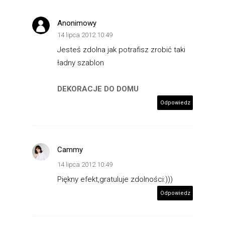
Anonimowy
14 lipca 2012 10:49
Jesteś zdolna jak potrafisz zrobić taki
ładny szablon
DEKORACJE DO DOMU
Odpowiedz
Cammy
14 lipca 2012 10:49
Piękny efekt,gratuluje zdolności:)))
Odpowiedz