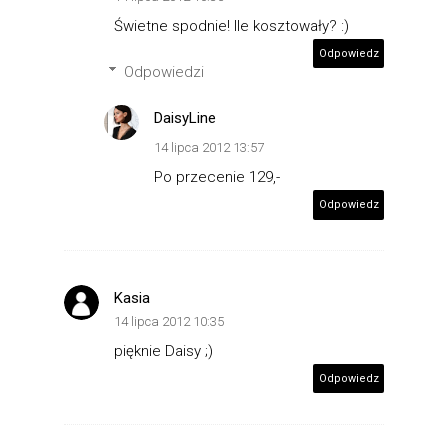
Świetne spodnie! Ile kosztowały? :)
Odpowiedz
Odpowiedzi
DaisyLine
14 lipca 2012 13:57
Po przecenie 129,-
Odpowiedz
Kasia
14 lipca 2012 10:35
pięknie Daisy ;)
Odpowiedz