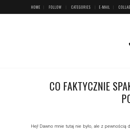
HOME
FOLLOW
CATEGORIES
E-MAIL
COLLA
CO FAKTYCZNIE SPA
P
Hej! Dawno mnie tutaj nie było, ale z pewnością do