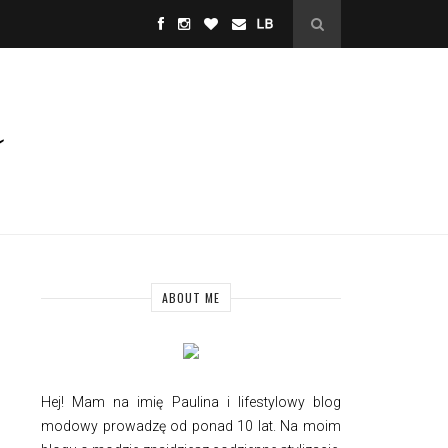
ABOUT ME
Hej! Mam na imię Paulina i
lifestylowy
blog
modowy prowadzę od ponad 10 lat. Na moim