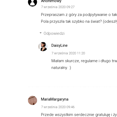
Anonimowy
7 września 2020 09:27
Przepraszam z góry za podpytywanie o taki
Pola przyszła tak szybko na świat? (odeszły
Odpowiedzi
DaisyLine
7 września 2020 11:20
Miałam skurcze, regularne i długo trwa
naturalny. :)
MariaMargaryna
7 września 2020 09:46
Przede wszystkim serdecznie gratuluję i 