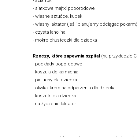
- szlafrok
- siatkowe majtki poporodowe
- własne sztućce, kubek
- własny laktator (jeśli planujemy odciągać pokarm
- czysta lanolina
- mokre chusteczki dla dziecka
Rzeczy, które zapewnia szpital
(na przykładzie G
- podkłady poporodowe
- koszula do karmienia
- pieluchy dla dziecka
- oliwka, krem na odparzenia dla dziecka
- koszulki dla dziecka
- na życzenie laktator