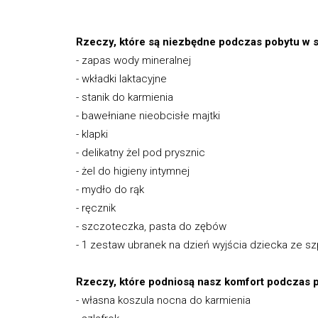
Rzeczy, które są niezbędne podczas pobytu w s
- zapas wody mineralnej
- wkładki laktacyjne
- stanik do karmienia
- bawełniane nieobcisłe majtki
- klapki
- delikatny żel pod prysznic
- żel do higieny intymnej
- mydło do rąk
- ręcznik
- szczoteczka, pasta do zębów
- 1 zestaw ubranek na dzień wyjścia dziecka ze szp
Rzeczy, które podniosą nasz komfort podczas p
- własna koszula nocna do karmienia