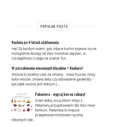
POPULAR POSTS
Kuchnia po 4 latach użytkowania
Hej! Za każdym razem, gdy zdjęcie kuchni pojawia się na
Instagramie dostaję od Was mnóstwo zapytań, w
szczególności o cegłę na ścianie. Dzi...
W poszukiwaniu wiosennych klasyków + Konkurs!
Wiosna to świetny czas na zmiany... nowa fryzura, nowy
kolor włosów, zmiana diety czy odświeżenie garderoby -
początek wiosny jest dobrym c...
Pakamera - wygraj bon na zakupy!
Dzień dobry wszystkim! Wraz z
Pakamerą przygotowałam dla Was nowy
konkurs. Pakamera to miejsce
przepełnione mnóstwem ręcznie
robionych rzec...