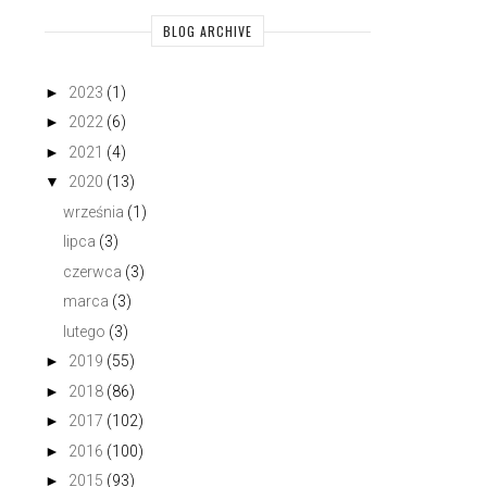
BLOG ARCHIVE
►
2023
(1)
►
2022
(6)
►
2021
(4)
▼
2020
(13)
września
(1)
lipca
(3)
czerwca
(3)
marca
(3)
lutego
(3)
►
2019
(55)
►
2018
(86)
►
2017
(102)
►
2016
(100)
►
2015
(93)