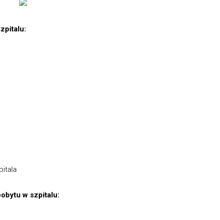
zpitalu:
itala
obytu w szpitalu: