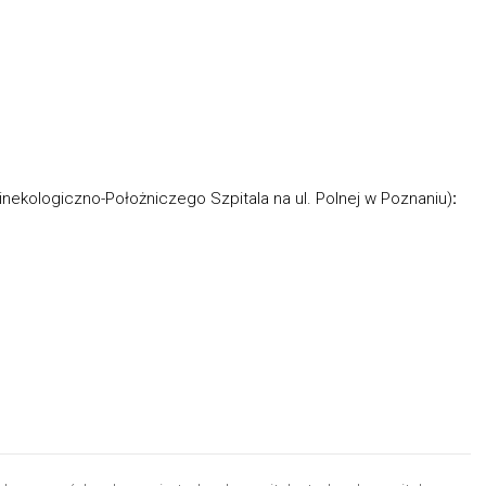
)
inekologiczno-Położniczego Szpitala na ul. Polnej w Poznaniu)
: