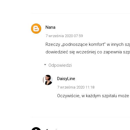
Nana
7 września 2020 07:59
Rzeczy „podnoszące komfort” w innych szpi
dowiedzieć się wcześniej co zapewnia szpi
Odpowiedzi
DaisyLine
7 września 2020 11:18
Oczywiście, w każdym szpitalu może b