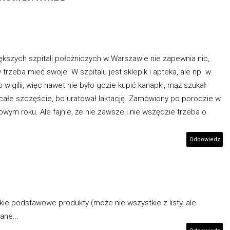
ększych szpitali położniczych w Warszawie nie zapewnia nic,
trzeba mieć swoje. W szpitalu jest sklepik i apteka, ale np. w
wigilii, więc nawet nie było gdzie kupić kanapki, mąż szukał
 i całe szczęście, bo uratował laktację. Zamówiony po porodzie w
wym roku. Ale fajnie, że nie zawsze i nie wszędzie trzeba o
Odpowiedz
kie podstawowe produkty (może nie wszystkie z listy, ale
ane...