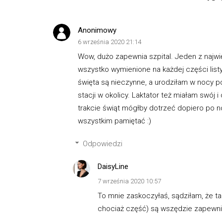
Anonimowy
6 września 2020 21:14
Wow, dużo zapewnia szpital. Jeden z najwi
wszystko wymienione na każdej części listy 
święta są nieczynne, a urodziłam w nocy po 
stacji w okolicy. Laktator też miałam swój
trakcie świąt mógłby dotrzeć dopiero po no
wszystkim pamiętać :)
Odpowiedzi
DaisyLine
7 września 2020 10:57
To mnie zaskoczyłaś, sądziłam, że ta
chociaż część) są wszędzie zapewni