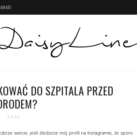
BORATE
KOWAĆ DO SZPITALA PRZED
ORODEM?
6.9.20
brze wiecie, jeśli śledzicie mój profil na Instagramie, że sporo