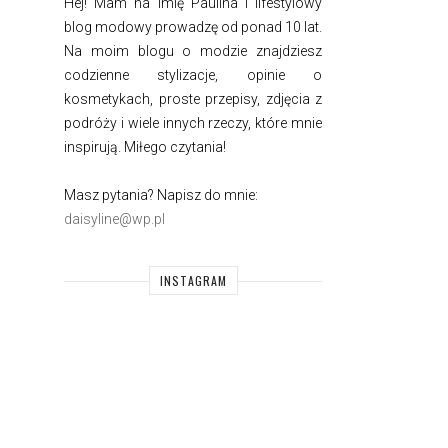
Hej! Mam na imię Paulina i
lifestylowy
blog modowy prowadzę od ponad 10 lat.
Na moim blogu o modzie znajdziesz
codzienne stylizacje, opinie o
kosmetykach, proste przepisy, zdjęcia z
podróży i wiele innych rzeczy, które mnie
inspirują. Miłego czytania!
Masz pytania? Napisz do mnie:
daisyline@wp.pl
INSTAGRAM