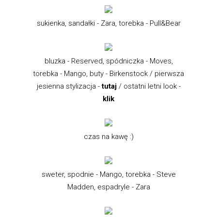
sukienka, sandałki - Zara, torebka - Pull&Bear
bluzka - Reserved, spódniczka - Moves,
torebka - Mango, buty - Birkenstock / pierwsza
jesienna stylizacja -
tutaj
/ ostatni letni look -
klik
czas na kawę :)
sweter, spodnie - Mango, torebka - Steve
Madden, espadryle - Zara