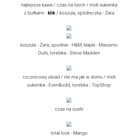
najlepsza kawa / czas na lunch / midi sukienka
z bufkami -
klik
/ koszula, spódniczka - Zara
koszula - Zara, spodnie - H&M, klapki - Massimo
Dutti, torebka - Steve Madden
rocznicowy obiad / nie ma jak w domu / midi
sukienka - Even&odd, torebka - TopShop
czas na sushi
total look - Mango