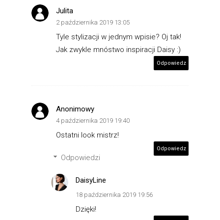
Julita
2 października 2019 13:05
Tyle stylizacji w jednym wpisie? Oj tak!
Jak zwykle mnóstwo inspiracji Daisy :)
Odpowiedz
Anonimowy
4 października 2019 19:40
Ostatni look mistrz!
Odpowiedz
Odpowiedzi
DaisyLine
18 października 2019 19:56
Dzięki!