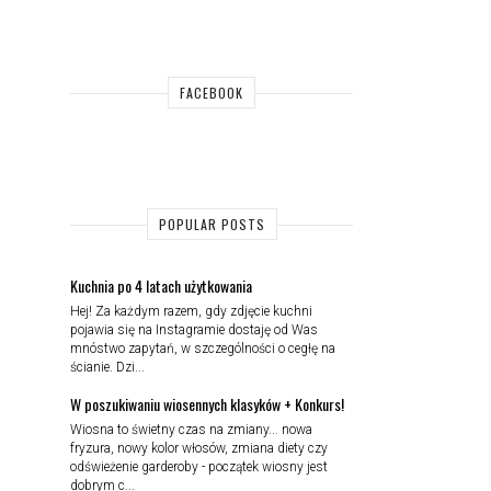
FACEBOOK
POPULAR POSTS
Kuchnia po 4 latach użytkowania
Hej! Za każdym razem, gdy zdjęcie kuchni
pojawia się na Instagramie dostaję od Was
mnóstwo zapytań, w szczególności o cegłę na
ścianie. Dzi...
W poszukiwaniu wiosennych klasyków + Konkurs!
Wiosna to świetny czas na zmiany... nowa
fryzura, nowy kolor włosów, zmiana diety czy
odświeżenie garderoby - początek wiosny jest
dobrym c...