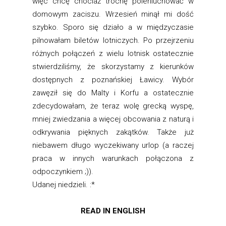
więc chcę chociaż trochę poleniuchować w
domowym zaciszu. Wrzesień minął mi dość
szybko. Sporo się działo a w międzyczasie
pilnowałam biletów lotniczych. Po przejrzeniu
różnych połączeń z wielu lotnisk ostatecznie
stwierdziliśmy, że skorzystamy z kierunków
dostępnych z poznańskiej Ławicy. Wybór
zawęził się do Malty i Korfu a ostatecznie
zdecydowałam, że teraz wolę grecką wyspę,
mniej zwiedzania a więcej obcowania z naturą i
odkrywania pięknych zakątków. Także już
niebawem długo wyczekiwany urlop (a raczej
praca w innych warunkach połączona z
odpoczynkiem ;)).
Udanej niedzieli. :*
READ IN ENGLISH