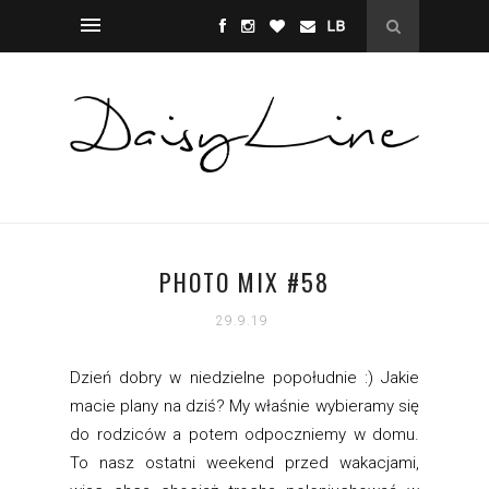
PHOTO MIX #58
29.9.19
Dzień dobry w niedzielne popołudnie :) Jakie
macie plany na dziś? My właśnie wybieramy się
do rodziców a potem odpoczniemy w domu.
To nasz ostatni weekend przed wakacjami,