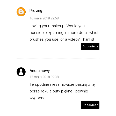
Proving
16 maja 2018 22:58
Loving your makeup. Would you
consider explaining in more detail which
brushes you use, or a video? Thanks!
Odpowiedz
Anonimowy
17 maja 2018 09:38
Te spodnie niesamowicie pasują o tej
porze roku a buty piękne i pewnie
wygodne!
Odpowiedz