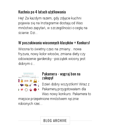
Kuchnia po 4 latach użytkowania
Hej! Za każdym razem, gdy zdjęcie kuchni
pojawia się na Instagramie dostaję od Was
mnóstwo zapytań, w szczególności o cegłę na
ścianie. Dzi...
W poszukiwaniu wiosennych klasyków + Konkurs!
Wiosna to świetny czas na zmiany... nowa
fryzura, nowy kolor włosów, zmiana diety czy
odświeżenie garderoby - początek wiosny jest
dobrym c...
Pakamera - wygraj bon na
zakupy!
Dzień dobry wszystkim! Wraz z
Pakamerą przygotowałam dla
Was nowy konkurs. Pakamera to
miejsce przepełnione mnóstwem ręcznie
robionych rzec...
BLOG ARCHIVE