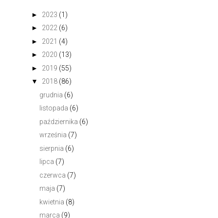
►
2023
(1)
►
2022
(6)
►
2021
(4)
►
2020
(13)
►
2019
(55)
▼
2018
(86)
grudnia
(6)
listopada
(6)
października
(6)
września
(7)
sierpnia
(6)
lipca
(7)
czerwca
(7)
maja
(7)
kwietnia
(8)
marca
(9)