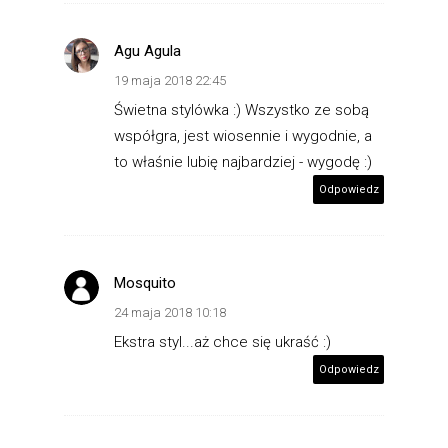
Agu Agula
19 maja 2018 22:45
Świetna stylówka :) Wszystko ze sobą
współgra, jest wiosennie i wygodnie, a
to właśnie lubię najbardziej - wygodę :)
Odpowiedz
Mosquito
24 maja 2018 10:18
Ekstra styl...aż chce się ukraść :)
Odpowiedz