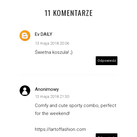
11 KOMENTARZE
Ev DAILY
13 maja 2018 20:06
Świetna koszula! ;)
Odpowiedz
Anonimowy
13 maja 2018 21:30
Comfy and cute sporty combo, perfect
for the weekend!
https://lartoffashion.com