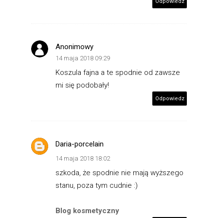
Odpowiedz
Anonimowy
14 maja 2018 09:29
Koszula fajna a te spodnie od zawsze
mi się podobały!
Odpowiedz
Daria-porcelain
14 maja 2018 18:02
szkoda, że spodnie nie mają wyższego
stanu, poza tym cudnie :)
Blog kosmetyczny