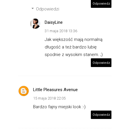
Odpowiedz
Odpowiedzi
DaisyLine
31 maja 2018 13:36
Jak większość mają normalną
długość a też bardzo lubię
spodnie z wysokim stanem. ;)
Odpowiedz
Little Pleasures Avenue
15 maja 2018 22:05
Bardzo fajny miejski look :-)
Odpowiedz