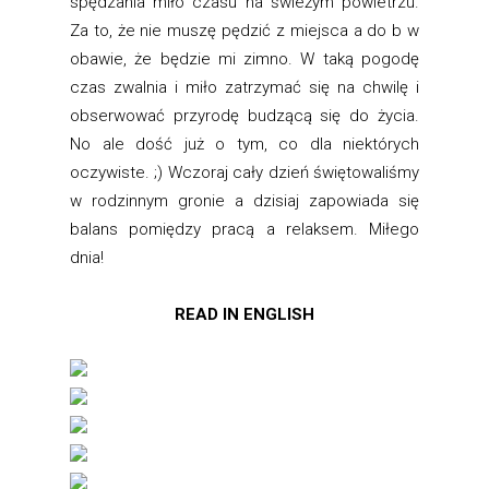
spędzania miło czasu na świeżym powietrzu.
Za to, że nie muszę pędzić z miejsca a do b w
obawie, że będzie mi zimno. W taką pogodę
czas zwalnia i miło zatrzymać się na chwilę i
obserwować przyrodę budzącą się do życia.
No ale dość już o tym, co dla niektórych
oczywiste. ;) Wczoraj cały dzień świętowaliśmy
w rodzinnym gronie a dzisiaj zapowiada się
balans pomiędzy pracą a relaksem. Miłego
dnia!
READ IN ENGLISH