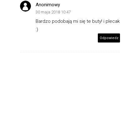
Anonimowy
30 maja 2018 10:47
Bardzo podobają mi się te buty! i plecak
:)
Odpowiedz