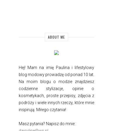
ABOUT ME
Hej! Mam na imię Paulina i
lifestylowy
blog modowy prowadzę od ponad 10 lat.
Na moim blogu o modzie znajdziesz
codzienne stylizacje, opinie o
kosmetykach, proste przepisy, zdjęcia z
podróży i wiele innych rzeczy, które mnie
inspirują. Miłego czytania!
Masz pytania? Napisz do mnie:
daisyline@wp.pl