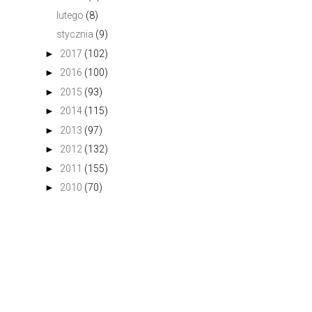
lutego
(8)
stycznia
(9)
►
2017
(102)
►
2016
(100)
►
2015
(93)
►
2014
(115)
►
2013
(97)
►
2012
(132)
►
2011
(155)
►
2010
(70)