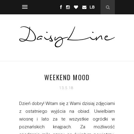
WEEKEND MOOD
13.5.18
Dzień dobry! Witam się z Wami dzisiaj zdjęciami
z ostatniego wyjścia na obiad. Uwielbiam
wiosnę i lato za te wszystkie ogródki w
poznańskich knajpach. Za możliwość