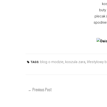
kos
buty 
plecak 
spodnie
blog o modzie
,
koszula zara
,
lifestylowy
TAGS:
← Previous Post