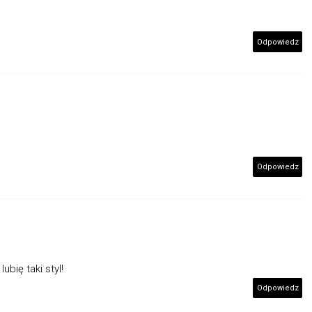
Odpowiedz
Odpowiedz
ubię taki styl!
Odpowiedz