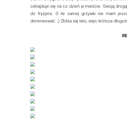
odnajduje się na co dzień w mieście. Swoją drogą 
do fryzjera. O ile samej grzywki nie mam jesz
denerwować. ;) Zbliża się lato, więc krótsza długoś
RE