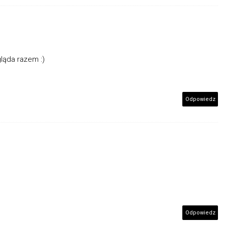
ląda razem :)
Odpowiedz
Odpowiedz