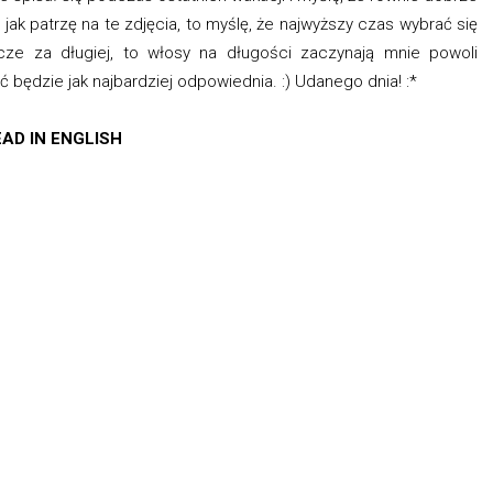
jak patrzę na te zdjęcia, to myślę, że najwyższy czas wybrać się
cze za długiej, to włosy na długości zaczynają mnie powoli
ć będzie jak najbardziej odpowiednia. :) Udanego dnia! :*
AD IN ENGLISH