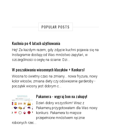
POPULAR POSTS
Kuchnia po 4 latach użytkowania
Hej! Za każdym razem, gdy zdjęcie kuchni pojawia się na
Instagramie dostaję od Was mnóstwo zapytań, w
szczególności o cegłę na ścianie. Dzi...
W poszukiwaniu wiosennych klasyków + Konkurs!
Wiosna to świetny czas na zmiany... nowa fryzura, nowy
kolor włosów, zmiana diety czy odświeżenie garderoby -
początek wiosny jest dobrym c...
Pakamera - wygraj bon na zakupy!
Dzień dobry wszystkim! Wraz z
Pakamerą przygotowałam dla Was nowy
konkurs. Pakamera to miejsce
przepełnione mnóstwem ręcznie
robionych rzec...