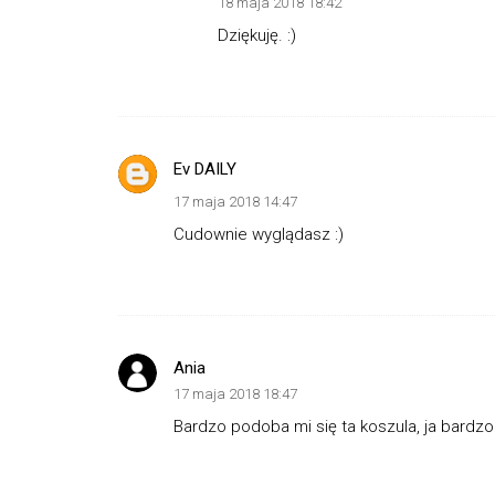
18 maja 2018 18:42
Dziękuję. :)
Ev DAILY
17 maja 2018 14:47
Cudownie wyglądasz :)
Ania
17 maja 2018 18:47
Bardzo podoba mi się ta koszula, ja bardzo l