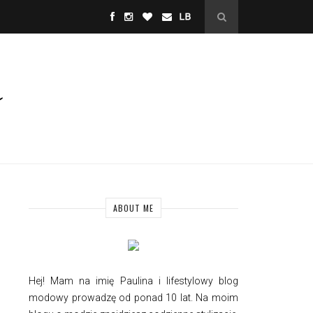
ABOUT ME
Hej! Mam na imię Paulina i
lifestylowy
blog
modowy prowadzę od ponad 10 lat. Na moim