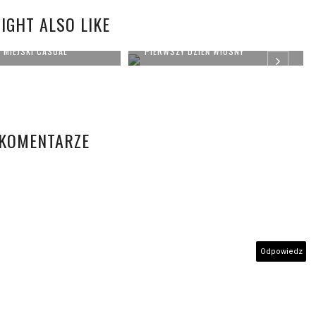
IGHT ALSO LIKE
I MIEJSKI CASUAL
PIERWSZY DZIEŃ WIOSNY
 KOMENTARZE
Odpowiedz