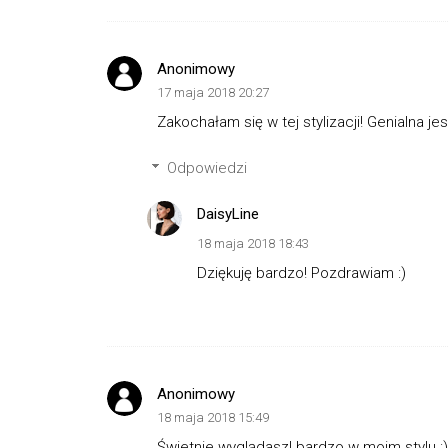
Anonimowy
17 maja 2018 20:27
Zakochałam się w tej stylizacji! Genialna je
Odpowiedzi
DaisyLine
18 maja 2018 18:43
Dziękuję bardzo! Pozdrawiam :)
Anonimowy
18 maja 2018 15:49
Świetnie wyglądasz! bardzo w moim stylu :)