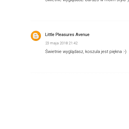
Little Pleasures Avenue
23 maja 2018 21:42
Świetnie wyglądasz, koszula jest piękna :-)