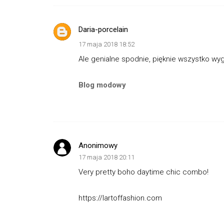
Daria-porcelain
17 maja 2018 18:52
Ale genialne spodnie, pięknie wszystko wyg
Blog modowy
Anonimowy
17 maja 2018 20:11
Very pretty boho daytime chic combo!
https://lartoffashion.com