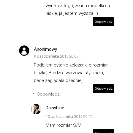
wynika z tego, że ich modelki są
niskie, ja jestem wyższa. ;)
Odpowiedz
Anonimowy
9 października 2015 20:07
Podbijam pytanie koleżanki o rozmiar
bluzki:) Bardzo twarzowa stylizacja,
będę zaglądała częściej!
Odpowiedz
Odpowiedzi
DaisyLine
10 października 2015 09:42
Mam rozmiar S/M.