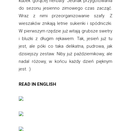
kubek gorącej herbaty. Jednak przygotowania
do sezonu jesienno zimowego czas zacząć.
Wraz z nimi przeorganizowanie szafy. Z
wieszaków znikają letnie sukienki i spódniczki.
W pierwszym rzędzie już witają grubsze swetry
i bluzki z długim rękawem. Tak, jesień już tu
jest, ale póki co taka delikatna, pudrowa, jak
dzisiejszy zestaw. Niby już październikowy, ale
nadal różowy, w końcu każdy dzień pięknym
jest. :)
READ IN ENGLISH