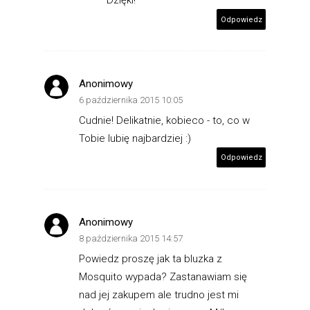
Dzięki!
Odpowiedz
Anonimowy
6 października 2015 10:05
Cudnie! Delikatnie, kobieco - to, co w
Tobie lubię najbardziej :)
Odpowiedz
Anonimowy
8 października 2015 14:57
Powiedz proszę jak ta bluzka z
Mosquito wypada? Zastanawiam się
nad jej zakupem ale trudno jest mi