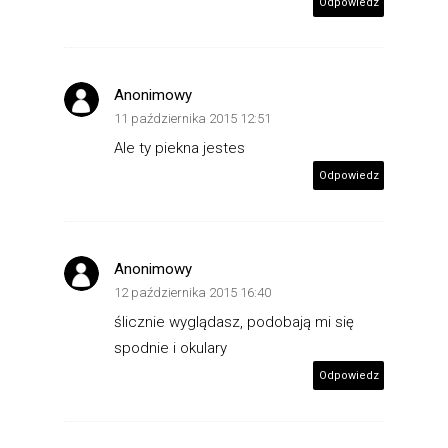
Odpowiedz
Anonimowy
11 października 2015 12:51
Ale ty piekna jestes
Odpowiedz
Anonimowy
12 października 2015 16:40
ślicznie wyglądasz, podobają mi się
spodnie i okulary
Odpowiedz