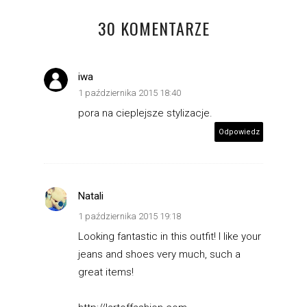
30 KOMENTARZE
iwa
1 października 2015 18:40
pora na cieplejsze stylizacje.
Odpowiedz
Natali
1 października 2015 19:18
Looking fantastic in this outfit! I like your
jeans and shoes very much, such a
great items!