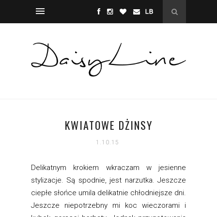
KWIATOWE DŻINSY
1.10.15
Delikatnym krokiem wkraczam w jesienne
stylizacje. Są spodnie, jest narzutka. Jeszcze
ciepłe słońce umila delikatnie chłodniejsze dni.
Jeszcze niepotrzebny mi koc wieczorami i