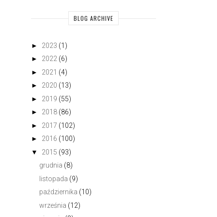
BLOG ARCHIVE
►
2023
(1)
►
2022
(6)
►
2021
(4)
►
2020
(13)
►
2019
(55)
►
2018
(86)
►
2017
(102)
►
2016
(100)
▼
2015
(93)
grudnia
(8)
listopada
(9)
października
(10)
września
(12)