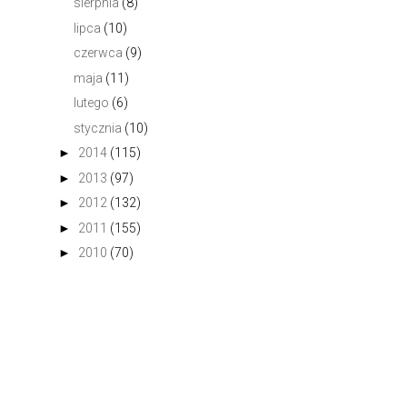
sierpnia
(8)
lipca
(10)
czerwca
(9)
maja
(11)
lutego
(6)
stycznia
(10)
►
2014
(115)
►
2013
(97)
►
2012
(132)
►
2011
(155)
►
2010
(70)