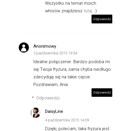
Wszystko na temat moich
włosów znajdziesz
tutaj
. :)
Odpowiedz
Anonimowy
2 października 2015 19:54
Idealne połączenie. Bardzo podoba mi
się Twoja fryzura, sama chyba niedługo
zdecyduję się na takie cięcie.
Pozdrawiam, Ania
Odpowiedz
Odpowiedzi
DaisyLine
4 października 2015 14:09
Dzięki, polecam, taka fryzura jest