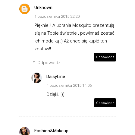
Unknown
1 października 2015 22:20
Pięknie!!! A ubrania Mosquito prezentują
się na Tobie świetnie , powinnaś zostać
ich modelką :) Aż chce się kupić ten
zestaw!!
Odpowiedz
Odpowiedzi
DaisyLine
4 października 2015 14:06
Dzięki. ;))
Odpowiedz
Fashion&Makeup