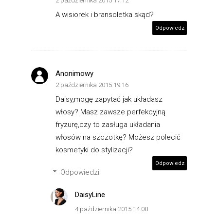
2 października 2015 17:12
A wisiorek i bransoletka skąd?
Odpowiedz
Anonimowy
2 października 2015 19:16
Daisy,mogę zapytać jak układasz
włosy? Masz zawsze perfekcyjną
fryzurę,czy to zasługa układania
włosów na szczotkę? Możesz polecić
kosmetyki do stylizacji?
Odpowiedz
Odpowiedzi
DaisyLine
4 października 2015 14:08