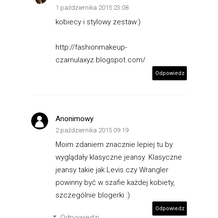
1 października 2015 23:08
kobiecy i stylowy zestaw:)
http://fashionmakeup-
czarnulaxyz.blogspot.com/
Odpowiedz
Anonimowy
2 października 2015 09:19
Moim zdaniem znacznie lepiej tu by
wyglądały klasyczne jeansy. Klasyczne
jeansy takie jak Levis czy Wrangler
powinny być w szafie każdej kobiety,
szczególnie blogerki :)
Odpowiedz
Odpowiedzi