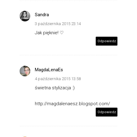
Sandra
3 października 2015 23:14
Jak pięknie! ♡
Odpowiedz
MagdaLenaEs
4 października 2015 13:58
świetna stylizacja :)
http://magdalenaesz.blogspot.com/
Odpowiedz