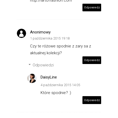
http://lartoffashion.com
Odpowiedz
Anonimowy
1 października 2015 19:18
Czy te różowe spodnie z zary sa z
aktualnej kolekcji?
Odpowiedz
Odpowiedzi
DaisyLine
4 października 2015 14:05
Które spodnie? :)
Odpowiedz