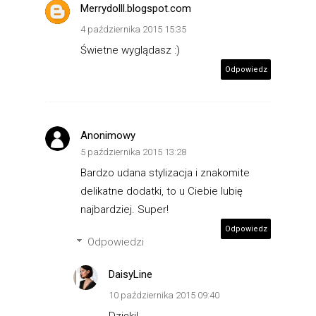
Merrydolll.blogspot.com
4 października 2015 15:35
Świetne wyglądasz :)
Odpowiedz
Anonimowy
5 października 2015 13:28
Bardzo udana stylizacja i znakomite
delikatne dodatki, to u Ciebie lubię
najbardziej. Super!
Odpowiedz
Odpowiedzi
DaisyLine
10 października 2015 09:40