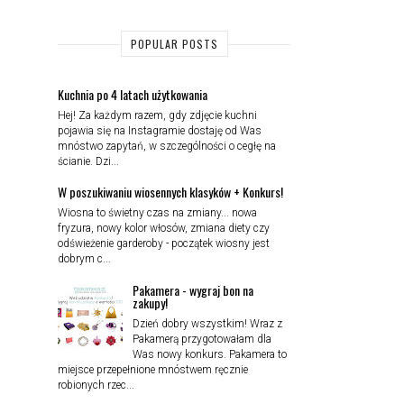
POPULAR POSTS
Kuchnia po 4 latach użytkowania
Hej! Za każdym razem, gdy zdjęcie kuchni
pojawia się na Instagramie dostaję od Was
mnóstwo zapytań, w szczególności o cegłę na
ścianie. Dzi...
W poszukiwaniu wiosennych klasyków + Konkurs!
Wiosna to świetny czas na zmiany... nowa
fryzura, nowy kolor włosów, zmiana diety czy
odświeżenie garderoby - początek wiosny jest
dobrym c...
Pakamera - wygraj bon na
zakupy!
Dzień dobry wszystkim! Wraz z
Pakamerą przygotowałam dla
Was nowy konkurs. Pakamera to
miejsce przepełnione mnóstwem ręcznie
robionych rzec...