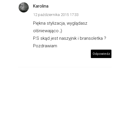
Karolina
12 października 2015 17:33
Piękna stylizacja, wyglądasz
olśniewająco ;)
P.S skąd jest naszyjnik i bransoletka ?
Pozdrawiam
Odpowiedz