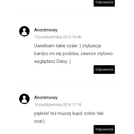
Odpowiedz
Anonimowy
15 października 2014 13:46
Uwielbiam takie szale :) stylizacja
bardzo mi się podoba, zawsze stylowo
wyglądasz Daisy :)
Odpowiedz
Anonimowy
16 października 2014 11:18
pięknie! też muszę kupić sobie taki
szal:)
Odpowiedz