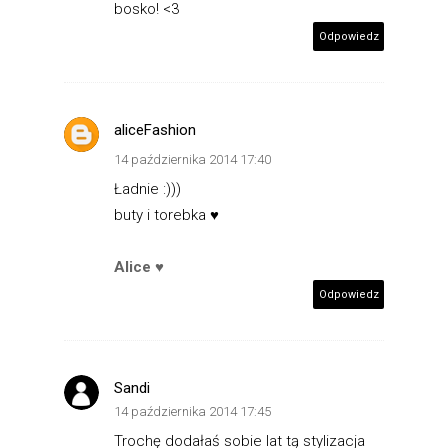
bosko! <3
Odpowiedz
aliceFashion
14 października 2014 17:40
Ładnie :)))
buty i torebka ♥
Alice ♥
Odpowiedz
Sandi
14 października 2014 17:45
Trochę dodałaś sobie lat tą stylizacja