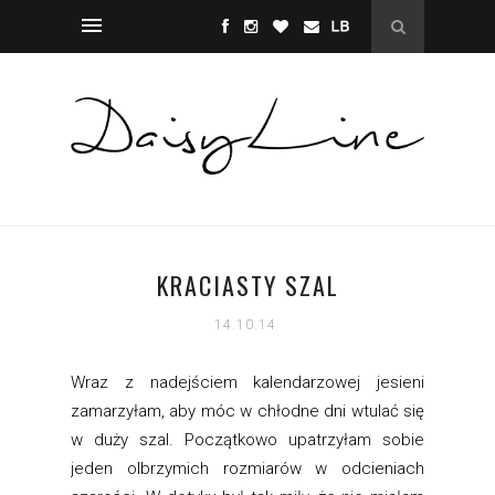
KRACIASTY SZAL
14.10.14
Wraz z nadejściem kalendarzowej jesieni
zamarzyłam, aby móc w chłodne dni wtulać się
w duży szal. Początkowo upatrzyłam sobie
jeden olbrzymich rozmiarów w odcieniach