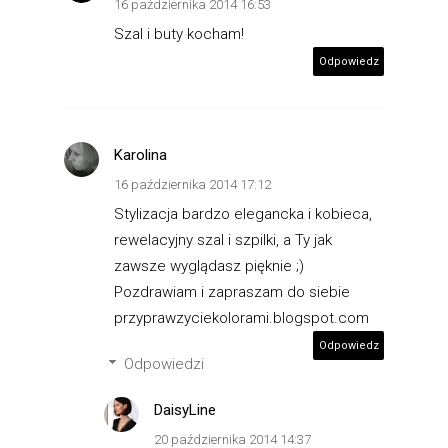
16 października 2014 16:53
Szal i buty kocham!
Odpowiedz
Karolina
16 października 2014 17:12
Stylizacja bardzo elegancka i kobieca,
rewelacyjny szal i szpilki, a Ty jak
zawsze wyglądasz pięknie ;)
Pozdrawiam i zapraszam do siebie
przyprawzyciekolorami.blogspot.com
Odpowiedz
Odpowiedzi
DaisyLine
20 października 2014 14:37