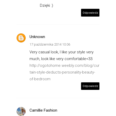
Dzięki :)
Odpowiedz
Unknown
17 października 2014 10:06
Very casual look, I like your style very
much, look like very comfortable<33
http://ogotohome.weebly.com/blog/cur
tain-style-deducts-personality-beauty-
of-bedroom
Odpowiedz
Camillie Fashion