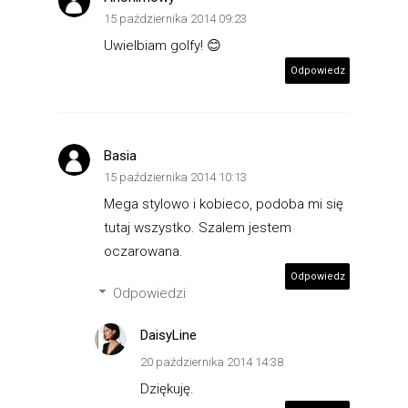
15 października 2014 09:23
Uwielbiam golfy! 😊
Odpowiedz
Basia
15 października 2014 10:13
Mega stylowo i kobieco, podoba mi się
tutaj wszystko. Szalem jestem
oczarowana.
Odpowiedz
Odpowiedzi
DaisyLine
20 października 2014 14:38
Dziękuję.