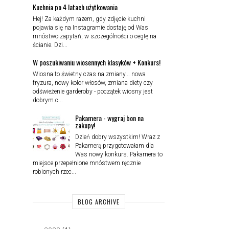
Kuchnia po 4 latach użytkowania
Hej! Za każdym razem, gdy zdjęcie kuchni
pojawia się na Instagramie dostaję od Was
mnóstwo zapytań, w szczególności o cegłę na
ścianie. Dzi...
W poszukiwaniu wiosennych klasyków + Konkurs!
Wiosna to świetny czas na zmiany... nowa
fryzura, nowy kolor włosów, zmiana diety czy
odświeżenie garderoby - początek wiosny jest
dobrym c...
Pakamera - wygraj bon na
zakupy!
Dzień dobry wszystkim! Wraz z
Pakamerą przygotowałam dla
Was nowy konkurs. Pakamera to
miejsce przepełnione mnóstwem ręcznie
robionych rzec...
BLOG ARCHIVE