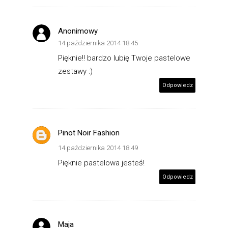
Anonimowy
14 października 2014 18:45
Pięknie!! bardzo lubię Twoje pastelowe
zestawy :)
Odpowiedz
Pinot Noir Fashion
14 października 2014 18:49
Pięknie pastelowa jesteś!
Odpowiedz
Maja