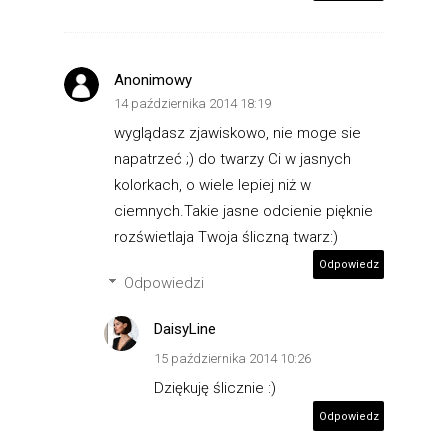
Anonimowy
14 października 2014 18:19
wyglądasz zjawiskowo, nie moge sie
napatrzeć ;) do twarzy Ci w jasnych
kolorkach, o wiele lepiej niż w
ciemnych.Takie jasne odcienie pięknie
rozświetlaja Twoja śliczną twarz:)
Odpowiedz
Odpowiedzi
DaisyLine
15 października 2014 10:26
Dziękuję ślicznie :)
Odpowiedz