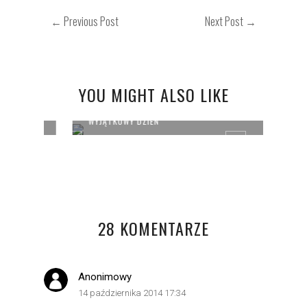
← Previous Post
Next Post →
YOU MIGHT ALSO LIKE
WYJĄTKOWY DZIEŃ
KROPK
28 KOMENTARZE
Anonimowy
14 października 2014 17:34