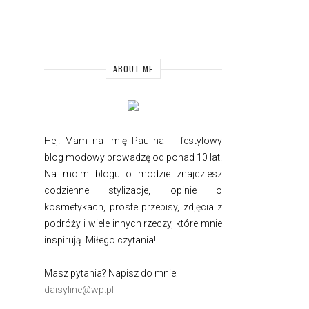
ABOUT ME
Hej! Mam na imię Paulina i
lifestylowy
blog modowy prowadzę od ponad 10 lat.
Na moim blogu o modzie znajdziesz
codzienne stylizacje, opinie o
kosmetykach, proste przepisy, zdjęcia z
podróży i wiele innych rzeczy, które mnie
inspirują. Miłego czytania!
Masz pytania? Napisz do mnie:
daisyline@wp.pl