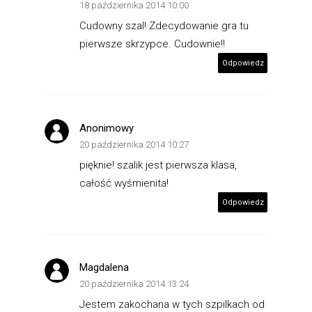
18 października 2014 10:00
Cudowny szal! Zdecydowanie gra tu
pierwsze skrzypce. Cudownie!!
Odpowiedz
Anonimowy
20 października 2014 10:27
pięknie! szalik jest pierwsza klasa,
całość wyśmienita!
Odpowiedz
Magdalena
20 października 2014 13:24
Jestem zakochana w tych szpilkach od