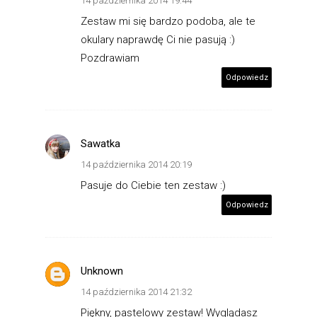
14 października 2014 19:44
Zestaw mi się bardzo podoba, ale te
okulary naprawdę Ci nie pasują :)
Pozdrawiam
Odpowiedz
Sawatka
14 października 2014 20:19
Pasuje do Ciebie ten zestaw :)
Odpowiedz
Unknown
14 października 2014 21:32
Piękny, pastelowy zestaw! Wyglądasz