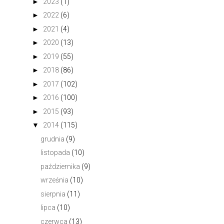
►
2023
(1)
►
2022
(6)
►
2021
(4)
►
2020
(13)
►
2019
(55)
►
2018
(86)
►
2017
(102)
►
2016
(100)
►
2015
(93)
▼
2014
(115)
grudnia
(9)
listopada
(10)
października
(9)
września
(10)
sierpnia
(11)
lipca
(10)
czerwca
(13)