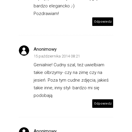
bardzo elegancko ;-)
Pozdrawiam!
Odpowiedz
Anonimowy
15 października 2014 08:21
Genialnie! Cudny szal, też uwielbiam
takie olbrzymy- czy na zimę czy na
jesień. Poza tym cudne zdjęcia, jakieś
takie inne, inny styl- bardzo mi się
podobają
Odpowiedz
Anonimowy