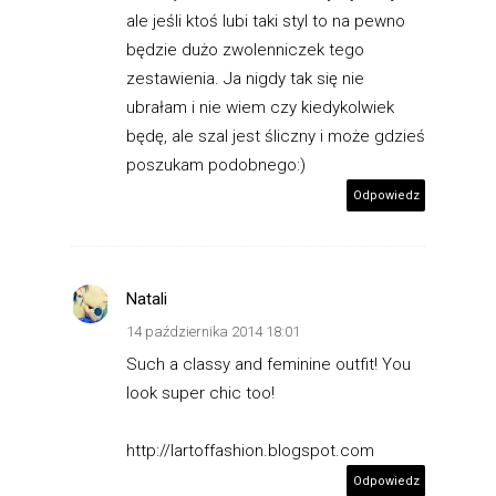
ale jeśli ktoś lubi taki styl to na pewno
będzie dużo zwolenniczek tego
zestawienia. Ja nigdy tak się nie
ubrałam i nie wiem czy kiedykolwiek
będę, ale szal jest śliczny i może gdzieś
poszukam podobnego:)
Odpowiedz
Natali
14 października 2014 18:01
Such a classy and feminine outfit! You
look super chic too!
http://lartoffashion.blogspot.com
Odpowiedz