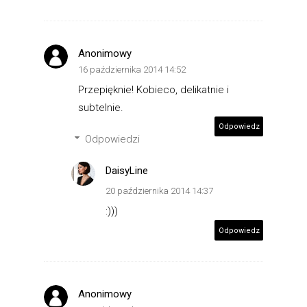
Anonimowy
16 października 2014 14:52
Przepięknie! Kobieco, delikatnie i
subtelnie.
Odpowiedz
Odpowiedzi
DaisyLine
20 października 2014 14:37
:)))
Odpowiedz
Anonimowy