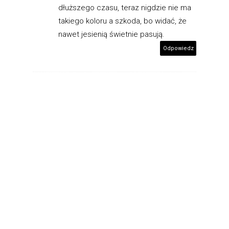
dłuższego czasu, teraz nigdzie nie ma
takiego koloru a szkoda, bo widać, że
nawet jesienią świetnie pasują.
Odpowiedz