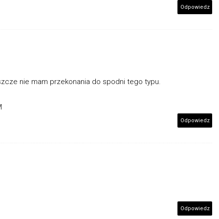
Odpowiedz
 jeszcze nie mam przekonania do spodni tego typu.
M
Odpowiedz
Odpowiedz