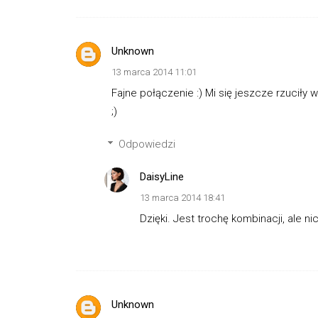
Unknown
13 marca 2014 11:01
Fajne połączenie :) Mi się jeszcze rzucił
;)
Odpowiedzi
DaisyLine
13 marca 2014 18:41
Dzięki. Jest trochę kombinacji, ale ni
Unknown