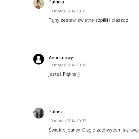
Patricia
13 marca 2014 10:02
Fajny zestaw, świetne szpilki i płaszcz
Anonimowy
13 marca 2014 10:06
jesteś Piękna!:)
Patrisz
13 marca 2014 10:07
Świetne jeansy. Ciągle zachwycam się twoją