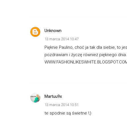
Unknown
13 marca 2014 10:47
Pięknie Paulino, choć ja tak dla siebie, to
pozdrawiam i życzę również pięknego dnia.
WWW.FASHIONLIKESWHITE.BLOGSPOT.CO
Martuu9x
13 marca 2014 10:51
te spodnie są świetne !;)