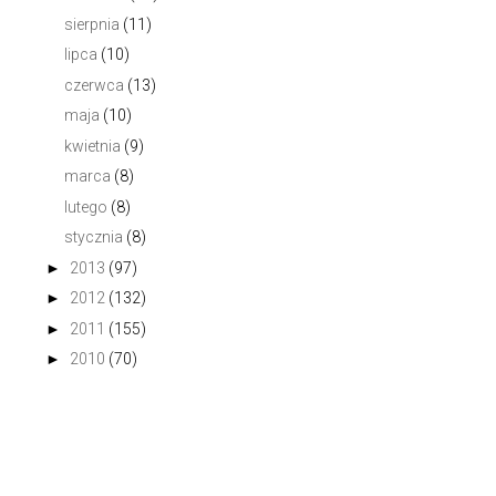
sierpnia
(11)
lipca
(10)
czerwca
(13)
maja
(10)
kwietnia
(9)
marca
(8)
lutego
(8)
stycznia
(8)
►
2013
(97)
►
2012
(132)
►
2011
(155)
►
2010
(70)