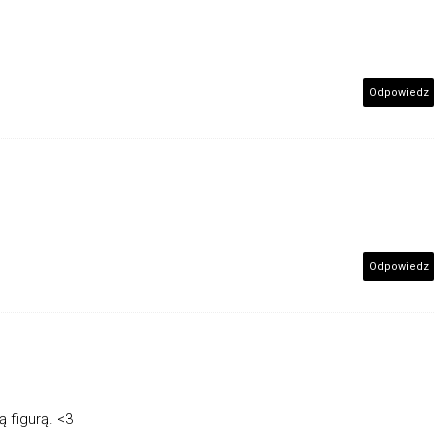
Odpowiedz
Odpowiedz
 figurą. <3