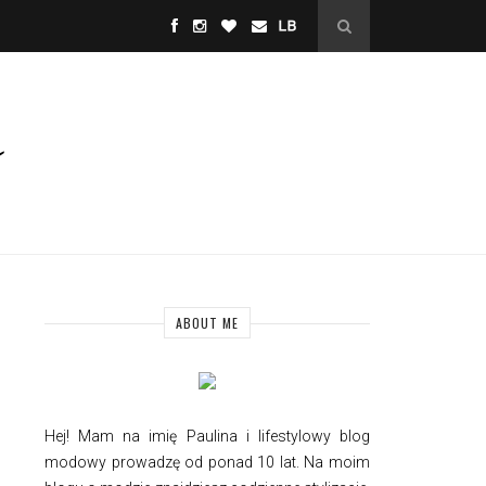
ABOUT ME
Hej! Mam na imię Paulina i
lifestylowy
blog
modowy prowadzę od ponad 10 lat. Na moim