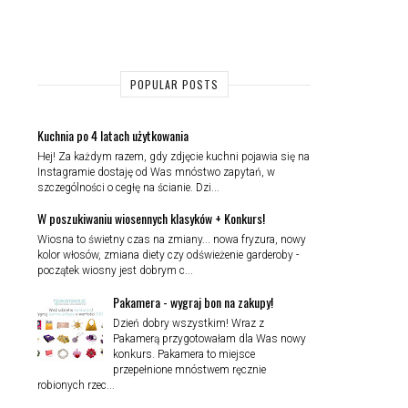
POPULAR POSTS
Kuchnia po 4 latach użytkowania
Hej! Za każdym razem, gdy zdjęcie kuchni pojawia się na
Instagramie dostaję od Was mnóstwo zapytań, w
szczególności o cegłę na ścianie. Dzi...
W poszukiwaniu wiosennych klasyków + Konkurs!
Wiosna to świetny czas na zmiany... nowa fryzura, nowy
kolor włosów, zmiana diety czy odświeżenie garderoby -
początek wiosny jest dobrym c...
Pakamera - wygraj bon na zakupy!
Dzień dobry wszystkim! Wraz z
Pakamerą przygotowałam dla Was nowy
konkurs. Pakamera to miejsce
przepełnione mnóstwem ręcznie
robionych rzec...