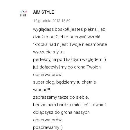
AiM STYLE
12 grudnia 2013 15:59
wyglądasz bosko!!! jesteś piękna!!! aż
dzieżko od Ciebie oderwać wzrok!
"kropką nad i" jest Twoje niesamowite
wyczucie stylu...
perfekcyjna pod każdym względem ;)
już dołączyłyśmy do grona Twoich
obserwatorów.
super blog, będziemy tu chętnie
wracać!!!
zapraszamy także do siebie,
będzie nam bardzo miło, jeśli również
dołączysz do grona naszych
obserwatorów!
pozdrawiamy ;)