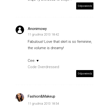
Odpowiedz
Anonimowy
11 grudnia 2013 18:42
Fabulous! Love that skirt is so feminine,
the volume is dreamy!
Cee. ♥
Code Overdressed
Odpowiedz
Fashion&Makeup
11 grudnia 2013 18:54