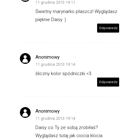
11 grudnia 2013 19:11
Świetny marynarko płaszcz! Wyglądasz
pięknie Daisy :)
Odpowiedz
Anonimowy
11 grudnia 2013 19:14
śliczny kolor spódniczki <3
Odpowiedz
Anonimowy
11 grudnia 2013 19:14
Daisy co Ty ze sobą zrobiłaś?
Wyglądasz tutaj jak ciocia klocia.