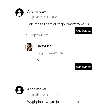
Anonimowy
11 grudnia 2013 20:42
Jaki masz rozmiar tego płaszczyka? :)
Odpowiedz
Odpowiedzi
DaisyLine
12 grudnia 2013 09:45
M.
Odpowiedz
Anonimowy
11 grudnia 2013 21:02
Wyglądasz w tym jak stara babcią.