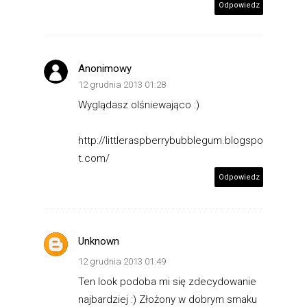
Odpowiedz
Anonimowy
12 grudnia 2013 01:28
Wyglądasz olśniewająco :)
http://littleraspberrybubblegum.blogspo
t.com/
Odpowiedz
Unknown
12 grudnia 2013 01:49
Ten look podoba mi się zdecydowanie
najbardziej :) Złożony w dobrym smaku