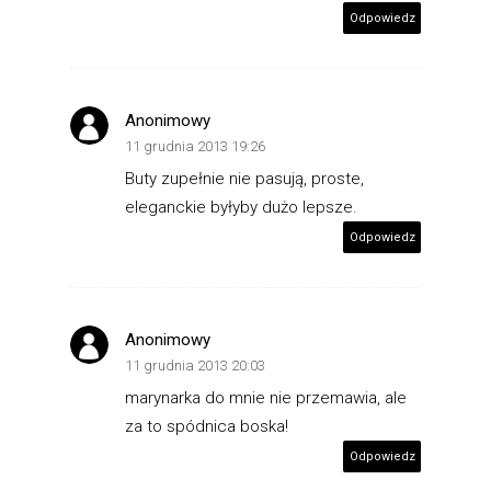
Odpowiedz
Anonimowy
11 grudnia 2013 19:26
Buty zupełnie nie pasują, proste,
eleganckie byłyby dużo lepsze.
Odpowiedz
Anonimowy
11 grudnia 2013 20:03
marynarka do mnie nie przemawia, ale
za to spódnica boska!
Odpowiedz