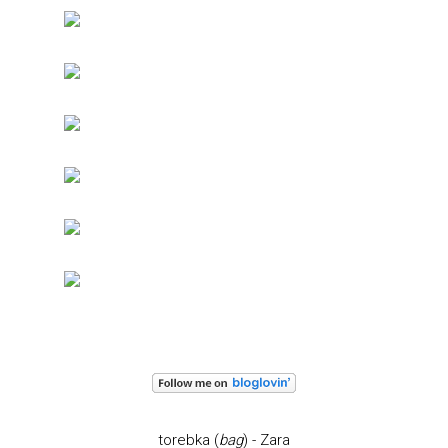
torebka (
bag
) - Zara