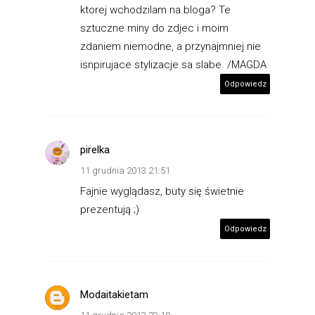
ktorej wchodzilam na bloga? Te
sztuczne miny do zdjec i moim
zdaniem niemodne, a przynajmniej nie
isnpirujace stylizacje sa slabe. /MAGDA
Odpowiedz
pirelka
11 grudnia 2013 21:51
Fajnie wyglądasz, buty się świetnie
prezentują ;)
Odpowiedz
Modaitakietam