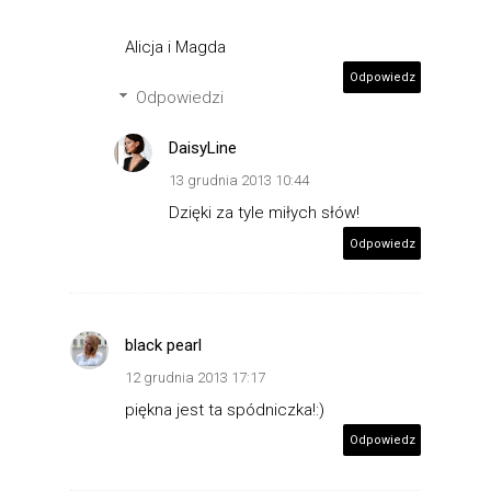
Alicja i Magda
Odpowiedz
Odpowiedzi
DaisyLine
13 grudnia 2013 10:44
Dzięki za tyle miłych słów!
Odpowiedz
black pearl
12 grudnia 2013 17:17
piękna jest ta spódniczka!:)
Odpowiedz