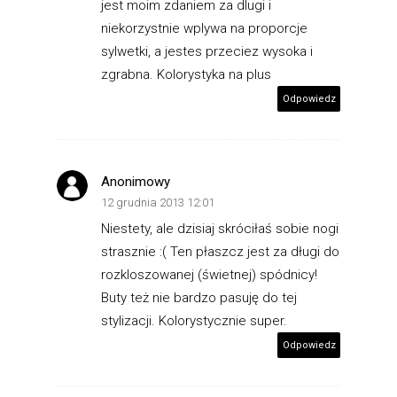
jest moim zdaniem za dlugi i
niekorzystnie wplywa na proporcje
sylwetki, a jestes przeciez wysoka i
zgrabna. Kolorystyka na plus
Odpowiedz
Anonimowy
12 grudnia 2013 12:01
Niestety, ale dzisiaj skróciłaś sobie nogi
strasznie :( Ten płaszcz jest za długi do
rozkloszowanej (świetnej) spódnicy!
Buty też nie bardzo pasuję do tej
stylizacji. Kolorystycznie super.
Odpowiedz