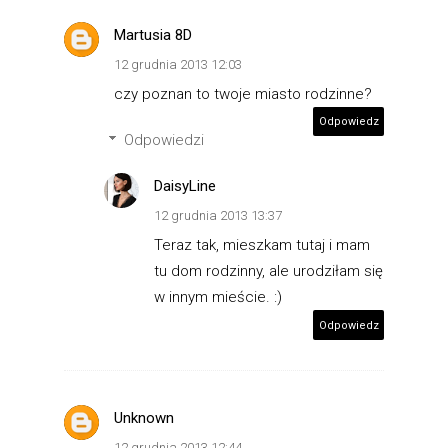
Martusia 8D
12 grudnia 2013 12:03
czy poznan to twoje miasto rodzinne?
Odpowiedz
Odpowiedzi
DaisyLine
12 grudnia 2013 13:37
Teraz tak, mieszkam tutaj i mam
tu dom rodzinny, ale urodziłam się
w innym mieście. :)
Odpowiedz
Unknown
12 grudnia 2013 12:44