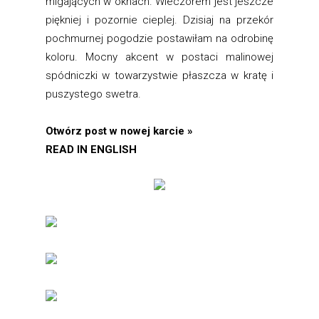
migających w oknach. Wieczorem jest jeszcze
piękniej i pozornie cieplej. Dzisiaj na przekór
pochmurnej pogodzie postawiłam na odrobinę
koloru. Mocny akcent w postaci malinowej
spódniczki w towarzystwie płaszcza w kratę i
puszystego swetra.
Otwórz post w nowej karcie »
READ IN ENGLISH