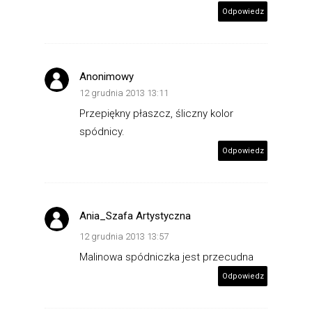
Odpowiedz
Anonimowy
12 grudnia 2013 13:11
Przepiękny płaszcz, śliczny kolor
spódnicy.
Odpowiedz
Ania_Szafa Artystyczna
12 grudnia 2013 13:57
Malinowa spódniczka jest przecudna
Odpowiedz