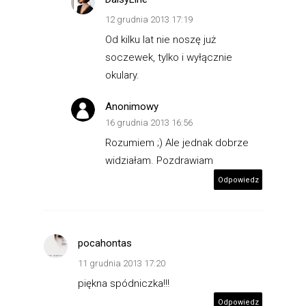
12 grudnia 2013 17:19
Od kilku lat nie noszę już
soczewek, tylko i wyłącznie
okulary.
Anonimowy
16 grudnia 2013 16:56
Rozumiem ;) Ale jednak dobrze
widziałam. Pozdrawiam
Odpowiedz
pocahontas
11 grudnia 2013 17:20
piękna spódniczka!!!
Odpowiedz