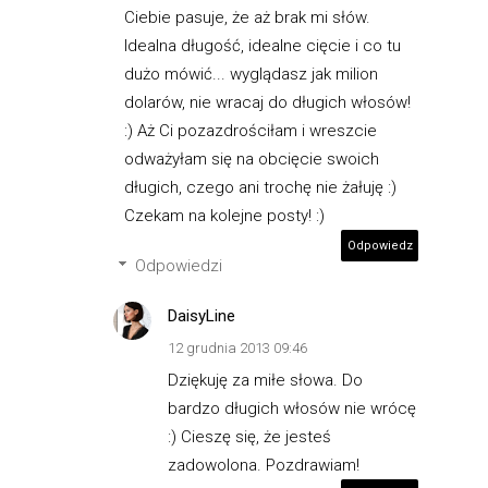
Ciebie pasuje, że aż brak mi słów.
Idealna długość, idealne cięcie i co tu
dużo mówić... wyglądasz jak milion
dolarów, nie wracaj do długich włosów!
:) Aż Ci pozazdrościłam i wreszcie
odważyłam się na obcięcie swoich
długich, czego ani trochę nie żałuję :)
Czekam na kolejne posty! :)
Odpowiedz
Odpowiedzi
DaisyLine
12 grudnia 2013 09:46
Dziękuję za miłe słowa. Do
bardzo długich włosów nie wrócę
:) Cieszę się, że jesteś
zadowolona. Pozdrawiam!