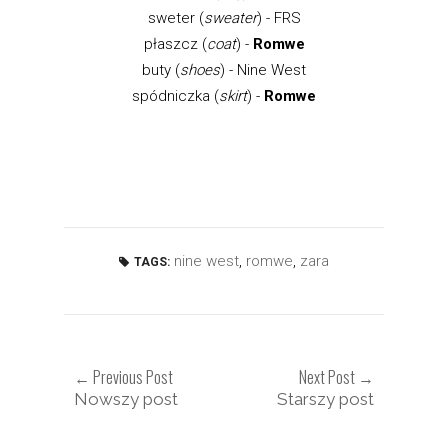
sweter (
sweater
) - FRS
płaszcz (
coat
) -
Romwe
buty (
shoes
) - Nine West
spódniczka (
skirt
) -
Romwe
nine west
,
romwe
,
zara
TAGS:
← Previous Post
Next Post →
Nowszy post
Starszy post