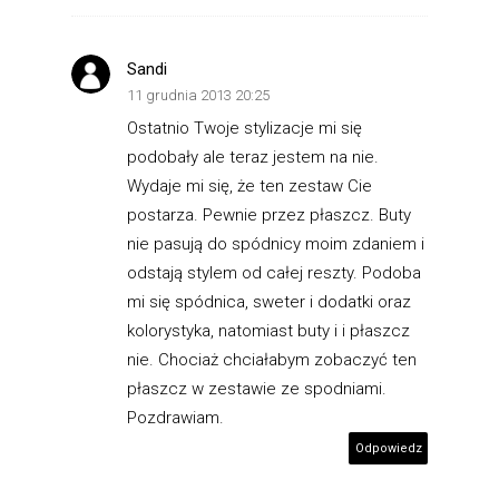
Sandi
11 grudnia 2013 20:25
Ostatnio Twoje stylizacje mi się
podobały ale teraz jestem na nie.
Wydaje mi się, że ten zestaw Cie
postarza. Pewnie przez płaszcz. Buty
nie pasują do spódnicy moim zdaniem i
odstają stylem od całej reszty. Podoba
mi się spódnica, sweter i dodatki oraz
kolorystyka, natomiast buty i i płaszcz
nie. Chociaż chciałabym zobaczyć ten
płaszcz w zestawie ze spodniami.
Pozdrawiam.
Odpowiedz