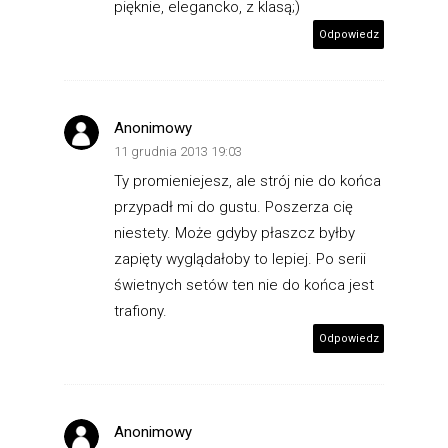
pięknie, elegancko, z klasą;)
Odpowiedz
Anonimowy
11 grudnia 2013 19:03
Ty promieniejesz, ale strój nie do końca
przypadł mi do gustu. Poszerza cię
niestety. Może gdyby płaszcz byłby
zapięty wyglądałoby to lepiej. Po serii
świetnych setów ten nie do końca jest
trafiony.
Odpowiedz
Anonimowy