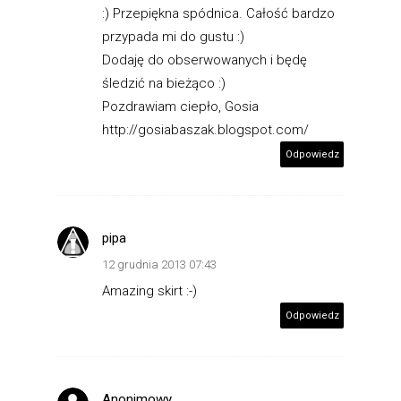
:) Przepiękna spódnica. Całość bardzo
przypada mi do gustu :)
Dodaję do obserwowanych i będę
śledzić na bieżąco :)
Pozdrawiam ciepło, Gosia
http://gosiabaszak.blogspot.com/
Odpowiedz
pipa
12 grudnia 2013 07:43
Amazing skirt :-)
Odpowiedz
Anonimowy