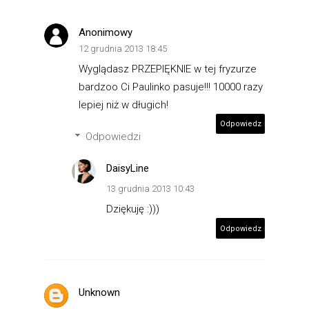
Anonimowy
12 grudnia 2013 18:45
Wyglądasz PRZEPIĘKNIE w tej fryzurze
bardzoo Ci Paulinko pasuje!!! 10000 razy
lepiej niż w długich!
Odpowiedz
Odpowiedzi
DaisyLine
13 grudnia 2013 10:43
Dziękuję :)))
Odpowiedz
Unknown