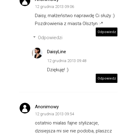
12 grudnia 2013 09:06
Daisy, małżeństwo naprawdę Ci służy :)
Pozdrowienia z miasta Olsztyn :-*
Odpowiedz
Odpowiedzi
DaisyLine
12 grudnia 2013 09:48
Dziękuję! :)
Odpowiedz
Anonimowy
12 grudnia 2013 09:54
ostatnio mialas fajne stylizacje,
dzisiejsza mi sie nie podoba, plaszcz