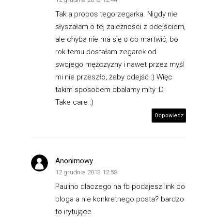
Tak a propos tego zegarka. Nigdy nie
słyszałam o tej zależności z odejściem,
ale chyba nie ma się o co martwić, bo
rok temu dostałam zegarek od
swojego mężczyzny i nawet przez myśl
mi nie przeszło, żeby odejść :) Więc
takim sposobem obalamy mity :D
Take care :)
Odpowiedz
Anonimowy
12 grudnia 2013 12:58
Paulino dlaczego na fb podajesz link do
bloga a nie konkretnego posta? bardzo
to irytujące