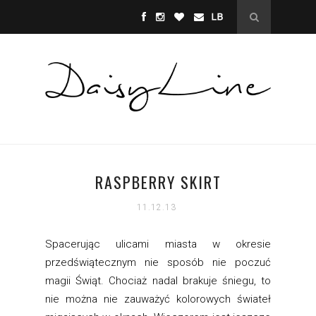
RASPBERRY SKIRT
11.12.13
Spacerując ulicami miasta w okresie
przedświątecznym nie sposób nie poczuć
magii Świąt. Chociaż nadal brakuje śniegu, to
nie można nie zauważyć kolorowych świateł