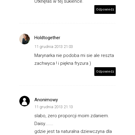
Utknęłas w tej sukience.
Odpowiedz
Holdtogether
11 grudnia 2013 21:03
Marynarka nie podoba mi sie ale reszta
zachwyca ! i piękna fryzura )
Odpowiedz
Anonimowy
11 grudnia 2013 21:13
slabo, zero proporcji moim zdaniem.
Daisy.......
gdzie jest ta naturalna dziewczyna dla