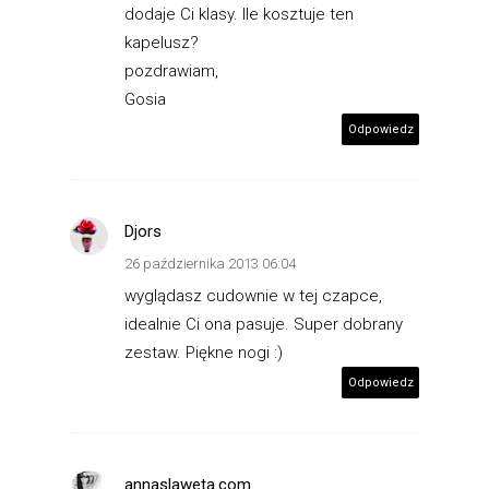
dodaje Ci klasy. Ile kosztuje ten
kapelusz?
pozdrawiam,
Gosia
Odpowiedz
Djors
26 października 2013 06:04
wyglądasz cudownie w tej czapce,
idealnie Ci ona pasuje. Super dobrany
zestaw. Piękne nogi :)
Odpowiedz
annaslaweta.com