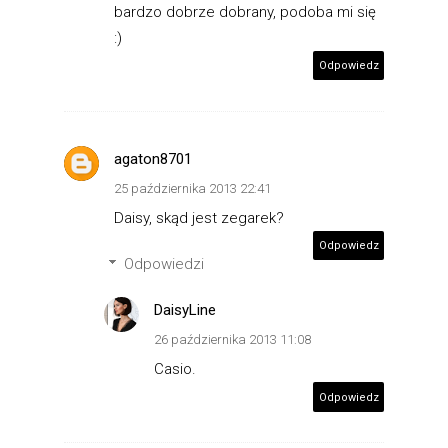
bardzo dobrze dobrany, podoba mi się
:)
Odpowiedz
agaton8701
25 października 2013 22:41
Daisy, skąd jest zegarek?
Odpowiedz
Odpowiedzi
DaisyLine
26 października 2013 11:08
Casio.
Odpowiedz