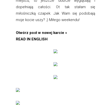
miejscu, to jeszcze dobrze wyglądają i
dopełniają całości. Ot tak stałam się
miłośniczką czapek. Jak Wam się podobają
moje kocie uszy? ;) Miłego weekendu!
Otwórz post w nowej karcie »
READ IN ENGLISH