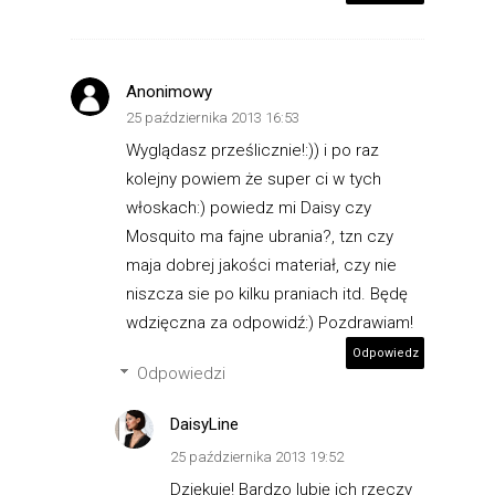
Anonimowy
25 października 2013 16:53
Wyglądasz prześlicznie!:)) i po raz
kolejny powiem że super ci w tych
włoskach:) powiedz mi Daisy czy
Mosquito ma fajne ubrania?, tzn czy
maja dobrej jakości materiał, czy nie
niszcza sie po kilku praniach itd. Będę
wdzięczna za odpowidź:) Pozdrawiam!
Odpowiedz
Odpowiedzi
DaisyLine
25 października 2013 19:52
Dziękuję! Bardzo lubię ich rzeczy