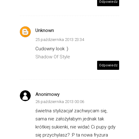
Odpowiedz
Unknown
25 października 2013 23:34
Cudowny look :)
Shadow Of Style
Odpowiedz
Anonimowy
26 października 2013 00:06
świetna stylizacja! zachwycam się,
sama nie założyłabym jednak tak
krótkiej sukienki, nie widać Ci pupy gdy
się przychylasz? :P ta nowa fryzura