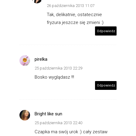
26 października 2013 11:07
Tak, delikatnie, ostatecznie
fryzura jeszcze się zmieni :)
Odpowiedz
pirelka
25 października 2013 22:29
Bosko wyglądasz !!!
Odpowiedz
Bright like sun
25 października 2013 22:40
Czapka ma swój urok :) cały zestaw