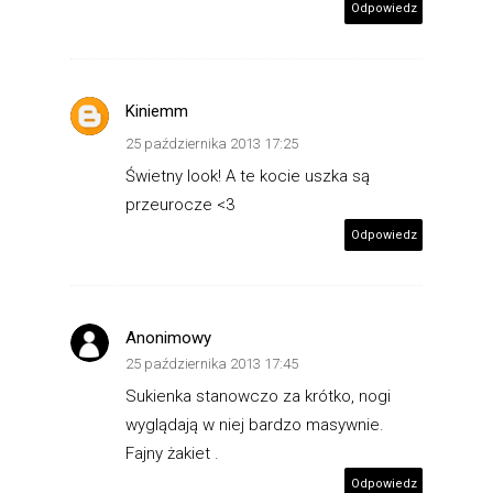
Odpowiedz
Kiniemm
25 października 2013 17:25
Świetny look! A te kocie uszka są
przeurocze <3
Odpowiedz
Anonimowy
25 października 2013 17:45
Sukienka stanowczo za krótko, nogi
wyglądają w niej bardzo masywnie.
Fajny żakiet .
Odpowiedz