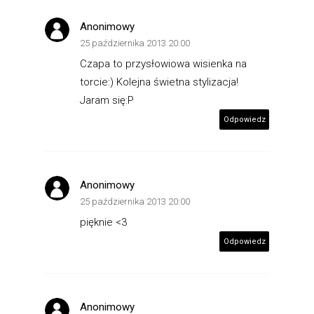
Anonimowy
25 października 2013 20:00
Czapa to przysłowiowa wisienka na
torcie:) Kolejna świetna stylizacja!
Jaram się:P
Odpowiedz
Anonimowy
25 października 2013 20:00
pięknie <3
Odpowiedz
Anonimowy