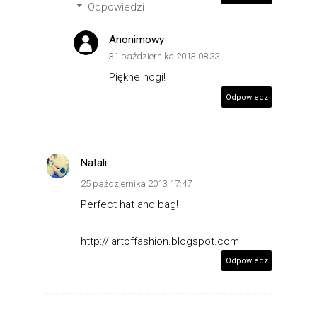
Odpowiedzi
Anonimowy
31 października 2013 08:33
Piękne nogi!
Odpowiedz
Natali
25 października 2013 17:47
Perfect hat and bag!
http://lartoffashion.blogspot.com
Odpowiedz