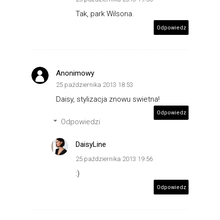
Tak, park Wilsona.
Odpowiedz
Anonimowy
25 października 2013 18:53
Daisy, stylizacja znowu swietna!
Odpowiedz
Odpowiedzi
DaisyLine
25 października 2013 19:56
:)
Odpowiedz