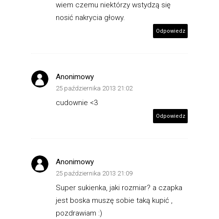
wiem czemu niektórzy wstydzą się
nosić nakrycia głowy.
Odpowiedz
Anonimowy
25 października 2013 21:02
cudownie <3
Odpowiedz
Anonimowy
25 października 2013 21:09
Super sukienka, jaki rozmiar? a czapka
jest boska muszę sobie taką kupić ,
pozdrawiam :)