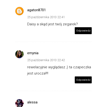
agaton8701
25 października 2013 22:41
Daisy a skąd jest twój zegarek?
Odpowiedz
emynia
25 października 2013 22:42
rewelacyjnie wyglądasz ;) ta czapeczka
jest urocza!!!!
Odpowiedz
alessa