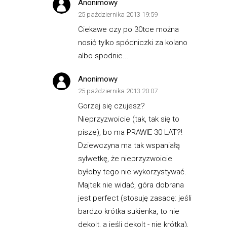
Anonimowy
25 października 2013 19:59
Ciekawe czy po 30tce można
nosić tylko spódniczki za kolano
albo spodnie...
Anonimowy
25 października 2013 20:07
Gorzej się czujesz?
Nieprzyzwoicie (tak, tak się to
pisze), bo ma PRAWIE 30 LAT?!
Dziewczyna ma tak wspaniałą
sylwetkę, że nieprzyzwoicie
byłoby tego nie wykorzystywać.
Majtek nie widać, góra dobrana
jest perfect (stosuję zasadę: jeśli
bardzo krótka sukienka, to nie
dekolt, a jeśli dekolt - nie krótka),