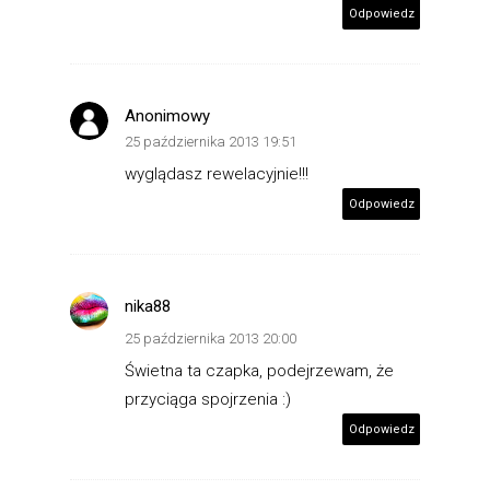
Odpowiedz
Anonimowy
25 października 2013 19:51
wyglądasz rewelacyjnie!!!
Odpowiedz
nika88
25 października 2013 20:00
Świetna ta czapka, podejrzewam, że
przyciąga spojrzenia :)
Odpowiedz