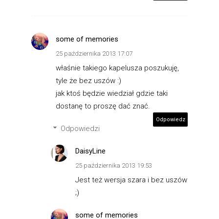
some of memories
25 października 2013 17:07
właśnie takiego kapelusza poszukuję,
tyle że bez uszów :)
jak ktoś będzie wiedział gdzie taki
dostanę to proszę dać znać.
Odpowiedz
Odpowiedzi
DaisyLine
25 października 2013 19:53
Jest też wersja szara i bez uszów
;)
some of memories