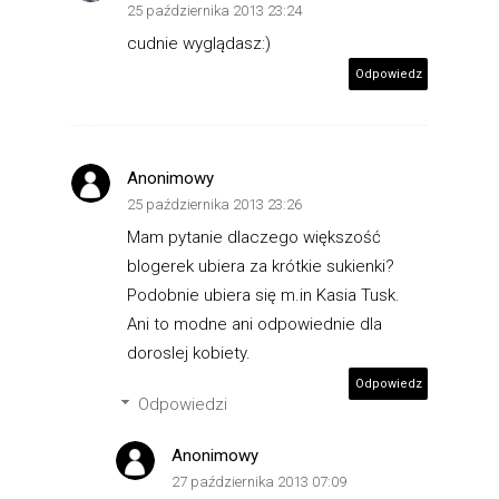
25 października 2013 23:24
cudnie wyglądasz:)
Odpowiedz
Anonimowy
25 października 2013 23:26
Mam pytanie dlaczego większość
blogerek ubiera za krótkie sukienki?
Podobnie ubiera się m.in Kasia Tusk.
Ani to modne ani odpowiednie dla
doroslej kobiety.
Odpowiedz
Odpowiedzi
Anonimowy
27 października 2013 07:09