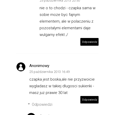
25 października 2013 20:50
nie o to chodzi - czapka sama w
sobie moze byc fajnym
elementem, ale w polaczeniu z
pozostalymi elementami daje
wulgarny efekt ;/
Odpowiedz
Anonimowy
25 października 2013 16:49
czapka jest boska,ale nie przyzwoicie
wygladasz w takiej dlugosci sukienki -
masz juz prawie 30 lat
Odpowiedz
Odpowiedzi