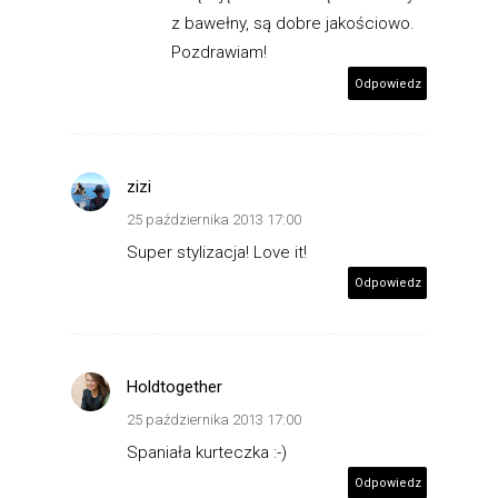
z bawełny, są dobre jakościowo.
Pozdrawiam!
Odpowiedz
zizi
25 października 2013 17:00
Super stylizacja! Love it!
Odpowiedz
Holdtogether
25 października 2013 17:00
Spaniała kurteczka :-)
Odpowiedz