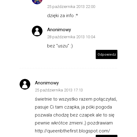
25 października 2013 22:00
dzięki za info :*
Anonimowy
28 października 2013 10:04
bez "uszu" :)
Odpowiedz
Anonimowy
25 października 2013 17:13
świetnie to wszystko razem połączyłaś,
pasuje Ci tam czapka, ja póki pogoda
pozwala chodzę bez czapek ale to się
pewnie wkrótce zmieni ;) pozdrawiam
http://queenbthefirst.blogspot.com/