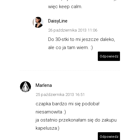
więc keep calm.
DaisyLine
26 października 2013 11:06
Do 30-stki to mi jeszcze daleko,
ale co ja tam wiem. :)
Odpowiedz
Marlena
25 października 2013 16:51
czapka bardzo mi się podoba!
niesamowita :)
ja ostatnio przekonałam się do zakupu
kapelusza:)
Odpowiedz