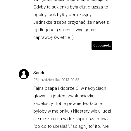
Gdyby ta sukienka była ciut dłuższa to
ogólny look byłby perfekcyjny.
Jednakże trzeba przyznać, że nawet z
tą długością sukienki wyglądasz
naprawdę świetnie :)
Odpowiedz
Sandi
25 października 2013 20:55
Fajna czapa i dobrze Ci w nakryciach
głowy. Ja jestem zwolenniczką
kapeluszy. Tobie pewnie też ładnie
byłoby w meloniku:) Niestety wielu ludzi
się nie zna i na widok kapelusza mówią
"po co to ubrałaś", "ściągnij to" itp. Nie