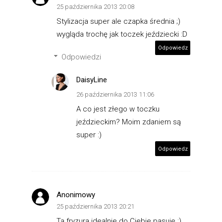
25 października 2013 20:08
Stylizacja super ale czapka średnia ;)
wygląda trochę jak toczek jeździecki :D
Odpowiedz
Odpowiedzi
DaisyLine
26 października 2013 11:06
A co jest złego w toczku
jeździeckim? Moim zdaniem są
super :)
Odpowiedz
Anonimowy
25 października 2013 20:21
Ta fryzura idealnie do Ciebie pasuje :).