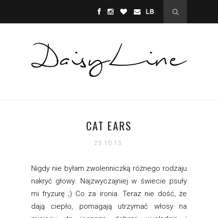
CAT EARS
25.10.13
Nigdy nie byłam zwolenniczką różnego rodzaju
nakryć głowy. Najzwyczajniej w świecie psuły
mi fryzurę ;) Co za ironia. Teraz nie dość, że
dają ciepło, pomagają utrzymać włosy na