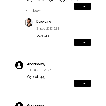
Odpowiedz
Odpowiedzi
DaisyLine
3 lipca 2013 22:11
Dziękuję!
Odpowiedz
Anonimowy
3 lipca 2013 23:36
Wypróbuję:)
Odpowiedz
Anonimowy