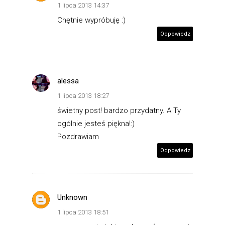
1 lipca 2013 14:37
Chętnie wypróbuję :)
Odpowiedz
alessa
1 lipca 2013 18:27
świetny post! bardzo przydatny. A Ty
ogólnie jesteś piękna!:)
Pozdrawiam
Odpowiedz
Unknown
1 lipca 2013 18:51