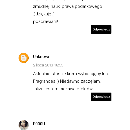
żmudnej nauki prawa podatkowego
:)dziękuję :)
pozdrawiam!
Odpowiedz
Unknown
2 lipca 2013 18:55
Aktualnie stosuję krem wybierający Inter
Fragrances :) Niedawno zaczęłam,
także jestem ciekawa efektów.
Odpowiedz
F000U