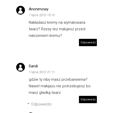
Anonimowy
1 lipca 2013 19:13
Nakladasz kremy na wymalowana
twarz? Rzesy tez malujesz przed
nalozeniem kremu?
Odpowiedz
Sandi
1 lipca 2013 21:11
gdzie ty niby masz przebarwienia?
Nawet makijazu nie potrzebujesz bo
masz gładką twarz.
Odpowiedz
Odpowiedzi