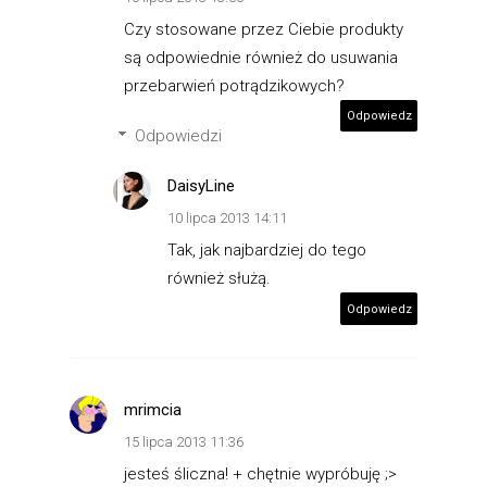
Czy stosowane przez Ciebie produkty
są odpowiednie również do usuwania
przebarwień potrądzikowych?
Odpowiedz
Odpowiedzi
DaisyLine
10 lipca 2013 14:11
Tak, jak najbardziej do tego
również służą.
Odpowiedz
mrimcia
15 lipca 2013 11:36
jesteś śliczna! + chętnie wypróbuję ;>