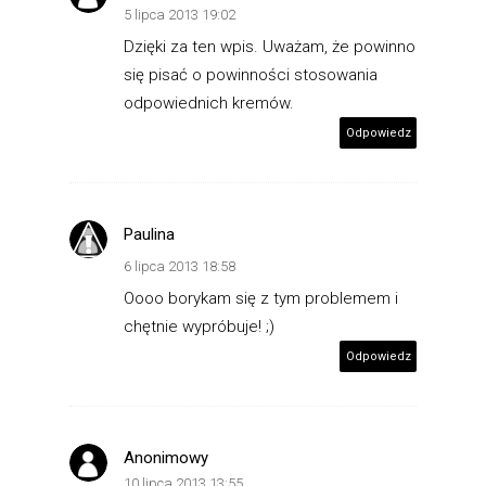
5 lipca 2013 19:02
Dzięki za ten wpis. Uważam, że powinno
się pisać o powinności stosowania
odpowiednich kremów.
Odpowiedz
Paulina
6 lipca 2013 18:58
Oooo borykam się z tym problemem i
chętnie wypróbuje! ;)
Odpowiedz
Anonimowy
10 lipca 2013 13:55