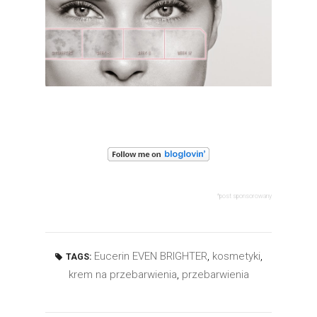
*post sponsorowany
Eucerin EVEN BRIGHTER
,
kosmetyki
,
TAGS:
krem na przebarwienia
,
przebarwienia