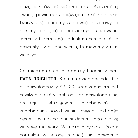
plażę, ale również każdego dnia. Szczególną
uwagę powinniśmy poświęcać skórze naszej
twarzy. Jeśli chcemy zachować jej zdrowy, to
musimy pamiętać o codziennym stosowaniu
kremu z filtrem. Jeśli jednak na naszej skórze
powstały już przebarwienia, to możemy z nimi
walczyć.
Od miesiąca stosuję produkty Eucerin z serii
EVEN BRIGHTER
. Krem na dzień posiada filtr
przeciwsłoneczny SPF 30. Jego zadaniem jest
nawilżenie skóry, ochrona przeciwsłoneczna,
redukcja istniejących przebarwień i
zapobiegania powstawaniu nowych. Jest dość
gęsty i w upalne dni nakładam jego cienką
warstwę na twarz. W moim przypadku (skóra
normalna w stronę suchej) nie powoduje