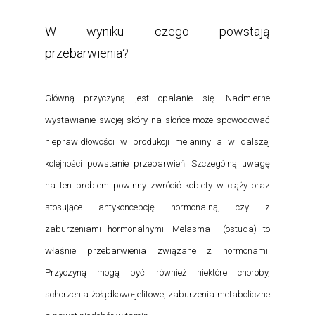
W wyniku czego powstają
przebarwienia?
Główną przyczyną jest opalanie się. Nadmierne
wystawianie swojej skóry na słońce może spowodować
nieprawidłowości w produkcji melaniny a w dalszej
kolejności powstanie przebarwień. Szczególną uwagę
na ten problem powinny zwrócić kobiety w ciąży oraz
stosujące antykoncepcję hormonalną, czy z
zaburzeniami hormonalnymi. Melasma (ostuda) to
właśnie przebarwienia związane z hormonami.
Przyczyną mogą być również niektóre choroby,
schorzenia żołądkowo-jelitowe, zaburzenia metaboliczne