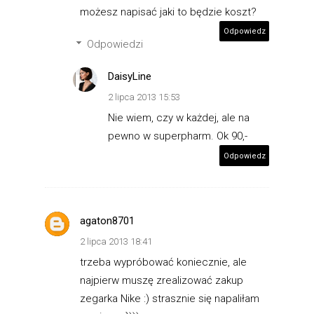
możesz napisać jaki to będzie koszt?
Odpowiedz
Odpowiedzi
DaisyLine
2 lipca 2013 15:53
Nie wiem, czy w każdej, ale na
pewno w superpharm. Ok 90,-
Odpowiedz
agaton8701
2 lipca 2013 18:41
trzeba wypróbować koniecznie, ale
najpierw muszę zrealizować zakup
zegarka Nike :) strasznie się napaliłam