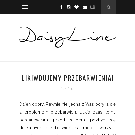
LIKIWDUJEMY PRZEBARWIENIA!
1.7.13
Dzień dobry! Pewnie nie jedna z Was boryka się
z problemem przebarwień. Jakiś czas temu
postanowiłam przed ślubem pozbyć się
delikatnych przebarwień na mojej twarzy i