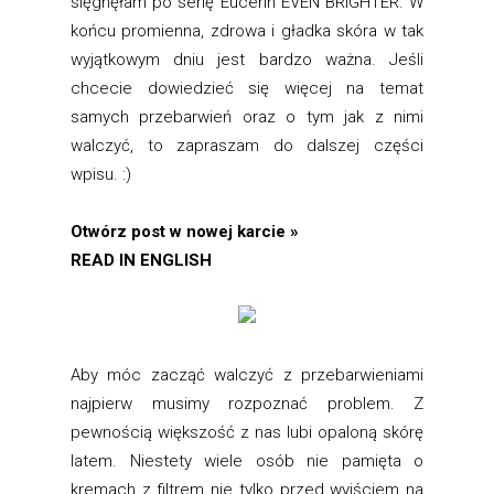
sięgnęłam po serię Eucerin EVEN BRIGHTER. W
końcu promienna, zdrowa i gładka skóra w tak
wyjątkowym dniu jest bardzo ważna. Jeśli
chcecie dowiedzieć się więcej na temat
samych przebarwień oraz o tym jak z nimi
walczyć, to zapraszam do dalszej części
wpisu. :)
Otwórz post w nowej karcie »
READ IN ENGLISH
Aby móc zacząć walczyć z przebarwieniami
najpierw musimy rozpoznać problem. Z
pewnością większość z nas lubi opaloną skórę
latem. Niestety wiele osób nie pamięta o
kremach z filtrem nie tylko przed wyjściem na