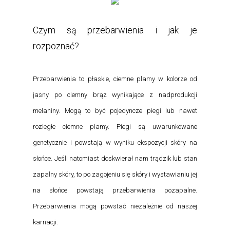
Czym są przebarwienia i jak je
rozpoznać?
Przebarwienia to płaskie, ciemne plamy w kolorze od
jasny po ciemny brąz wynikające z nadprodukcji
melaniny. Mogą to być pojedyncze piegi lub nawet
rozległe ciemne plamy. Piegi są uwarunkowane
genetycznie i powstają w wyniku ekspozycji skóry na
słońce. Jeśli natomiast doskwierał nam trądzik lub stan
zapalny skóry, to po zagojeniu się skóry i wystawianiu jej
na słońce powstają przebarwienia pozapalne.
Przebarwienia mogą powstać niezależnie od naszej
karnacji.