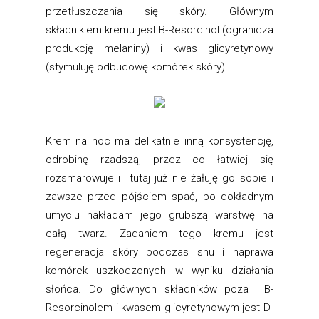
przetłuszczania się skóry. Głównym
składnikiem kremu jest B-Resorcinol (ogranicza
produkcję melaniny) i kwas glicyretynowy
(stymuluję odbudowę komórek skóry).
Krem na noc ma delikatnie inną konsystencję,
odrobinę rzadszą, przez co łatwiej się
rozsmarowuje i tutaj już nie żałuję go sobie i
zawsze przed pójściem spać, po dokładnym
umyciu nakładam jego grubszą warstwę na
całą twarz. Zadaniem tego kremu jest
regeneracja skóry podczas snu i naprawa
komórek uszkodzonych w wyniku działania
słońca. Do głównych składników poza B-
Resorcinolem i kwasem glicyretynowym jest D-