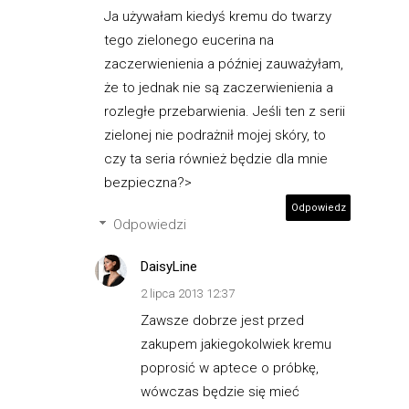
Ja używałam kiedyś kremu do twarzy
tego zielonego eucerina na
zaczerwienienia a później zauważyłam,
że to jednak nie są zaczerwienienia a
rozległe przebarwienia. Jeśli ten z serii
zielonej nie podrażnił mojej skóry, to
czy ta seria również będzie dla mnie
bezpieczna?>
Odpowiedz
Odpowiedzi
DaisyLine
2 lipca 2013 12:37
Zawsze dobrze jest przed
zakupem jakiegokolwiek kremu
poprosić w aptece o próbkę,
wówczas będzie się mieć