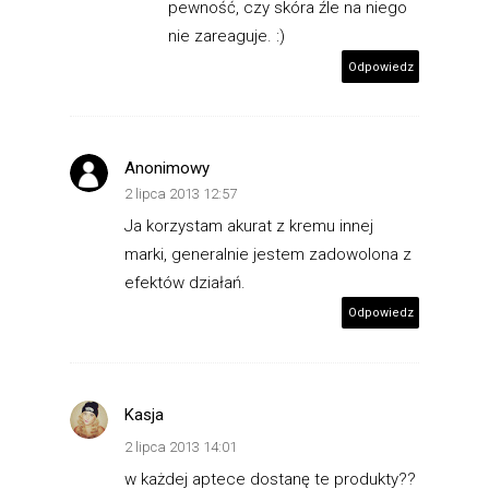
pewność, czy skóra źle na niego
nie zareaguje. :)
Odpowiedz
Anonimowy
2 lipca 2013 12:57
Ja korzystam akurat z kremu innej
marki, generalnie jestem zadowolona z
efektów działań.
Odpowiedz
Kasja
2 lipca 2013 14:01
w każdej aptece dostanę te produkty??