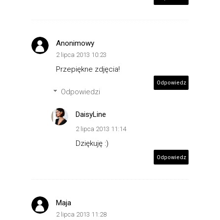
Anonimowy
2 lipca 2013 10:23
Przepiękne zdjęcia!
Odpowiedz
Odpowiedzi
DaisyLine
2 lipca 2013 11:14
Dziękuję :)
Odpowiedz
Maja
2 lipca 2013 11:28