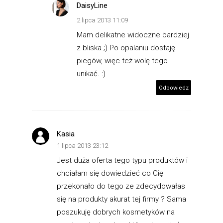
DaisyLine
2 lipca 2013 11:09
Mam delikatne widoczne bardziej
z bliska ;) Po opalaniu dostaję
piegów, więc też wolę tego
unikać. :)
Odpowiedz
Kasia
1 lipca 2013 23:12
Jest duża oferta tego typu produktów i
chciałam się dowiedzieć co Cię
przekonało do tego ze zdecydowałas
się na produkty akurat tej firmy ? Sama
poszukuję dobrych kosmetyków na