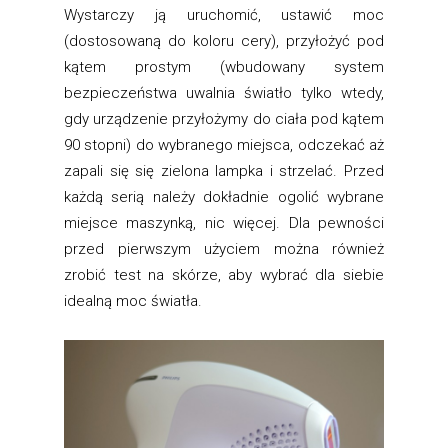
Wystarczy ją uruchomić, ustawić moc
(dostosowaną do koloru cery), przyłożyć pod
kątem prostym (wbudowany system
bezpieczeństwa uwalnia światło tylko wtedy,
gdy urządzenie przyłożymy do ciała pod kątem
90 stopni) do wybranego miejsca, odczekać aż
zapali się się zielona lampka i strzelać. Przed
każdą serią należy dokładnie ogolić wybrane
miejsce maszynką, nic więcej. Dla pewności
przed pierwszym użyciem można również
zrobić test na skórze, aby wybrać dla siebie
idealną moc światła.