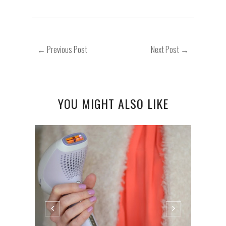
← Previous Post
Next Post →
YOU MIGHT ALSO LIKE
...