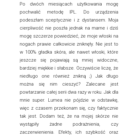
Po dwóch miesiącach użytkowania mogę
pochwalić metodę IPL. Do urządzenia
podeszłam sceptycznie i z dystansem. Moja
cierpliwość nie poszła jednak na marne i dziś
mogę szczerze powiedzieć, że moje włoski na
nogach prawie całkowicie zniknęły. Nie jest to
w 100% gładka skóra, ale nawet włoski, które
jeszcze się pojawiają są mniej widoczne,
bardziej miękkie i słabsze. Oczywiście liczę, że
niedługo one również znikną ;) Jak długo
można się nim cieszyć? Zalecane jest
powtarzanie całej serii dwa razy w roku. Jak dla
mnie super. Lumea nie pójdzie w odstawkę,
więc z czasem przekonam się, czy faktycznie
tak jest. Dodam też, że na mojej skórze nie
wystąpiły żadne podrażnienia, czy
zaczerwienienia. Efekty, ich szybkość oraz