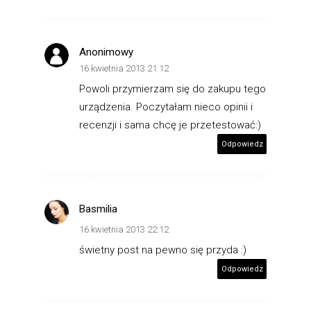
Anonimowy
16 kwietnia 2013 21:12
Powoli przymierzam się do zakupu tego
urządzenia. Poczytałam nieco opinii i
recenzji i sama chcę je przetestować:)
Odpowiedz
Basmilia
16 kwietnia 2013 22:12
świetny post na pewno się przyda :)
Odpowiedz