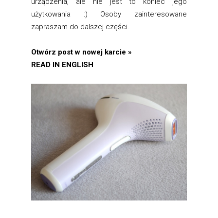
urządzenia, ale nie jest to koniec jego
użytkowania :) Osoby zainteresowane
zapraszam do dalszej części.
Otwórz post w nowej karcie »
READ IN ENGLISH