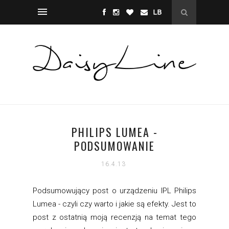
PHILIPS LUMEA -
PODSUMOWANIE
16.4.13
Podsumowujący post o urządzeniu IPL Philips
Lumea - czyli czy warto i jakie są efekty. Jest to
post z ostatnią moją recenzją na temat tego