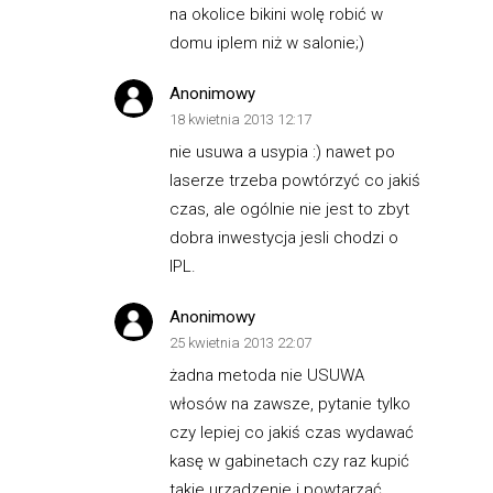
na okolice bikini wolę robić w
domu iplem niż w salonie;)
Anonimowy
18 kwietnia 2013 12:17
nie usuwa a usypia :) nawet po
laserze trzeba powtórzyć co jakiś
czas, ale ogólnie nie jest to zbyt
dobra inwestycja jesli chodzi o
IPL.
Anonimowy
25 kwietnia 2013 22:07
żadna metoda nie USUWA
włosów na zawsze, pytanie tylko
czy lepiej co jakiś czas wydawać
kasę w gabinetach czy raz kupić
takie urządzenie i powtarzać