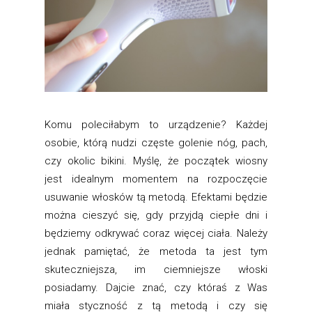
Komu poleciłabym to urządzenie? Każdej
osobie, którą nudzi częste golenie nóg, pach,
czy okolic bikini. Myślę, że początek wiosny
jest idealnym momentem na rozpoczęcie
usuwanie włosków tą metodą. Efektami będzie
można cieszyć się, gdy przyjdą ciepłe dni i
będziemy odkrywać coraz więcej ciała. Należy
jednak pamiętać, że metoda ta jest tym
skuteczniejsza, im ciemniejsze włoski
posiadamy. Dajcie znać, czy któraś z Was
miała styczność z tą metodą i czy się