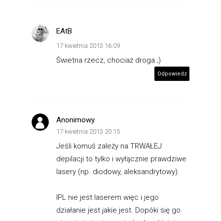
EAtB
17 kwietnia 2013 16:09
Świetna rzecz, chociaż droga ;)
Odpowiedz
Anonimowy
17 kwietnia 2013 20:15
Jeśli komuś zależy na TRWAŁEJ
depilacji to tylko i wyłącznie prawdziwe
lasery (np. diodowy, aleksandrytowy).
IPL nie jest laserem więc i jego
działanie jest jakie jest. Dopóki się go