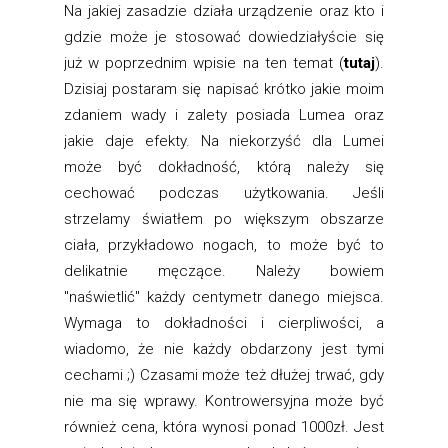
Na jakiej zasadzie działa urządzenie oraz kto i
gdzie może je stosować dowiedziałyście się
już w poprzednim wpisie na ten temat (
tutaj
).
Dzisiaj postaram się napisać krótko jakie moim
zdaniem wady i zalety posiada Lumea oraz
jakie daje efekty. Na niekorzyść dla Lumei
może być dokładność, którą należy się
cechować podczas użytkowania. Jeśli
strzelamy światłem po większym obszarze
ciała, przykładowo nogach, to może być to
delikatnie męczące. Należy bowiem
"naświetlić" każdy centymetr danego miejsca.
Wymaga to dokładności i cierpliwości, a
wiadomo, że nie każdy obdarzony jest tymi
cechami ;) Czasami może też dłużej trwać, gdy
nie ma się wprawy. Kontrowersyjna może być
również cena, która wynosi ponad 1000zł. Jest