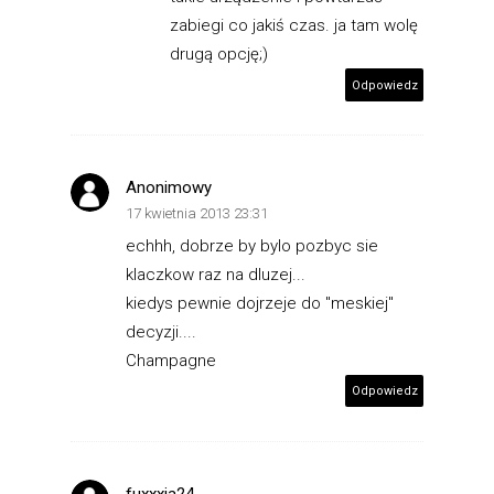
zabiegi co jakiś czas. ja tam wolę
drugą opcję;)
Odpowiedz
Anonimowy
17 kwietnia 2013 23:31
echhh, dobrze by bylo pozbyc sie
klaczkow raz na dluzej...
kiedys pewnie dojrzeje do "meskiej"
decyzji....
Champagne
Odpowiedz