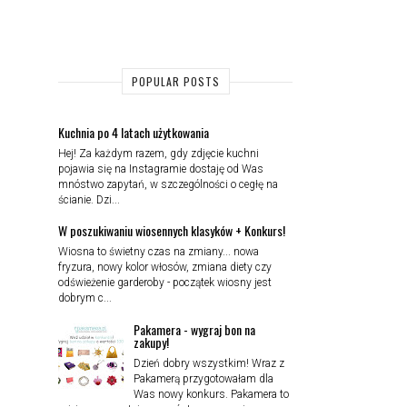
POPULAR POSTS
Kuchnia po 4 latach użytkowania
Hej! Za każdym razem, gdy zdjęcie kuchni
pojawia się na Instagramie dostaję od Was
mnóstwo zapytań, w szczególności o cegłę na
ścianie. Dzi...
W poszukiwaniu wiosennych klasyków + Konkurs!
Wiosna to świetny czas na zmiany... nowa
fryzura, nowy kolor włosów, zmiana diety czy
odświeżenie garderoby - początek wiosny jest
dobrym c...
Pakamera - wygraj bon na
zakupy!
Dzień dobry wszystkim! Wraz z
Pakamerą przygotowałam dla
Was nowy konkurs. Pakamera to