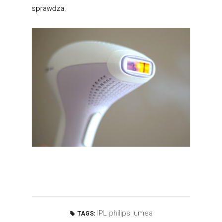
sprawdza.
IPL philips lumea
TAGS: