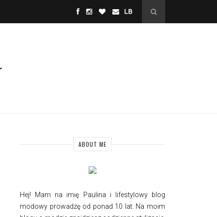
ABOUT ME
Hej! Mam na imię Paulina i
lifestylowy
blog
modowy prowadzę od ponad 10 lat. Na moim