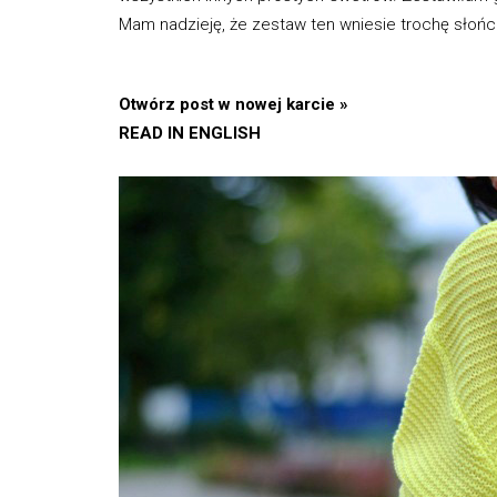
Mam nadzieję, że zestaw ten wniesie trochę słoń
Otwórz post w nowej karcie »
READ IN ENGLISH