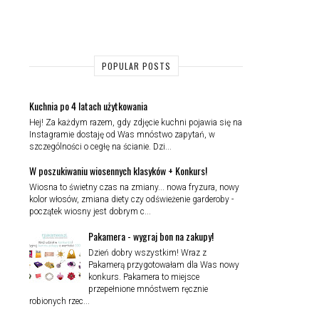
POPULAR POSTS
Kuchnia po 4 latach użytkowania
Hej! Za każdym razem, gdy zdjęcie kuchni pojawia się na
Instagramie dostaję od Was mnóstwo zapytań, w
szczególności o cegłę na ścianie. Dzi...
W poszukiwaniu wiosennych klasyków + Konkurs!
Wiosna to świetny czas na zmiany... nowa fryzura, nowy
kolor włosów, zmiana diety czy odświeżenie garderoby -
początek wiosny jest dobrym c...
Pakamera - wygraj bon na zakupy!
Dzień dobry wszystkim! Wraz z
Pakamerą przygotowałam dla Was nowy
konkurs. Pakamera to miejsce
przepełnione mnóstwem ręcznie
robionych rzec...