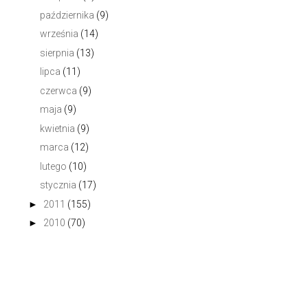
października
(9)
września
(14)
sierpnia
(13)
lipca
(11)
czerwca
(9)
maja
(9)
kwietnia
(9)
marca
(12)
lutego
(10)
stycznia
(17)
►
2011
(155)
►
2010
(70)