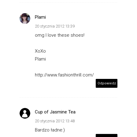
Plami
20 stycznia 2012 13:39
omg I love these shoes!
XoXo
Plami
http://www.fashionthrill.com/
Odpowiedz
Cup of Jasmine Tea
20 stycznia 2012 13:48
Bardzo ładne:)