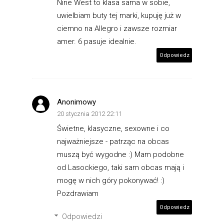
Nine West to klasa sama w sobie,
uwielbiam buty tej marki, kupuję już w
ciemno na Allegro i zawsze rozmiar
amer. 6 pasuje idealnie.
Odpowiedz
Anonimowy
20 stycznia 2012 22:11
Świetne, klasyczne, sexowne i co
najważniejsze - patrząc na obcas
muszą być wygodne :) Mam podobne
od Lasockiego, taki sam obcas mają i
mogę w nich góry pokonywać! :)
Pozdrawiam
Odpowiedz
Odpowiedzi