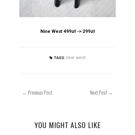
Nine West 499zł -> 299zł
nine west
TAGS:
← Previous Post
Next Post →
YOU MIGHT ALSO LIKE