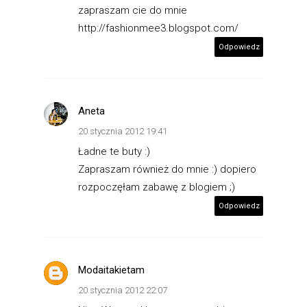
zapraszam cie do mnie
http://fashionmee3.blogspot.com/
Odpowiedz
Aneta
20 stycznia 2012 19:41
Ładne te buty :)
Zapraszam również do mnie :) dopiero
rozpoczęłam zabawę z blogiem ;)
Odpowiedz
Modaitakietam
20 stycznia 2012 22:07