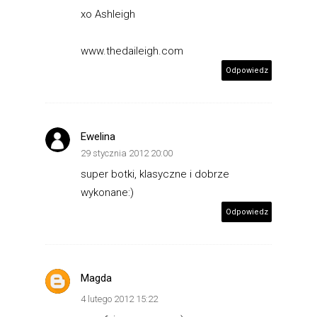
xo Ashleigh
www.thedaileigh.com
Odpowiedz
Ewelina
29 stycznia 2012 20:00
super botki, klasyczne i dobrze
wykonane:)
Odpowiedz
Magda
4 lutego 2012 15:22