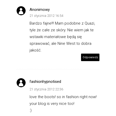
Anonimowy
21 stycznia 2012 16:54
Bardzo fajne!!! Mam podobne z Quazi,
tyle że całe ze skóry. Nie wiem jak te
wstawki materiałowe będą się
sprawować, ale Nine West to dobra
jakość.
Odpowiedz
fashionhypnotised
21 stycznia 2012 22:36
love the boots! so in fashion right now!
your blog is very nice too!
:)