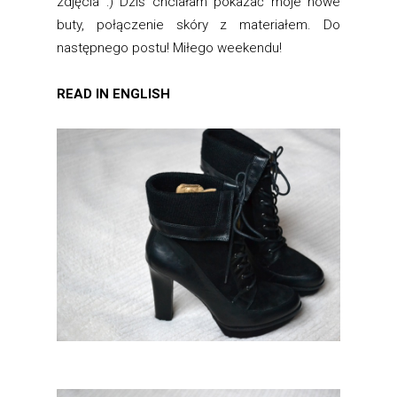
zdjęcia :) Dziś chciałam pokazać moje nowe
buty, połączenie skóry z materiałem. Do
następnego postu! Miłego weekendu!
READ IN ENGLISH