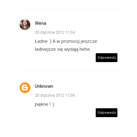
Wena
20 stycznia 2012 11:34
Ładne :) A w promocji jeszcze
ładniejsze się wydają hehe.
Odpowiedz
Unknown
20 stycznia 2012 11:36
piękne ! :)
Odpowiedz