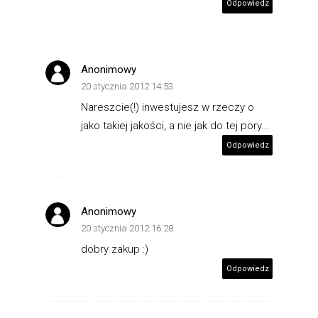
Odpowiedz
Anonimowy
20 stycznia 2012 14:53
Nareszcie(!) inwestujesz w rzeczy o
jako takiej jakości, a nie jak do tej pory...
Odpowiedz
Anonimowy
20 stycznia 2012 16:28
dobry zakup :)
Odpowiedz