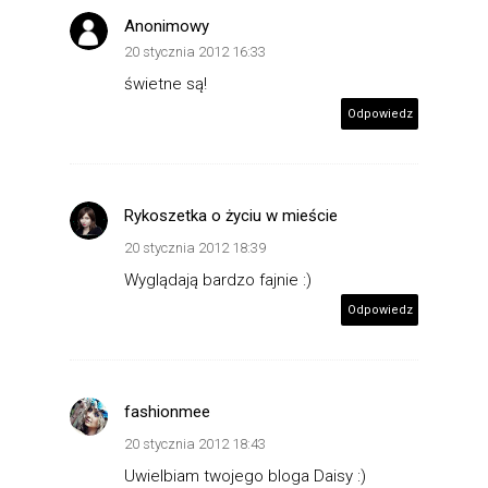
Anonimowy
20 stycznia 2012 16:33
świetne są!
Odpowiedz
Rykoszetka o życiu w mieście
20 stycznia 2012 18:39
Wyglądają bardzo fajnie :)
Odpowiedz
fashionmee
20 stycznia 2012 18:43
Uwielbiam twojego bloga Daisy :)