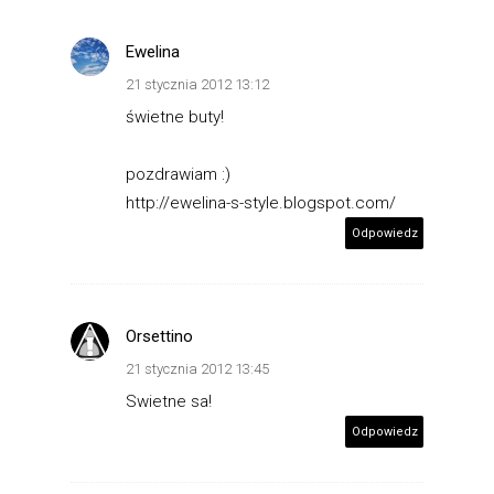
Ewelina
21 stycznia 2012 13:12
świetne buty!
pozdrawiam :)
http://ewelina-s-style.blogspot.com/
Odpowiedz
Orsettino
21 stycznia 2012 13:45
Swietne sa!
Odpowiedz