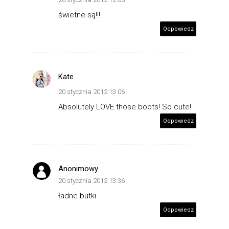
świetne są!!!
Odpowiedz
Kate
20 stycznia 2012 13:06
Absolutely LOVE those boots! So cute!
Odpowiedz
Anonimowy
20 stycznia 2012 13:36
ładne butki
Odpowiedz