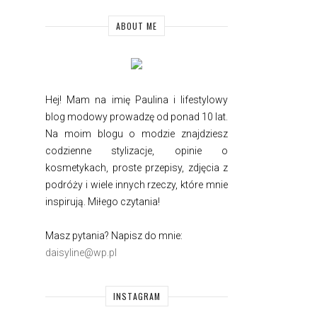
ABOUT ME
Hej! Mam na imię Paulina i
lifestylowy
blog modowy prowadzę od ponad 10 lat.
Na moim blogu o modzie znajdziesz
codzienne stylizacje, opinie o
kosmetykach, proste przepisy, zdjęcia z
podróży i wiele innych rzeczy, które mnie
inspirują. Miłego czytania!
Masz pytania? Napisz do mnie:
daisyline@wp.pl
INSTAGRAM