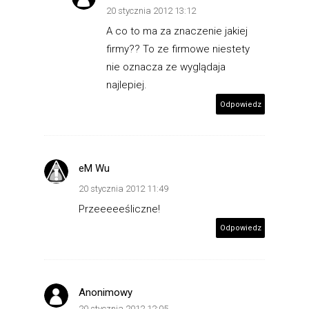
20 stycznia 2012 13:12
A co to ma za znaczenie jakiej
firmy?? To ze firmowe niestety
nie oznacza ze wyglądaja
najlepiej.
Odpowiedz
eM Wu
20 stycznia 2012 11:49
Przeeeeeśliczne!
Odpowiedz
Anonimowy
20 stycznia 2012 12:05