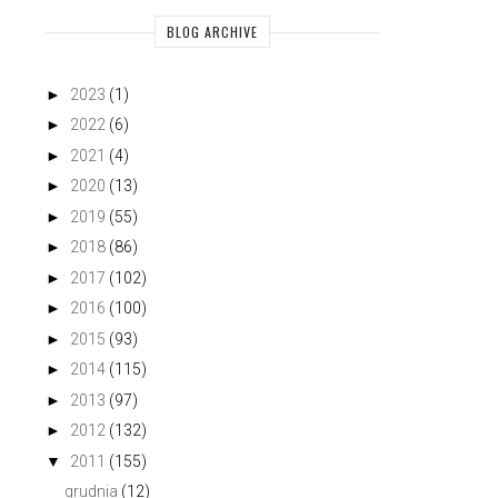
BLOG ARCHIVE
►
2023
(1)
►
2022
(6)
►
2021
(4)
►
2020
(13)
►
2019
(55)
►
2018
(86)
►
2017
(102)
►
2016
(100)
►
2015
(93)
►
2014
(115)
►
2013
(97)
►
2012
(132)
▼
2011
(155)
grudnia
(12)