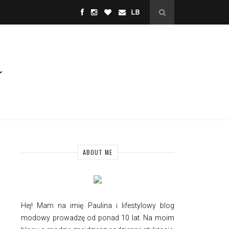
ABOUT ME
Hej! Mam na imię Paulina i
lifestylowy
blog
modowy prowadzę od ponad 10 lat. Na moim