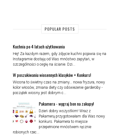
POPULAR POSTS
Kuchnia po 4 latach użytkowania
Hej! Za każdym razem, gdy zdjęcie kuchni pojawia się na
Instagramie dostaję od Was mnóstwo zapytań, w
szczególności o cegłę na ścianie. Dzi...
W poszukiwaniu wiosennych klasyków + Konkurs!
Wiosna to świetny czas na zmiany... nowa fryzura, nowy
kolor włosów, zmiana diety czy odświeżenie garderoby -
początek wiosny jest dobrym c...
Pakamera - wygraj bon na zakupy!
Dzień dobry wszystkim! Wraz z
Pakamerą przygotowałam dla Was nowy
konkurs. Pakamera to miejsce
przepełnione mnóstwem ręcznie
robionych rzec...