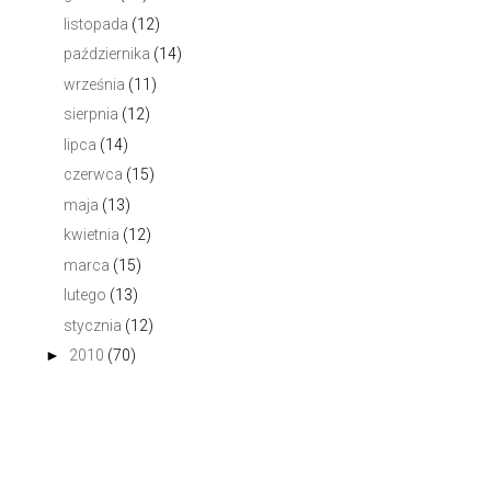
listopada
(12)
października
(14)
września
(11)
sierpnia
(12)
lipca
(14)
czerwca
(15)
maja
(13)
kwietnia
(12)
marca
(15)
lutego
(13)
stycznia
(12)
►
2010
(70)