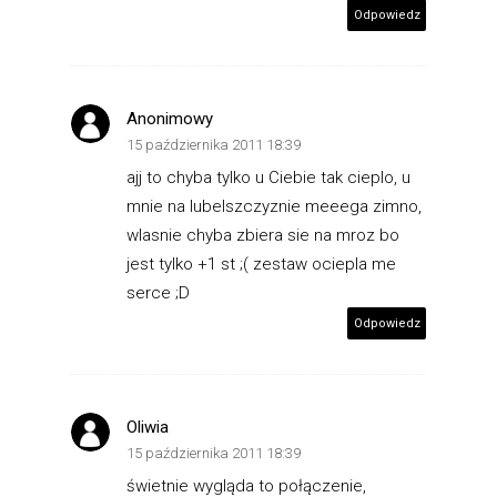
Odpowiedz
Anonimowy
15 października 2011 18:39
ajj to chyba tylko u Ciebie tak cieplo, u
mnie na lubelszczyznie meeega zimno,
wlasnie chyba zbiera sie na mroz bo
jest tylko +1 st ;( zestaw ociepla me
serce ;D
Odpowiedz
Oliwia
15 października 2011 18:39
świetnie wygląda to połączenie,