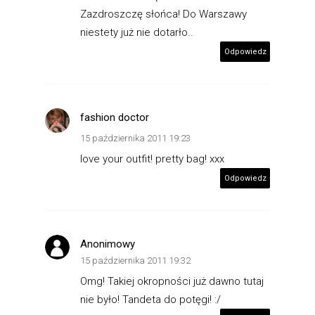
Zazdroszczę słońca! Do Warszawy
niestety już nie dotarło..
Odpowiedz
fashion doctor
15 października 2011 19:23
love your outfit! pretty bag! xxx
Odpowiedz
Anonimowy
15 października 2011 19:32
Omg! Takiej okropności już dawno tutaj
nie było! Tandeta do potęgi! :/