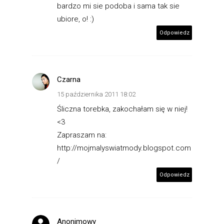
bardzo mi sie podoba i sama tak sie
ubiore, o! :)
Odpowiedz
Czarna
15 października 2011 18:02
Śliczna torebka, zakochałam się w niej!
<3
Zapraszam na:
http://mojmalyswiatmody.blogspot.com
/
Odpowiedz
Anonimowy