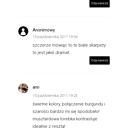
Odpowiedz
Anonimowy
15 października 2011 19:04
szczerze mówiąc to te białe skarpety
to jest jakiś dramat.
Odpowiedz
ann
15 października 2011 19:23
świetne kolory, połączenie burgundu i
szarości bardzo mi się spodobało!
musztardowa torebka kontrastuje
idealnie z resztą!