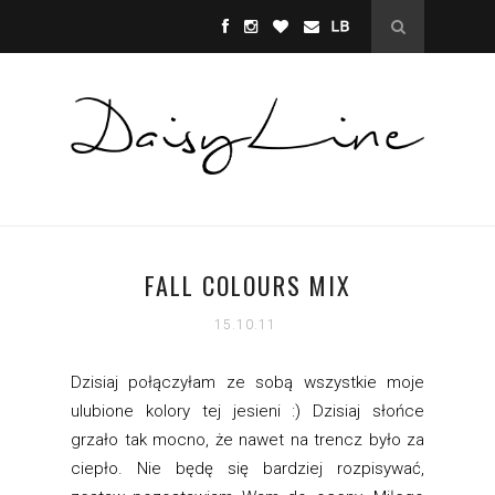
FALL COLOURS MIX
15.10.11
Dzisiaj połączyłam ze sobą wszystkie moje
ulubione kolory tej jesieni :) Dzisiaj słońce
grzało tak mocno, że nawet na trencz było za
ciepło. Nie będę się bardziej rozpisywać,