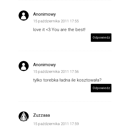
Anonimowy
15 października 2011 17:55
love it <3 You are the best!
Odpowiedz
Anonimowy
15 października 2011 17:56
tylko torebka ładna ile kosztowała?
Odpowiedz
Zuzzaaa
15 października 2011 17:59