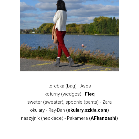
torebka (bag) - Asos
koturny (wedges) -
Fleq
sweter (sweater), spodnie (pants) - Zara
okulary - Ray-Ban (
okulary.szkła.com
)
naszyjnik (necklace) - Pakamera (
AFkanzashi
)