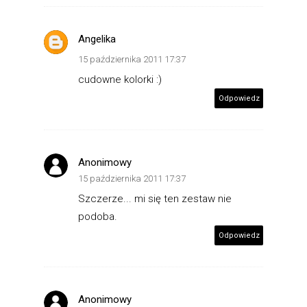
Angelika
15 października 2011 17:37
cudowne kolorki :)
Odpowiedz
Anonimowy
15 października 2011 17:37
Szczerze... mi się ten zestaw nie
podoba.
Odpowiedz
Anonimowy