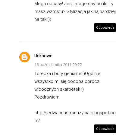
Mega obcasy! Jesli moge spytac ile Ty
masz wzrostu? Stylizacja jak najbardziej
na tak!:))
Odpowiedz
Unknown
15 października 2011 20:22
Torebka i buty genialne :)Ogólnie
wszystko mi się podoba oprócz
widocznych skarpetek ;)
Pozdrawiam
http://jedwabnastronazycia.blogspot.co
m/
Odpowiedz