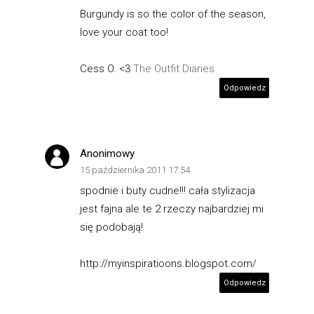
Burgundy is so the color of the season,
love your coat too!
Cess O. <3
The Outfit Diaries
Odpowiedz
Anonimowy
15 października 2011 17:54
spodnie i buty cudne!!! cała stylizacja
jest fajna ale te 2 rzeczy najbardziej mi
się podobają!
http://myinspiratioons.blogspot.com/
Odpowiedz