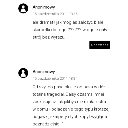
Anonimowy
15 października 2011 18:15
ale dramat ! jak mogłas założyć białe
skarpetki do tego ?????? w ogole cały
strój bez wyrazu...
Odpowiedz
Anonimowy
15 października 2011 18:34
Od szyi do pasa ok ale od pasa w dół
totalna tragedia!! Daisy czasmai mnei
zaskakujesz tak jakbys nie miała lustra
w domu - połaczenie tego typu krótszej
nogawki, skarpety i tych kopyt wygląda
beznadziejnie :(