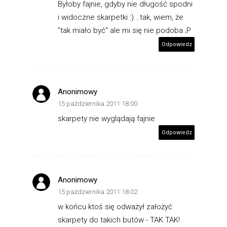
Byłoby fajnie, gdyby nie długość spodni
i widoczne skarpetki :)...tak, wiem, że
"tak miało być" ale mi się nie podoba ;P
Odpowiedz
Anonimowy
15 października 2011 18:00
skarpety nie wyglądają fajnie
Odpowiedz
Anonimowy
15 października 2011 18:02
w końcu ktoś się odważył założyć
skarpety do takich butów - TAK TAK!