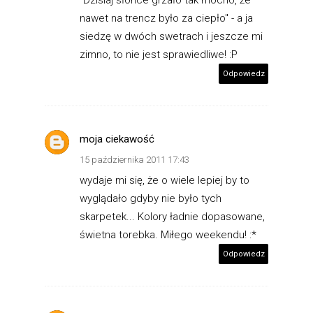
nawet na trencz było za ciepło" - a ja
siedzę w dwóch swetrach i jeszcze mi
zimno, to nie jest sprawiedliwe! :P
Odpowiedz
moja ciekawość
15 października 2011 17:43
wydaje mi się, że o wiele lepiej by to
wyglądało gdyby nie było tych
skarpetek... Kolory ładnie dopasowane,
świetna torebka. Miłego weekendu! :*
Odpowiedz