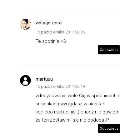
vintage-coral
15 października 2011 20:26
Te spodnie <3
Odpowiedz
martuuu
15 października 2011 20:49
zdecydowanie wole Cię w spódnicach i
sukienkach wyglądasz w nich tak
kobieco i subtelnie ;) chodź nie powiem
że ten zestaw mi się nie podoba ;P
Odpowiedz