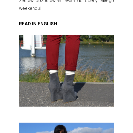
zestaw pozostawiam Wam do oceny. Miłego
weekendu!
READ IN ENGLISH