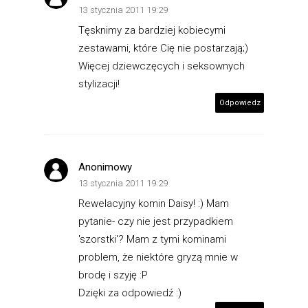
13 stycznia 2011 19:29
Tęsknimy za bardziej kobiecymi
zestawami, które Cię nie postarzają;)
Więcej dziewczęcych i seksownych
stylizacji!
Odpowiedz
Anonimowy
13 stycznia 2011 19:29
Rewelacyjny komin Daisy! :) Mam
pytanie- czy nie jest przypadkiem
'szorstki'? Mam z tymi kominami
problem, że niektóre gryzą mnie w
brodę i szyję :P
Dzięki za odpowiedź :)