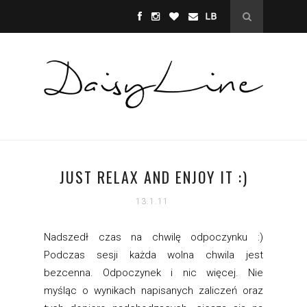
JUST RELAX AND ENJOY IT :)
13.1.11
Nadszedł czas na chwilę odpoczynku :)
Podczas sesji każda wolna chwila jest
bezcenna. Odpoczynek i nic więcej. Nie
myśląc o wynikach napisanych zaliczeń oraz