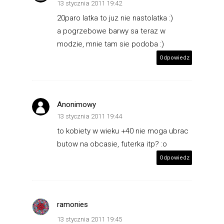
13 stycznia 2011 19:42
20paro latka to juz nie nastolatka :)
a pogrzebowe barwy sa teraz w
modzie, mnie tam sie podoba :)
Odpowiedz
Anonimowy
13 stycznia 2011 19:44
to kobiety w wieku +40 nie moga ubrac
butow na obcasie, futerka itp? :o
Odpowiedz
ramonies
13 stycznia 2011 19:45