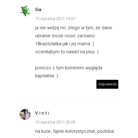
Sia
13 stycznia 2011 19:57
ja nie widzę nic złego w tym, że dane
ubranie może nosić zarówno
18nastolatka jak i jej mama :)
oceniłabym to nawet na plus :)
ponczo z tym kominem wygląda
kapitalnie :)
Odpowiedz
V i n t i
13 stycznia 2011 20:05
na luzie, fajnie kolorystycznie, podoba