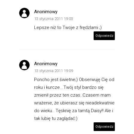
Anonimowy
13 stycznia 2011 19:03
Lepsze niż to Twoje z frędzlami ;)
Odpowiedz
Anonimowy
13 stycznia 2011 19:09
Poncho jest świetne;) Obserwuję Cię od
roku i kurcze...Twój styl bardzo się
zmienił przez ten czas..Czasem mam
wrażenie, że ubierasz się nieadekwatnie
do wieku.. Tęsknię za tamtą Daisy!! Ale i
tak lubię tu zaglądać:)
Odpowiedz