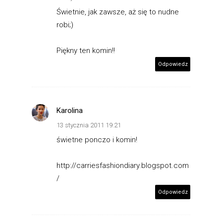
Świetnie, jak zawsze, aż się to nudne
robi;)
Piękny ten komin!!
Odpowiedz
Karolina
13 stycznia 2011 19:21
świetne ponczo i komin!
http://carriesfashiondiary.blogspot.com
/
Odpowiedz