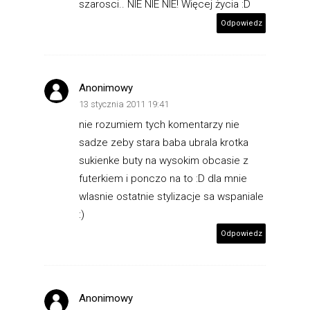
szarosci.. NIE NIE NIE! Więcej życia :D
Odpowiedz
Anonimowy
13 stycznia 2011 19:41
nie rozumiem tych komentarzy nie
sadze zeby stara baba ubrala krotka
sukienke buty na wysokim obcasie z
futerkiem i ponczo na to :D dla mnie
wlasnie ostatnie stylizacje sa wspaniale
:)
Odpowiedz
Anonimowy