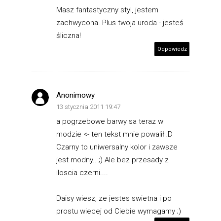
Masz fantastyczny styl, jestem
zachwycona. Plus twoja uroda - jesteś
śliczna!
Odpowiedz
Anonimowy
13 stycznia 2011 19:47
a pogrzebowe barwy sa teraz w
modzie <- ten tekst mnie powalił ;D
Czarny to uniwersalny kolor i zawsze
jest modny.. ;) Ale bez przesady z
iloscia czerni....
Daisy wiesz, ze jestes swietna i po
prostu wiecej od Ciebie wymagamy ;)