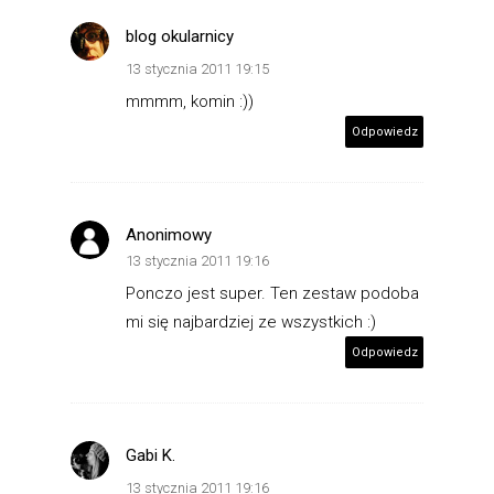
blog okularnicy
13 stycznia 2011 19:15
mmmm, komin :))
Odpowiedz
Anonimowy
13 stycznia 2011 19:16
Ponczo jest super. Ten zestaw podoba
mi się najbardziej ze wszystkich :)
Odpowiedz
Gabi K.
13 stycznia 2011 19:16