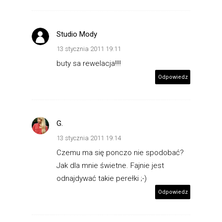
Studio Mody
13 stycznia 2011 19:11
buty sa rewelacja!!!!
Odpowiedz
G.
13 stycznia 2011 19:14
Czemu ma się ponczo nie spodobać?
Jak dla mnie świetne. Fajnie jest
odnajdywać takie perełki ;-)
Odpowiedz