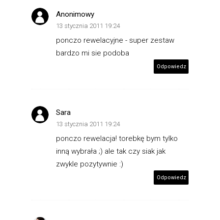
Anonimowy
13 stycznia 2011 19:24
ponczo rewelacyjne - super zestaw
bardzo mi sie podoba
Odpowiedz
Sara
13 stycznia 2011 19:24
ponczo rewelacja! torebkę bym tylko
inną wybrała ;) ale tak czy siak jak
zwykle pozytywnie :)
Odpowiedz