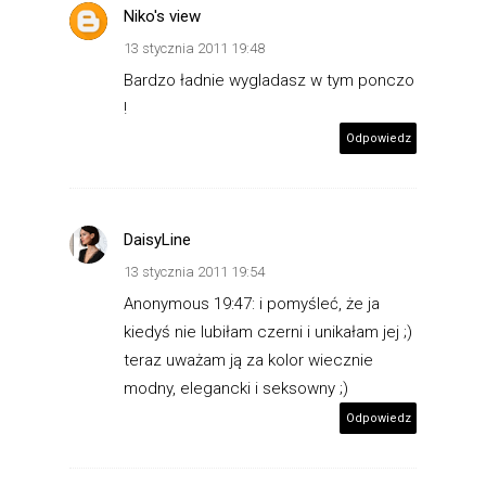
Niko's view
13 stycznia 2011 19:48
Bardzo ładnie wygladasz w tym ponczo
!
Odpowiedz
DaisyLine
13 stycznia 2011 19:54
Anonymous 19:47: i pomyśleć, że ja
kiedyś nie lubiłam czerni i unikałam jej ;)
teraz uważam ją za kolor wiecznie
modny, elegancki i seksowny ;)
Odpowiedz