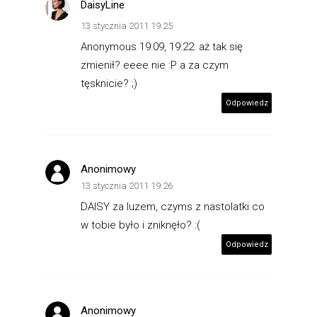
DaisyLine
13 stycznia 2011 19:25
Anonymous 19:09, 19:22: aż tak się
zmienił? eeee nie :P a za czym
tęsknicie? ;)
Odpowiedz
Anonimowy
13 stycznia 2011 19:26
DAISY za luzem, czyms z nastolatki co
w tobie było i zniknęło? :(
Odpowiedz
Anonimowy