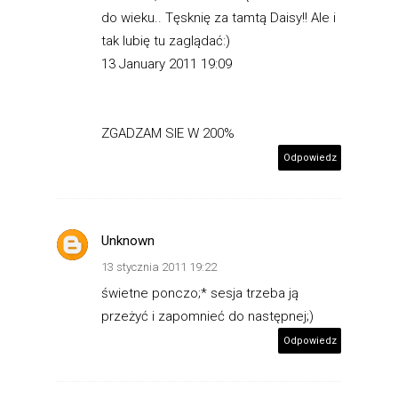
do wieku.. Tęsknię za tamtą Daisy!! Ale i
tak lubię tu zaglądać:)
13 January 2011 19:09
ZGADZAM SIE W 200%
Odpowiedz
Unknown
13 stycznia 2011 19:22
świetne ponczo;* sesja trzeba ją
przeżyć i zapomnieć do następnej;)
Odpowiedz