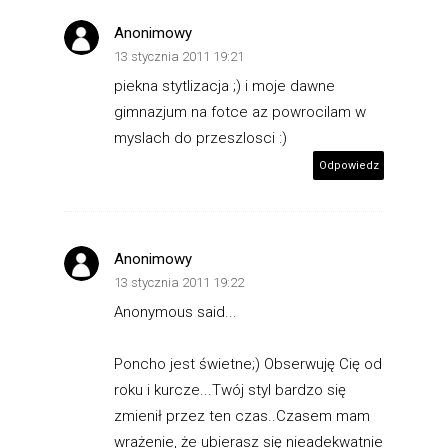
Anonimowy
13 stycznia 2011 19:21
piekna stytlizacja ;) i moje dawne
gimnazjum na fotce az powrocilam w
myslach do przeszlosci :)
Odpowiedz
Anonimowy
13 stycznia 2011 19:22
Anonymous said...
Poncho jest świetne;) Obserwuję Cię od
roku i kurcze...Twój styl bardzo się
zmienił przez ten czas..Czasem mam
wrażenie, że ubierasz się nieadekwatnie