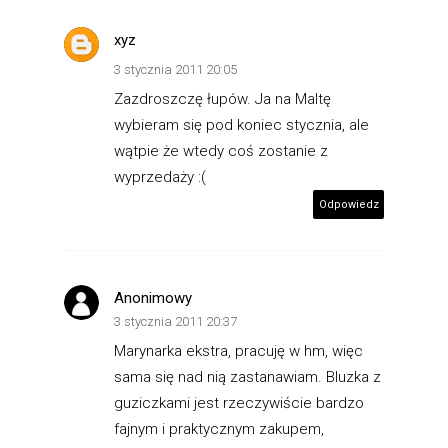
xyz
3 stycznia 2011 20:05
Zazdroszczę łupów. Ja na Maltę
wybieram się pod koniec stycznia, ale
wątpie że wtedy coś zostanie z
wyprzedaży :(
Odpowiedz
Anonimowy
3 stycznia 2011 20:37
Marynarka ekstra, pracuję w hm, więc
sama się nad nią zastanawiam. Bluzka z
guziczkami jest rzeczywiście bardzo
fajnym i praktycznym zakupem,