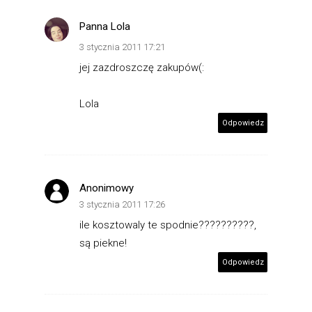
Panna Lola
3 stycznia 2011 17:21
jej zazdroszczę zakupów(:
Lola
Odpowiedz
Anonimowy
3 stycznia 2011 17:26
ile kosztowaly te spodnie??????????,
są piekne!
Odpowiedz