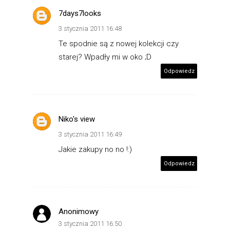
7days7looks
3 stycznia 2011 16:48
Te spodnie są z nowej kolekcji czy
starej? Wpadły mi w oko ;D
Odpowiedz
Niko's view
3 stycznia 2011 16:49
Jakie zakupy no no !:)
Odpowiedz
Anonimowy
3 stycznia 2011 16:50