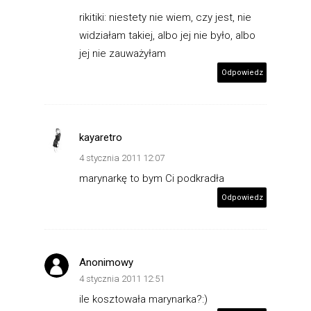
rikitiki: niestety nie wiem, czy jest, nie
widziałam takiej, albo jej nie było, albo
jej nie zauważyłam
Odpowiedz
kayaretro
4 stycznia 2011 12:07
marynarkę to bym Ci podkradła
Odpowiedz
Anonimowy
4 stycznia 2011 12:51
ile kosztowała marynarka?:)