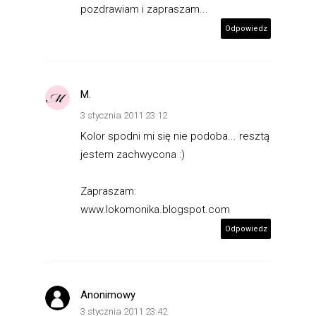
pozdrawiam i zapraszam...
Odpowiedz
M.
3 stycznia 2011 23:12
Kolor spodni mi się nie podoba... resztą
jestem zachwycona :)
Zapraszam:
www.lokomonika.blogspot.com
Odpowiedz
Anonimowy
3 stycznia 2011 23:42