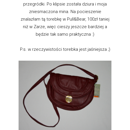
przegródki. Po klipsie została dziura i moja
zniesmaczona mina. Na pocieszenie
znalazłam tą torebkę w Pull&Bear, 100zł taniej
niż w Zarze, więc cieszy jeszcze bardziej a
będzie tak samo praktyczna :)
P.s. w rzeczywistości torebka jest jaśniejsza ;)