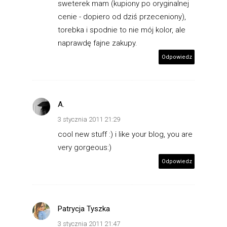
sweterek mam (kupiony po oryginalnej
cenie - dopiero od dziś przeceniony),
torebka i spodnie to nie mój kolor, ale
naprawdę fajne zakupy.
Odpowiedz
A.
3 stycznia 2011 21:29
cool new stuff :) i like your blog, you are
very gorgeous:)
Odpowiedz
Patrycja Tyszka
3 stycznia 2011 21:47