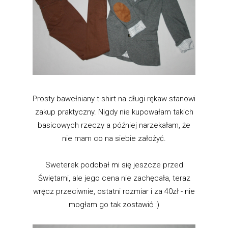
Prosty bawełniany t-shirt na długi rękaw stanowi
zakup praktyczny. Nigdy nie kupowałam takich
basicowych rzeczy a później narzekałam, że
nie mam co na siebie założyć.
Sweterek podobał mi się jeszcze przed
Świętami, ale jego cena nie zachęcała, teraz
wręcz przeciwnie, ostatni rozmiar i za 40zł - nie
mogłam go tak zostawić :)