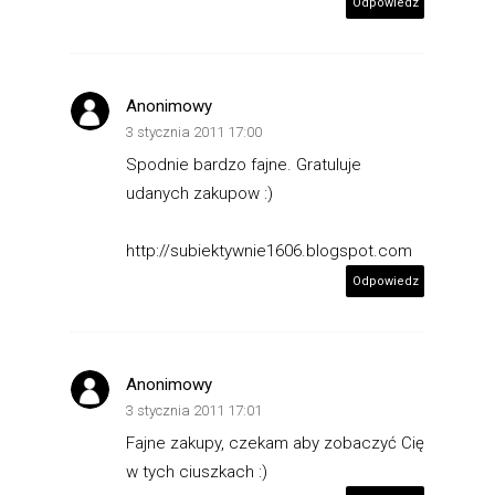
Odpowiedz
Anonimowy
3 stycznia 2011 17:00
Spodnie bardzo fajne. Gratuluje
udanych zakupow :)
http://subiektywnie1606.blogspot.com
Odpowiedz
Anonimowy
3 stycznia 2011 17:01
Fajne zakupy, czekam aby zobaczyć Cię
w tych ciuszkach :)