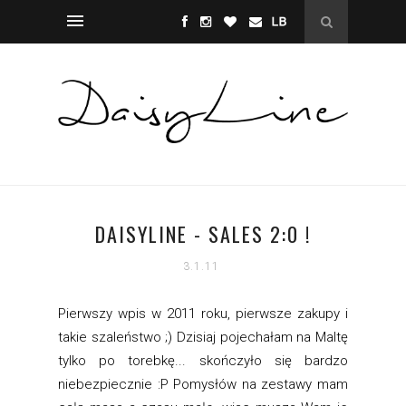
DAISYLINE - SALES 2:0 !
3.1.11
Pierwszy wpis w 2011 roku, pierwsze zakupy i
takie szaleństwo ;) Dzisiaj pojechałam na Maltę
tylko po torebkę... skończyło się bardzo
niebezpiecznie :P Pomysłów na zestawy mam