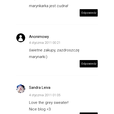
marynkarka jest cudna!
Odpowiedz
Anonimowy
4 stycznia 2011 00:21
świetne zakupy, zazdroszczę
marynarki:)
Odpowiedz
Sandra Leiva
4 stycznia 2011 01:05
Love the grey sweater!
Nice blog <3