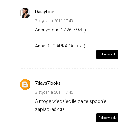
DaisyLine
3 stycznia 2011 17:43
Anonymous 17:26: 49zł :)
Anna-RUCIAPRADA: tak :)
Odpowiedz
7days7looks
3 stycznia 2011 17:45
A mogę wiedzieć ile za te spodnie
zapłaciłaś? ;D
Odpowiedz