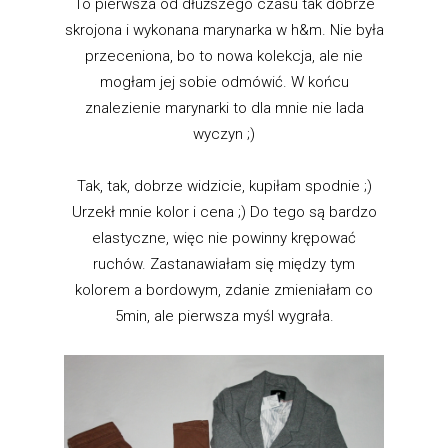
To pierwsza od dłuższego czasu tak dobrze
skrojona i wykonana marynarka w h&m. Nie była
przeceniona, bo to nowa kolekcja, ale nie
mogłam jej sobie odmówić. W końcu
znalezienie marynarki to dla mnie nie lada
wyczyn ;)
Tak, tak, dobrze widzicie, kupiłam spodnie ;)
Urzekł mnie kolor i cena ;) Do tego są bardzo
elastyczne, więc nie powinny krępować
ruchów. Zastanawiałam się między tym
kolorem a bordowym, zdanie zmieniałam co
5min, ale pierwsza myśl wygrała.