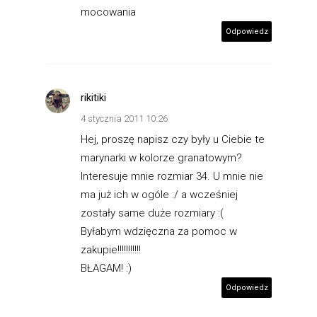
mocowania
Odpowiedz
rikitiki
4 stycznia 2011 10:26
Hej, proszę napisz czy były u Ciebie te
marynarki w kolorze granatowym?
Interesuje mnie rozmiar 34. U mnie nie
ma już ich w ogóle :/ a wcześniej
zostały same duże rozmiary :(
Byłabym wdzięczna za pomoc w
zakupie!!!!!!!!!!!
BŁAGAM! :)
Odpowiedz