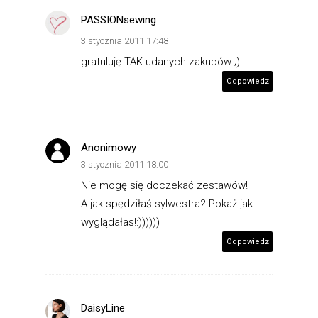
PASSIONsewing
3 stycznia 2011 17:48
gratuluję TAK udanych zakupów ;)
Odpowiedz
Anonimowy
3 stycznia 2011 18:00
Nie mogę się doczekać zestawów!
A jak spędziłaś sylwestra? Pokaż jak
wyglądałas!:))))))
Odpowiedz
DaisyLine