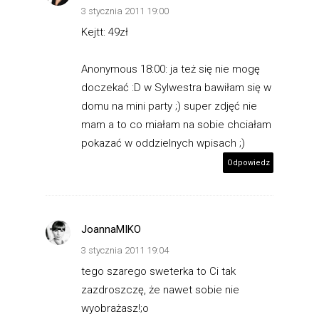
3 stycznia 2011 19:00
Kejtt: 49zł
Anonymous 18:00: ja też się nie mogę
doczekać :D w Sylwestra bawiłam się w
domu na mini party ;) super zdjęć nie
mam a to co miałam na sobie chciałam
pokazać w oddzielnych wpisach ;)
Odpowiedz
JoannaMIKO
3 stycznia 2011 19:04
tego szarego sweterka to Ci tak
zazdroszczę, że nawet sobie nie
wyobrażasz!;o