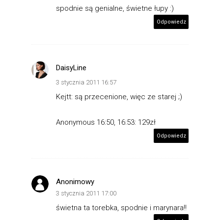
spodnie są genialne, świetne łupy :)
Odpowiedz
DaisyLine
3 stycznia 2011 16:57
Kejtt: są przecenione, więc ze starej ;)
Anonymous 16:50, 16:53: 129zł
Odpowiedz
Anonimowy
3 stycznia 2011 17:00
świetna ta torebka, spodnie i marynara!!