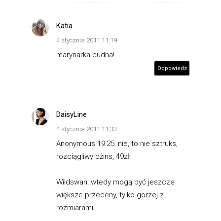
Katia
4 stycznia 2011 11:19
marynarka cudna!
Odpowiedz
DaisyLine
4 stycznia 2011 11:33
Anonymous 19:25: nie, to nie sztruks,
rozciągliwy dżins, 49zł
Wildswan: wtedy mogą być jeszcze
większe przeceny, tylko gorzej z
rozmiarami..