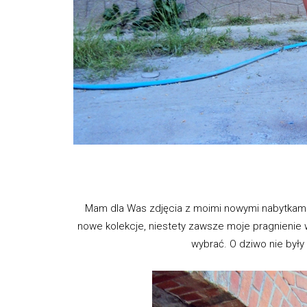
Mam dla Was zdjęcia z moimi nowymi nabytkam
nowe kolekcje, niestety zawsze moje pragnienie w
wybrać. O dziwo nie były 