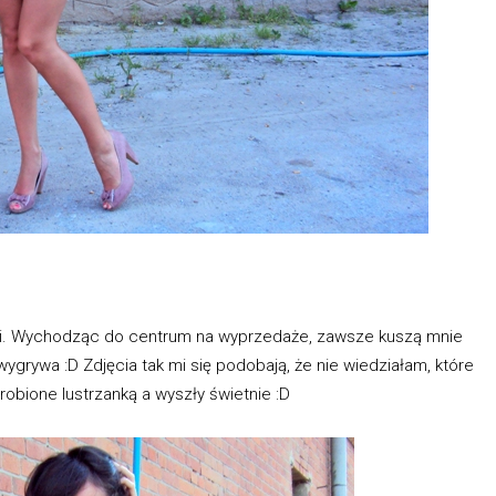
i. Wychodząc do centrum na wyprzedaże, zawsze kuszą mnie
ygrywa :D Zdjęcia tak mi się podobają, że nie wiedziałam, które
robione lustrzanką a wyszły świetnie :D