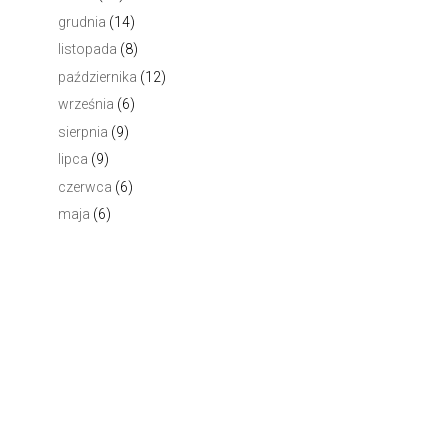
grudnia
(14)
listopada
(8)
października
(12)
września
(6)
sierpnia
(9)
lipca
(9)
czerwca
(6)
maja
(6)