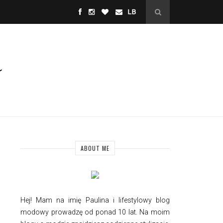
ABOUT ME
Hej! Mam na imię Paulina i
lifestylowy
blog
modowy prowadzę od ponad 10 lat. Na moim