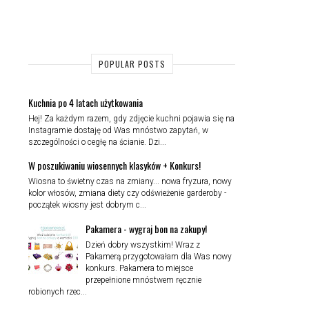
POPULAR POSTS
Kuchnia po 4 latach użytkowania
Hej! Za każdym razem, gdy zdjęcie kuchni pojawia się na
Instagramie dostaję od Was mnóstwo zapytań, w
szczególności o cegłę na ścianie. Dzi...
W poszukiwaniu wiosennych klasyków + Konkurs!
Wiosna to świetny czas na zmiany... nowa fryzura, nowy
kolor włosów, zmiana diety czy odświeżenie garderoby -
początek wiosny jest dobrym c...
Pakamera - wygraj bon na zakupy!
Dzień dobry wszystkim! Wraz z
Pakamerą przygotowałam dla Was nowy
konkurs. Pakamera to miejsce
przepełnione mnóstwem ręcznie
robionych rzec...