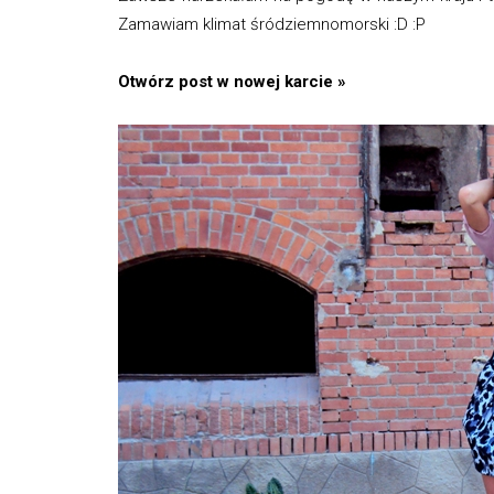
Zamawiam klimat śródziemnomorski :D :P
Otwórz post w nowej karcie »