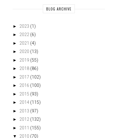
BLOG ARCHIVE
►
2023
(1)
►
2022
(6)
►
2021
(4)
►
2020
(13)
►
2019
(55)
►
2018
(86)
►
2017
(102)
►
2016
(100)
►
2015
(93)
►
2014
(115)
►
2013
(97)
►
2012
(132)
►
2011
(155)
▼
2010
(70)