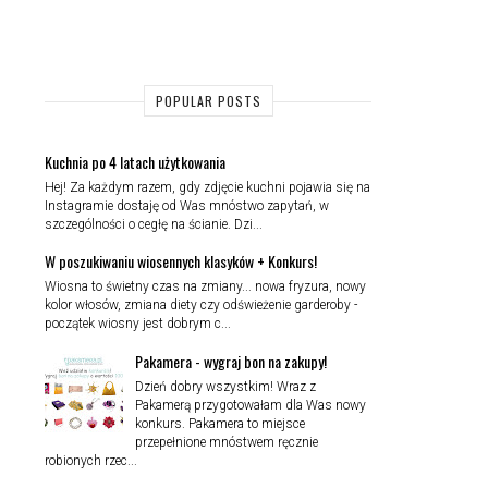
POPULAR POSTS
Kuchnia po 4 latach użytkowania
Hej! Za każdym razem, gdy zdjęcie kuchni pojawia się na
Instagramie dostaję od Was mnóstwo zapytań, w
szczególności o cegłę na ścianie. Dzi...
W poszukiwaniu wiosennych klasyków + Konkurs!
Wiosna to świetny czas na zmiany... nowa fryzura, nowy
kolor włosów, zmiana diety czy odświeżenie garderoby -
początek wiosny jest dobrym c...
Pakamera - wygraj bon na zakupy!
Dzień dobry wszystkim! Wraz z
Pakamerą przygotowałam dla Was nowy
konkurs. Pakamera to miejsce
przepełnione mnóstwem ręcznie
robionych rzec...