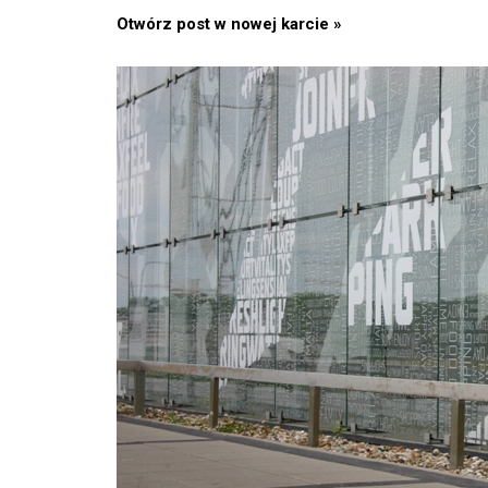
Otwórz post w nowej karcie »