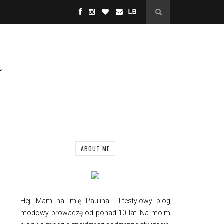
ABOUT ME
Hej! Mam na imię Paulina i
lifestylowy
blog
modowy prowadzę od ponad 10 lat. Na moim