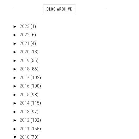
BLOG ARCHIVE
►
2023
(1)
►
2022
(6)
►
2021
(4)
►
2020
(13)
►
2019
(55)
►
2018
(86)
►
2017
(102)
►
2016
(100)
►
2015
(93)
►
2014
(115)
►
2013
(97)
►
2012
(132)
►
2011
(155)
▼
2010
(70)