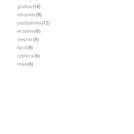
grudnia
(14)
listopada
(8)
października
(12)
września
(6)
sierpnia
(9)
lipca
(9)
czerwca
(6)
maja
(6)