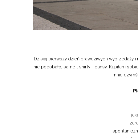
Dzisiaj pierwszy dzień prawdziwych wyprzedaży i 
nie podobało, same t-shirty i jeansy. Kupiłam sobie
mnie czymś 
Pl
jak
zar
spontanicz