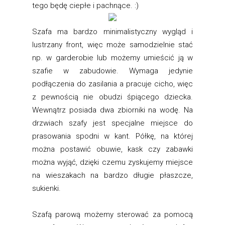
tego będę ciepłe i pachnące. :)
Szafa ma bardzo minimalistyczny wygląd i
lustrzany front, więc może samodzielnie stać
np. w garderobie lub możemy umieścić ją w
szafie w zabudowie. Wymaga jedynie
podłączenia do zasilania a pracuje cicho, więc
z pewnością nie obudzi śpiącego dziecka.
Wewnątrz posiada dwa zbiorniki na wodę. Na
drzwiach szafy jest specjalne miejsce do
prasowania spodni w kant. Półkę, na której
można postawić obuwie, kask czy zabawki
można wyjąć, dzięki czemu zyskujemy miejsce
na wieszakach na bardzo długie płaszcze,
sukienki.
Szafą parową możemy sterować za pomocą