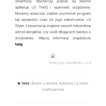
smartfona. Wystarczy pobrać na telefon
aplikację LG ThinQ i sparować urządzenia.
Możemy wówczas zdalnie uruchomić program
lub sprawdzić czas do jego zakończenia. LG
Styler z pewnością znajdzie swoich miłośników
wśród alergików, czy osób dbających bardzo o
środowisko. Więcej informacji znajdziecie
tutaj
.
*post przy współpracy z LG
dbanie o ubrania
,
featured
,
Lg styler
,
TAGS:
szafa parowa