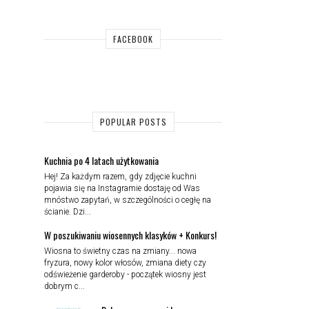
FACEBOOK
POPULAR POSTS
Kuchnia po 4 latach użytkowania
Hej! Za każdym razem, gdy zdjęcie kuchni
pojawia się na Instagramie dostaję od Was
mnóstwo zapytań, w szczególności o cegłę na
ścianie. Dzi...
W poszukiwaniu wiosennych klasyków + Konkurs!
Wiosna to świetny czas na zmiany... nowa
fryzura, nowy kolor włosów, zmiana diety czy
odświeżenie garderoby - początek wiosny jest
dobrym c...