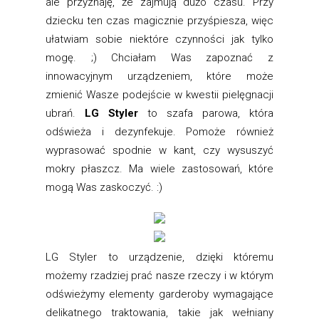
ale przyznaję, że zajmują dużo czasu. Przy
dziecku ten czas magicznie przyśpiesza, więc
ułatwiam sobie niektóre czynności jak tylko
mogę. ;) Chciałam Was zapoznać z
innowacyjnym urządzeniem, które może
zmienić Wasze podejście w kwestii pielęgnacji
ubrań.
LG Styler
to szafa parowa, która
odświeża i dezynfekuje. Pomoże również
wyprasować spodnie w kant, czy wysuszyć
mokry płaszcz. Ma wiele zastosowań, które
mogą Was zaskoczyć. :)
LG Styler to urządzenie, dzięki któremu
możemy rzadziej prać nasze rzeczy i w którym
odświeżymy elementy garderoby wymagające
delikatnego traktowania, takie jak wełniany