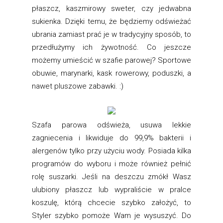
płaszcz, kaszmirowy sweter, czy jedwabna
sukienka. Dzięki temu, że będziemy odświeżać
ubrania zamiast prać je w tradycyjny sposób, to
przedłużymy ich żywotność. Co jeszcze
możemy umieścić w szafie parowej? Sportowe
obuwie, marynarki, kask rowerowy, poduszki, a
nawet pluszowe zabawki. :)
Szafa parowa odświeża, usuwa lekkie
zagniecenia i likwiduje do 99,9% bakterii i
alergenów tylko przy użyciu wody. Posiada kilka
programów do wyboru i może również pełnić
rolę suszarki. Jeśli na deszczu zmókł Wasz
ulubiony płaszcz lub wypraliście w pralce
koszulę, którą chcecie szybko założyć, to
Styler szybko pomoże Wam je wysuszyć. Do