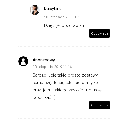
DaisyLine
20 listopada 2019 10:33
Dziękuję, pozdrawiam!
Odpowiedz
Anonimowy
18 listopada 2019 11:16
Bardzo lubię takie proste zestawy,
sama często się tak ubieram tylko
brakuje mi takiego kaszkietu, muszę
poszukać. :)
Odpowiedz