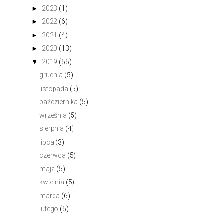
►
2023
(1)
►
2022
(6)
►
2021
(4)
►
2020
(13)
▼
2019
(55)
grudnia
(5)
listopada
(5)
października
(5)
września
(5)
sierpnia
(4)
lipca
(3)
czerwca
(5)
maja
(5)
kwietnia
(5)
marca
(6)
lutego
(5)