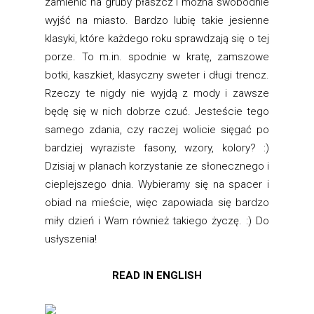
zamienić na gruby płaszcz i można swobodnie
wyjść na miasto. Bardzo lubię takie jesienne
klasyki, które każdego roku sprawdzają się o tej
porze. To m.in. spodnie w kratę, zamszowe
botki, kaszkiet, klasyczny sweter i długi trencz.
Rzeczy te nigdy nie wyjdą z mody i zawsze
będę się w nich dobrze czuć. Jesteście tego
samego zdania, czy raczej wolicie sięgać po
bardziej wyraziste fasony, wzory, kolory? :)
Dzisiaj w planach korzystanie ze słonecznego i
cieplejszego dnia. Wybieramy się na spacer i
obiad na mieście, więc zapowiada się bardzo
miły dzień i Wam również takiego życzę. :) Do
usłyszenia!
READ IN ENGLISH