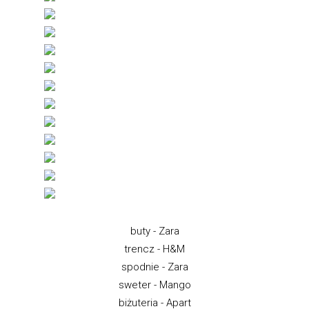
buty - Zara
trencz - H&M
spodnie - Zara
sweter - Mango
biżuteria - Apart