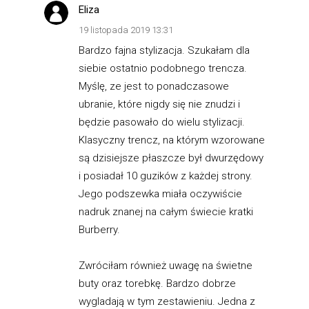
Eliza
19 listopada 2019 13:31
Bardzo fajna stylizacja. Szukałam dla
siebie ostatnio podobnego trencza.
Myślę, ze jest to ponadczasowe
ubranie, które nigdy się nie znudzi i
będzie pasowało do wielu stylizacji.
Klasyczny trencz, na którym wzorowane
są dzisiejsze płaszcze był dwurzędowy
i posiadał 10 guzików z każdej strony.
Jego podszewka miała oczywiście
nadruk znanej na całym świecie kratki
Burberry.
Zwróciłam również uwagę na świetne
buty oraz torebkę. Bardzo dobrze
wygladają w tym zestawieniu. Jedna z