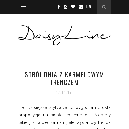
STRÓJ DNIA Z KARMELOWYM
TRENCZEM
17.11.19
Hej! Dzisiejsza stylizacja to wygodna i prosta
propozycja na ciepłe jesienne dni. Niestety
takie już raczej za nami, ale wystarczy trencz