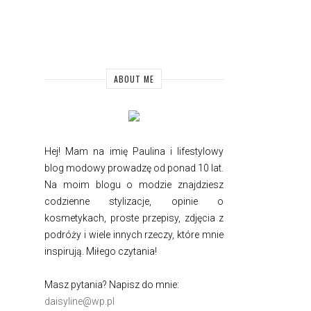
ABOUT ME
Hej! Mam na imię Paulina i
lifestylowy
blog modowy prowadzę od ponad 10 lat.
Na moim blogu o modzie znajdziesz
codzienne stylizacje, opinie o
kosmetykach, proste przepisy, zdjęcia z
podróży i wiele innych rzeczy, które mnie
inspirują. Miłego czytania!
Masz pytania? Napisz do mnie:
daisyline@wp.pl