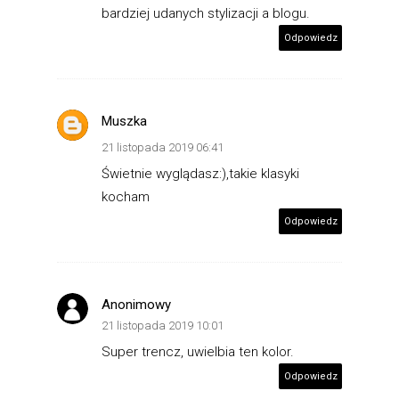
bardziej udanych stylizacji a blogu.
Odpowiedz
Muszka
21 listopada 2019 06:41
Świetnie wyglądasz:),takie klasyki
kocham
Odpowiedz
Anonimowy
21 listopada 2019 10:01
Super trencz, uwielbia ten kolor.
Odpowiedz