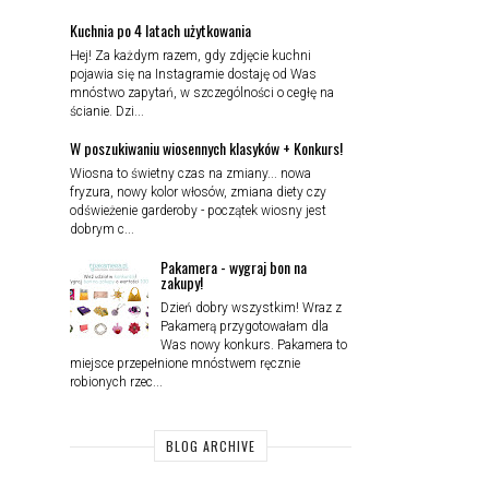
Kuchnia po 4 latach użytkowania
Hej! Za każdym razem, gdy zdjęcie kuchni
pojawia się na Instagramie dostaję od Was
mnóstwo zapytań, w szczególności o cegłę na
ścianie. Dzi...
W poszukiwaniu wiosennych klasyków + Konkurs!
Wiosna to świetny czas na zmiany... nowa
fryzura, nowy kolor włosów, zmiana diety czy
odświeżenie garderoby - początek wiosny jest
dobrym c...
Pakamera - wygraj bon na
zakupy!
Dzień dobry wszystkim! Wraz z
Pakamerą przygotowałam dla
Was nowy konkurs. Pakamera to
miejsce przepełnione mnóstwem ręcznie
robionych rzec...
BLOG ARCHIVE