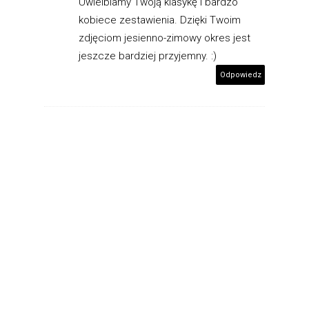
Uwielbiamy Twoją klasykę i bardzo
kobiece zestawienia. Dzięki Twoim
zdjęciom jesienno-zimowy okres jest
jeszcze bardziej przyjemny. :)
Odpowiedz