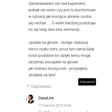
Zastanawiałam sie nad kupieniem,
jednak nie wiem czy jest to komfortowe
w sytuacji jak nosząca ubranie osoba
się nachyli..... O wiele bardziej podobaja
mi się tutaj dwa inne elementy:
opaska na głowie - dodaje stylizacji
nieco szyku retro, poza tym sama lubię
nosić podobne bo dzięki temu mogę
utrzymać porządek na głowie
jak równiez koszyczek - przepiękny
dodatek na lato!
Odpowiedz
Odpowiedzi
DaisyLine
17 czerwca 2019 16:40