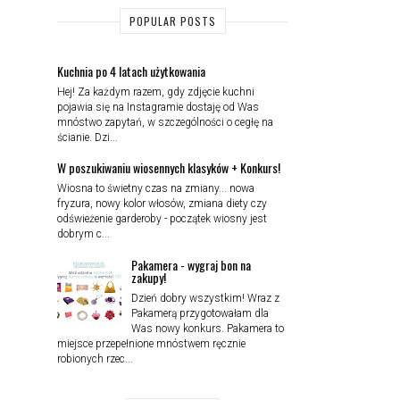
POPULAR POSTS
Kuchnia po 4 latach użytkowania
Hej! Za każdym razem, gdy zdjęcie kuchni
pojawia się na Instagramie dostaję od Was
mnóstwo zapytań, w szczególności o cegłę na
ścianie. Dzi...
W poszukiwaniu wiosennych klasyków + Konkurs!
Wiosna to świetny czas na zmiany... nowa
fryzura, nowy kolor włosów, zmiana diety czy
odświeżenie garderoby - początek wiosny jest
dobrym c...
Pakamera - wygraj bon na
zakupy!
Dzień dobry wszystkim! Wraz z
Pakamerą przygotowałam dla
Was nowy konkurs. Pakamera to
miejsce przepełnione mnóstwem ręcznie
robionych rzec...