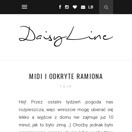
MIDI I ODKRYTE RAMIONA
7.6.19
Hej! Przez ostatni tydzień pogoda nas
rozpieszcza, więc wreszcie mogę ubierać się
lekko a wyjście z domu nie zajmuje już 10
minut, jak to było zimą. ;) Choćby jednak było