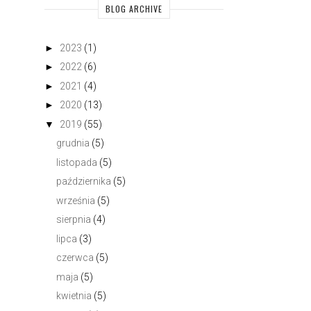
BLOG ARCHIVE
►
2023
(1)
►
2022
(6)
►
2021
(4)
►
2020
(13)
▼
2019
(55)
grudnia
(5)
listopada
(5)
października
(5)
września
(5)
sierpnia
(4)
lipca
(3)
czerwca
(5)
maja
(5)
kwietnia
(5)