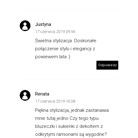
Justyna
17 czerwca 2019 09:56
Świetna stylizacja. Doskonałe
połączenie stylu i elegancji z
powiewem lata :)
Odpowiedz
Renata
17 czerwca 2019 16:38
Piękna stylizacja, jednak zastanawia
mnie tutaj jedno Czy tego typu
bluzeczki i sukienki z dekoltem z
odkrytymi ramionami są wygodne?