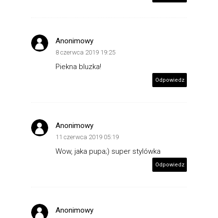
Anonimowy
8 czerwca 2019 19:25
Piekna bluzka!
Odpowiedz
Anonimowy
11 czerwca 2019 05:19
Wow, jaka pupa;) super stylówka
Odpowiedz
Anonimowy