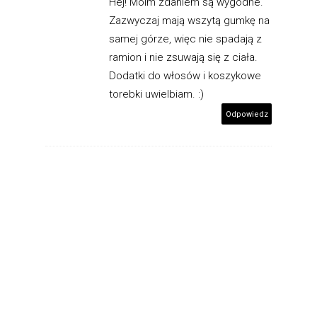
Hej! Moim zdaniem są wygodne.
Zazwyczaj mają wszytą gumkę na
samej górze, więc nie spadają z
ramion i nie zsuwają się z ciała.
Dodatki do włosów i koszykowe
torebki uwielbiam. :)
Odpowiedz