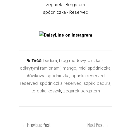
zegarek - Bergstern
spódniczka - Reserved
badura
,
blog modowy
,
bluzka z
TAGS:
odkrytymi ramionami
,
mango
,
midi spódniczka
,
ołówkowa spódniczka
,
opaska reserved
,
reserved
,
spódniczka reserved
,
szpilki badura
,
torebka koszyk
,
zegarek bergstern
← Previous Post
Next Post →