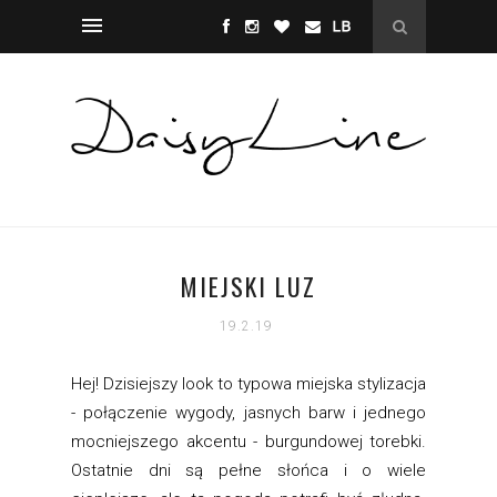
MIEJSKI LUZ
19.2.19
Hej! Dzisiejszy look to typowa miejska stylizacja
- połączenie wygody, jasnych barw i jednego
mocniejszego akcentu - burgundowej torebki.
Ostatnie dni są pełne słońca i o wiele