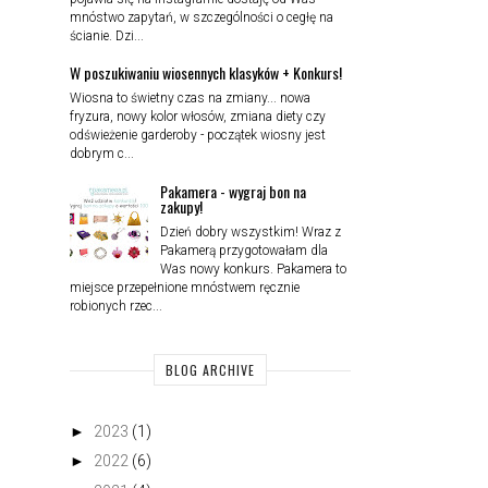
mnóstwo zapytań, w szczególności o cegłę na
ścianie. Dzi...
W poszukiwaniu wiosennych klasyków + Konkurs!
Wiosna to świetny czas na zmiany... nowa
fryzura, nowy kolor włosów, zmiana diety czy
odświeżenie garderoby - początek wiosny jest
dobrym c...
Pakamera - wygraj bon na
zakupy!
Dzień dobry wszystkim! Wraz z
Pakamerą przygotowałam dla
Was nowy konkurs. Pakamera to
miejsce przepełnione mnóstwem ręcznie
robionych rzec...
BLOG ARCHIVE
►
2023
(1)
►
2022
(6)