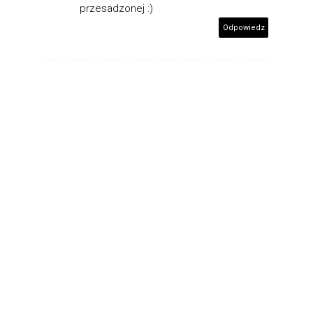
przesadzonej :)
Odpowiedz