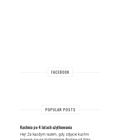
FACEBOOK
POPULAR POSTS
Kuchnia po 4 latach użytkowania
Hej! Za każdym razem, gdy zdjęcie kuchni
pojawia się na Instagramie dostaję od Was