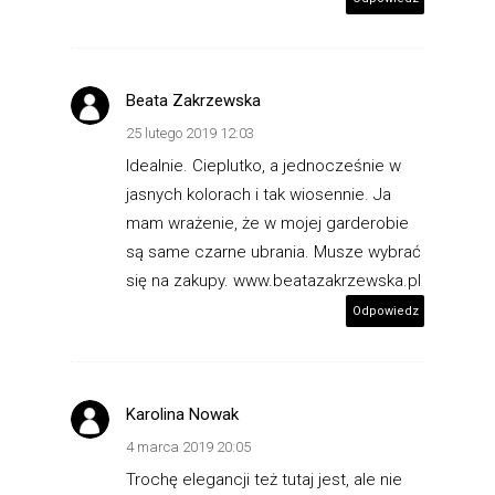
Beata Zakrzewska
25 lutego 2019 12:03
Idealnie. Cieplutko, a jednocześnie w
jasnych kolorach i tak wiosennie. Ja
mam wrażenie, że w mojej garderobie
są same czarne ubrania. Musze wybrać
się na zakupy. www.beatazakrzewska.pl
Odpowiedz
Karolina Nowak
4 marca 2019 20:05
Trochę elegancji też tutaj jest, ale nie