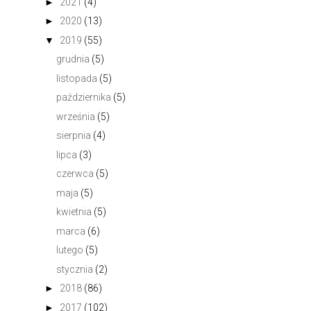
►
2021
(4)
►
2020
(13)
▼
2019
(55)
grudnia
(5)
listopada
(5)
października
(5)
września
(5)
sierpnia
(4)
lipca
(3)
czerwca
(5)
maja
(5)
kwietnia
(5)
marca
(6)
lutego
(5)
stycznia
(2)
►
2018
(86)
►
2017
(102)