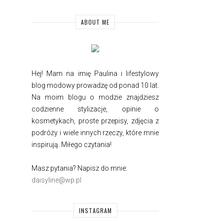
ABOUT ME
Hej! Mam na imię Paulina i
lifestylowy
blog modowy prowadzę od ponad 10 lat.
Na moim blogu o modzie znajdziesz
codzienne stylizacje, opinie o
kosmetykach, proste przepisy, zdjęcia z
podróży i wiele innych rzeczy, które mnie
inspirują. Miłego czytania!
Masz pytania? Napisz do mnie:
daisyline@wp.pl
INSTAGRAM