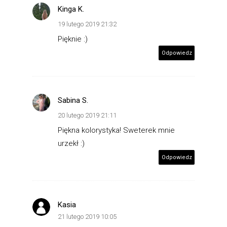
Kinga K.
19 lutego 2019 21:32
Pięknie :)
Odpowiedz
Sabina S.
20 lutego 2019 21:11
Piękna kolorystyka! Sweterek mnie
urzekł :)
Odpowiedz
Kasia
21 lutego 2019 10:05