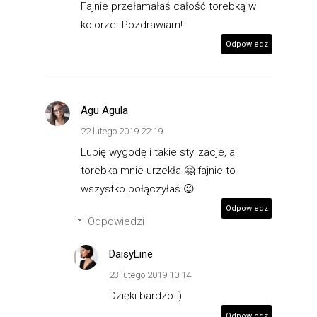
Fajnie przełamałaś całość torebką w
kolorze. Pozdrawiam!
Odpowiedz
Agu Agula
22 lutego 2019 22:19
Lubię wygodę i takie stylizacje, a
torebka mnie urzekła 🤗 fajnie to
wszystko połączyłaś 😉
Odpowiedz
Odpowiedzi
DaisyLine
23 lutego 2019 10:14
Dzięki bardzo :)
Odpowiedz