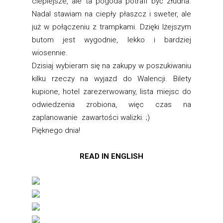
cieplejsze, ale ta pogoda potrafi być złudna.
Nadal stawiam na ciepły płaszcz i sweter, ale
już w połączeniu z trampkami. Dzięki lżejszym
butom jest wygodnie, lekko i bardziej
wiosennie.
Dzisiaj wybieram się na zakupy w poszukiwaniu
kilku rzeczy na wyjazd do Walencji. Bilety
kupione, hotel zarezerwowany, lista miejsc do
odwiedzenia zrobiona, więc czas na
zaplanowanie zawartości walizki. ;)
Pięknego dnia!
READ IN ENGLISH