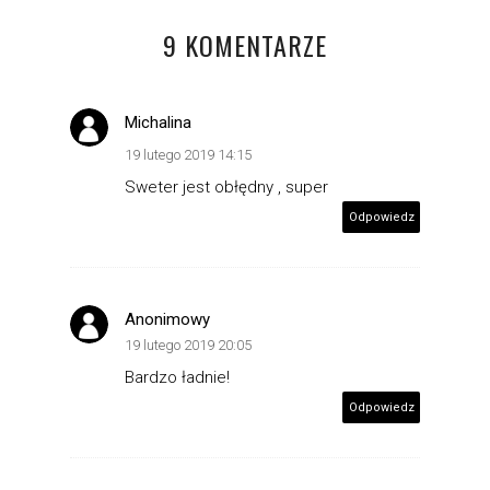
9 KOMENTARZE
Michalina
19 lutego 2019 14:15
Sweter jest obłędny , super
Odpowiedz
Anonimowy
19 lutego 2019 20:05
Bardzo ładnie!
Odpowiedz