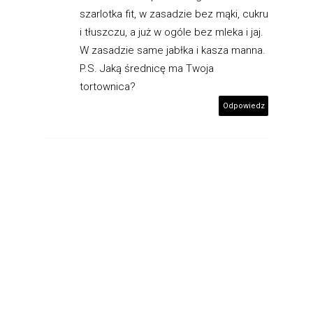
szarlotka fit, w zasadzie bez mąki, cukru
i tłuszczu, a już w ogóle bez mleka i jaj.
W zasadzie same jabłka i kasza manna.
P.S. Jaką średnicę ma Twoja
tortownica?
Odpowiedz