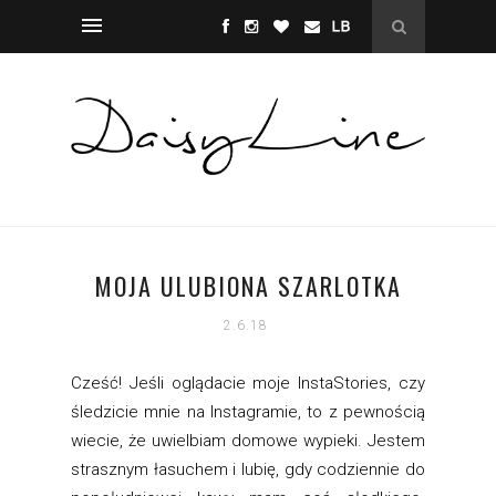
MOJA ULUBIONA SZARLOTKA
2.6.18
Cześć! Jeśli oglądacie moje InstaStories, czy
śledzicie mnie na Instagramie, to z pewnością
wiecie, że uwielbiam domowe wypieki. Jestem
strasznym łasuchem i lubię, gdy codziennie do