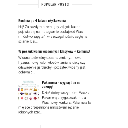
POPULAR POSTS
Kuchnia po 4 latach użytkowania
Hej! Za każdym razem, gdy zdjęcie kuchni
pojawia się na Instagramie dostaję od Was
mnóstwo zapytań, w szczególności o cegłę na
ścianie. Dzi...
W poszukiwaniu wiosennych klasyków + Konkurs!
Wiosna to świetny czas na zmiany... nowa
fryzura, nowy kolor włosów, zmiana diety czy
odświeżenie garderoby - początek wiosny jest
dobrym c...
Pakamera - wygraj bon na
zakupy!
Dzień dobry wszystkim! Wraz z
Pakamerą przygotowałam dla
Was nowy konkurs. Pakamera to
miejsce przepełnione mnóstwem ręcznie
robionych rzec...