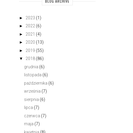
BLOG ARCHIVE
►
2023
(1)
►
2022
(6)
►
2021
(4)
►
2020
(13)
►
2019
(55)
▼
2018
(86)
grudnia
(6)
listopada
(6)
października
(6)
września
(7)
sierpnia
(6)
lipca
(7)
czerwca
(7)
maja
(7)
kwietnia
(8)