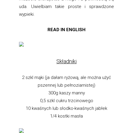
uda. Uwielbiam takie proste i sprawdzone
wypieki.
READ IN ENGLISH
Składniki
2 szkl mąki (ja dałam ryżową, ale można użyć
pszennej lub pełnoziarnistej)
300g kaszy manny
0,5 szkl cukru trzcinowego
10 kwaśnych lub słodko-kwaśnych jabłek
1/4 kostki masła