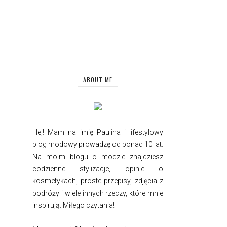
ABOUT ME
Hej! Mam na imię Paulina i
lifestylowy
blog modowy prowadzę od ponad 10 lat.
Na moim blogu o modzie znajdziesz
codzienne stylizacje, opinie o
kosmetykach, proste przepisy, zdjęcia z
podróży i wiele innych rzeczy, które mnie
inspirują. Miłego czytania!