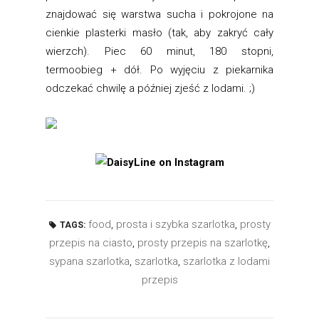
znajdować się warstwa sucha i pokrojone na
cienkie plasterki masło (tak, aby zakryć cały
wierzch). Piec 60 minut, 180 stopni,
termoobieg + dół. Po wyjęciu z piekarnika
odczekać chwilę a później zjeść z lodami. ;)
food
,
prosta i szybka szarlotka
,
prosty
TAGS:
przepis na ciasto
,
prosty przepis na szarlotkę
,
sypana szarlotka
,
szarlotka
,
szarlotka z lodami
przepis