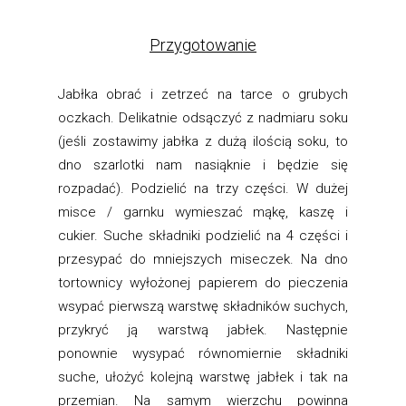
Przygotowanie
Jabłka obrać i zetrzeć na tarce o grubych
oczkach. Delikatnie odsączyć z nadmiaru soku
(jeśli zostawimy jabłka z dużą ilością soku, to
dno szarlotki nam nasiąknie i będzie się
rozpadać). Podzielić na trzy części. W dużej
misce / garnku wymieszać mąkę, kaszę i
cukier. Suche składniki podzielić na 4 części i
przesypać do mniejszych miseczek. Na dno
tortownicy wyłożonej papierem do pieczenia
wsypać pierwszą warstwę składników suchych,
przykryć ją warstwą jabłek. Następnie
ponownie wysypać równomiernie składniki
suche, ułożyć kolejną warstwę jabłek i tak na
przemian. Na samym wierzchu powinna