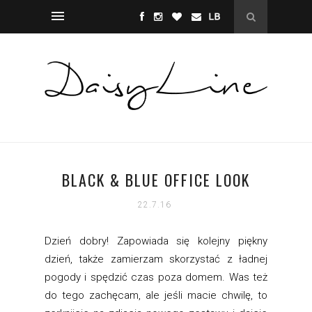
BLACK & BLUE OFFICE LOOK
22.7.16
Dzień dobry! Zapowiada się kolejny piękny
dzień, także zamierzam skorzystać z ładnej
pogody i spędzić czas poza domem. Was też
do tego zachęcam, ale jeśli macie chwilę, to