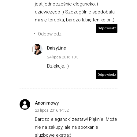
jest jednocześnie elegancko, i
dziewczęco :) Szczególnie spodobała
mi się torebka, bardzo lubię ten kolor :)
Odpowiedz
Odpowiedzi
DaisyLine
24 lipca 2016 10:31
Dziękuję. :)
Odpowiedz
Anonimowy
23 lipca 2016 14:52
Bardzo elegancki zestaw! Pięknie. Może
nie na zakupy, ale na spotkanie
służbowe ekstra:)