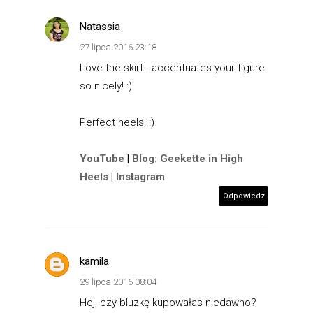
Natassia
27 lipca 2016 23:18
Love the skirt.. accentuates your figure
so nicely! :)
Perfect heels! :)
YouTube
|
Blog: Geekette in High
Heels
|
Instagram
Odpowiedz
kamila
29 lipca 2016 08:04
Hej, czy bluzkę kupowałas niedawno?