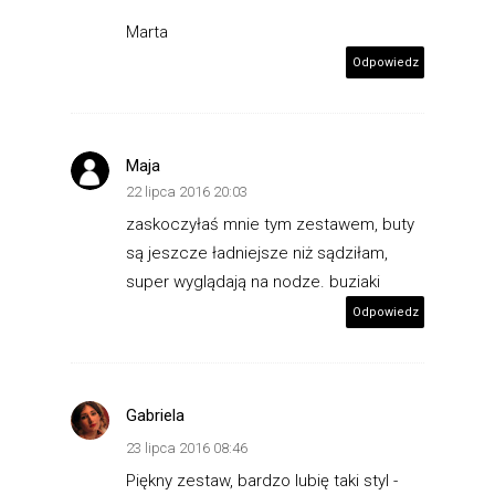
Marta
Odpowiedz
Maja
22 lipca 2016 20:03
zaskoczyłaś mnie tym zestawem, buty
są jeszcze ładniejsze niż sądziłam,
super wyglądają na nodze. buziaki
Odpowiedz
Gabriela
23 lipca 2016 08:46
Piękny zestaw, bardzo lubię taki styl -