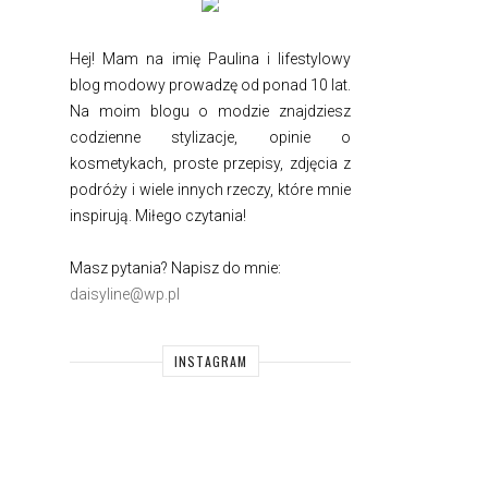
Hej! Mam na imię Paulina i
lifestylowy
blog modowy prowadzę od ponad 10 lat.
Na moim blogu o modzie znajdziesz
codzienne stylizacje, opinie o
kosmetykach, proste przepisy, zdjęcia z
podróży i wiele innych rzeczy, które mnie
inspirują. Miłego czytania!
Masz pytania? Napisz do mnie:
daisyline@wp.pl
INSTAGRAM