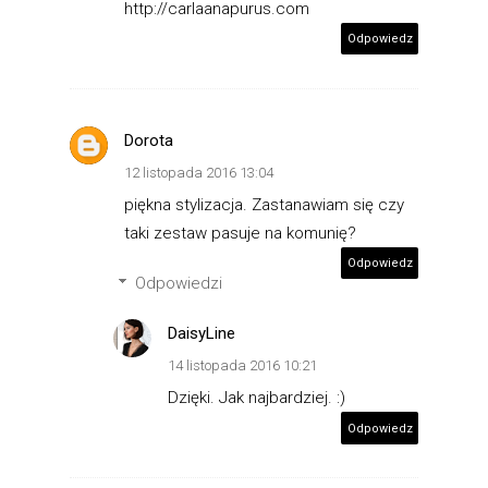
http://carlaanapurus.com
Odpowiedz
Dorota
12 listopada 2016 13:04
piękna stylizacja. Zastanawiam się czy
taki zestaw pasuje na komunię?
Odpowiedz
Odpowiedzi
DaisyLine
14 listopada 2016 10:21
Dzięki. Jak najbardziej. :)
Odpowiedz