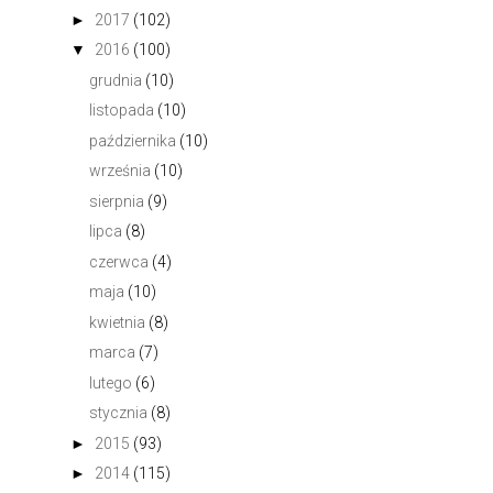
►
2017
(102)
▼
2016
(100)
grudnia
(10)
listopada
(10)
października
(10)
września
(10)
sierpnia
(9)
lipca
(8)
czerwca
(4)
maja
(10)
kwietnia
(8)
marca
(7)
lutego
(6)
stycznia
(8)
►
2015
(93)
►
2014
(115)