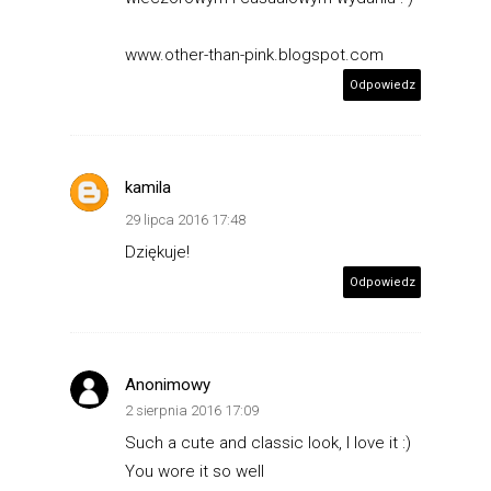
www.other-than-pink.blogspot.com
Odpowiedz
kamila
29 lipca 2016 17:48
Dziękuje!
Odpowiedz
Anonimowy
2 sierpnia 2016 17:09
Such a cute and classic look, I love it :)
You wore it so well