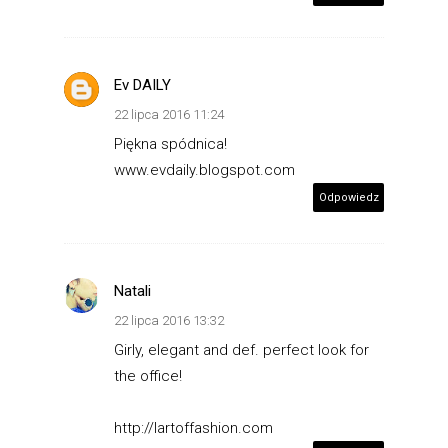
Ev DAILY
22 lipca 2016 11:24
Piękna spódnica!
www.evdaily.blogspot.com
Odpowiedz
Natali
22 lipca 2016 13:32
Girly, elegant and def. perfect look for
the office!
http://lartoffashion.com