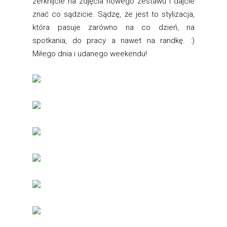
zerknijcie na zdjęcia nowego zestawu i dajcie
znać co sądzicie. Sądzę, że jest to stylizacja,
która pasuje zarówno na co dzień, na
spotkania, do pracy a nawet na randkę. :)
Miłego dnia i udanego weekendu!