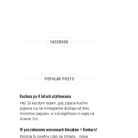
FACEBOOK
POPULAR POSTS
Kuchnia po 4 latach użytkowania
Hej! Za każdym razem, gdy zdjęcie kuchni
pojawia się na Instagramie dostaję od Was
mnóstwo zapytań, w szczególności o cegłę na
ścianie. Dzi...
W poszukiwaniu wiosennych klasyków + Konkurs!
Wiosna to świetny czas na zmiany... nowa