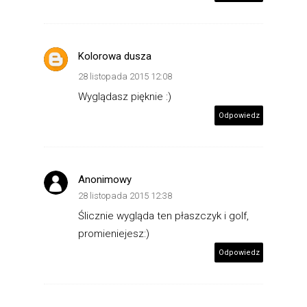
Kolorowa dusza
28 listopada 2015 12:08
Wyglądasz pięknie :)
Odpowiedz
Anonimowy
28 listopada 2015 12:38
Ślicznie wygląda ten płaszczyk i golf,
promieniejesz:)
Odpowiedz