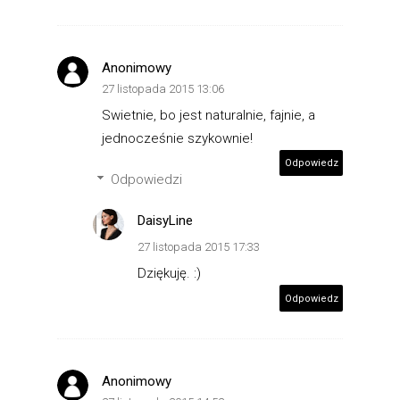
Anonimowy
27 listopada 2015 13:06
Swietnie, bo jest naturalnie, fajnie, a
jednocześnie szykownie!
Odpowiedz
Odpowiedzi
DaisyLine
27 listopada 2015 17:33
Dziękuję. :)
Odpowiedz
Anonimowy