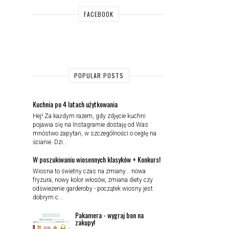
FACEBOOK
POPULAR POSTS
Kuchnia po 4 latach użytkowania
Hej! Za każdym razem, gdy zdjęcie kuchni
pojawia się na Instagramie dostaję od Was
mnóstwo zapytań, w szczególności o cegłę na
ścianie. Dzi...
W poszukiwaniu wiosennych klasyków + Konkurs!
Wiosna to świetny czas na zmiany... nowa
fryzura, nowy kolor włosów, zmiana diety czy
odświeżenie garderoby - początek wiosny jest
dobrym c...
Pakamera - wygraj bon na
zakupy!