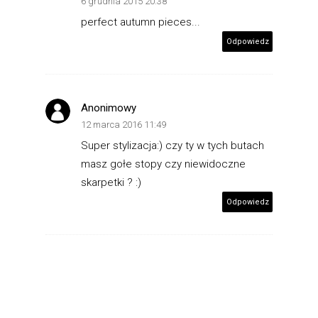
6 grudnia 2015 20:38
perfect autumn pieces...
Odpowiedz
Anonimowy
12 marca 2016 11:49
Super stylizacja:) czy ty w tych butach
masz gołe stopy czy niewidoczne
skarpetki ? :)
Odpowiedz