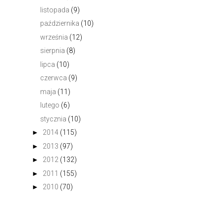
listopada
(9)
października
(10)
września
(12)
sierpnia
(8)
lipca
(10)
czerwca
(9)
maja
(11)
lutego
(6)
stycznia
(10)
►
2014
(115)
►
2013
(97)
►
2012
(132)
►
2011
(155)
►
2010
(70)