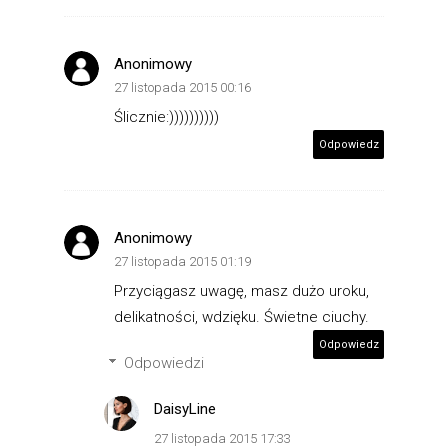
Anonimowy
27 listopada 2015 00:16
Ślicznie:))))))))))
Odpowiedz
Anonimowy
27 listopada 2015 01:19
Przyciągasz uwagę, masz dużo uroku,
delikatności, wdzięku. Świetne ciuchy.
Odpowiedz
Odpowiedzi
DaisyLine
27 listopada 2015 17:33