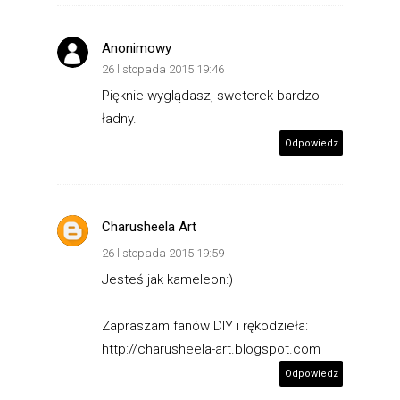
Anonimowy
26 listopada 2015 19:46
Pięknie wyglądasz, sweterek bardzo
ładny.
Odpowiedz
Charusheela Art
26 listopada 2015 19:59
Jesteś jak kameleon:)
Zapraszam fanów DIY i rękodzieła:
http://charusheela-art.blogspot.com
Odpowiedz