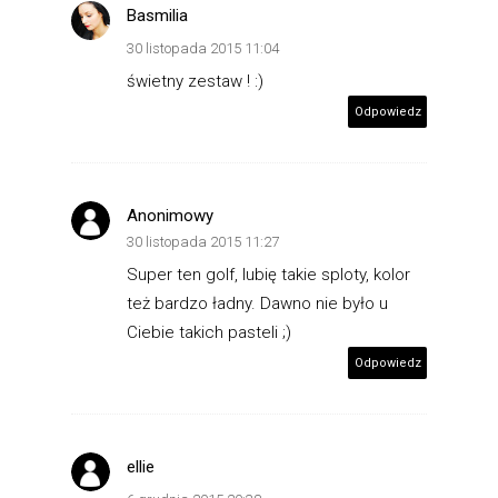
Basmilia
30 listopada 2015 11:04
świetny zestaw ! :)
Odpowiedz
Anonimowy
30 listopada 2015 11:27
Super ten golf, lubię takie sploty, kolor
też bardzo ładny. Dawno nie było u
Ciebie takich pasteli ;)
Odpowiedz
ellie