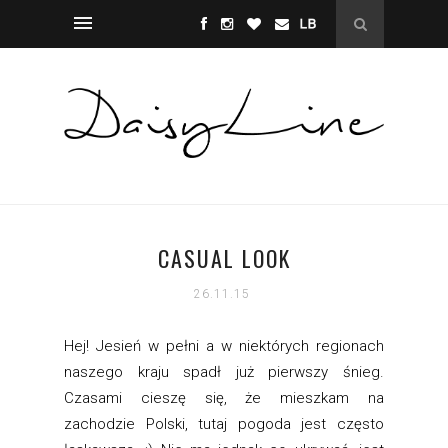
CASUAL LOOK
26.11.15
Hej! Jesień w pełni a w niektórych regionach
naszego kraju spadł już pierwszy śnieg.
Czasami cieszę się, że mieszkam na
zachodzie Polski, tutaj pogoda jest często