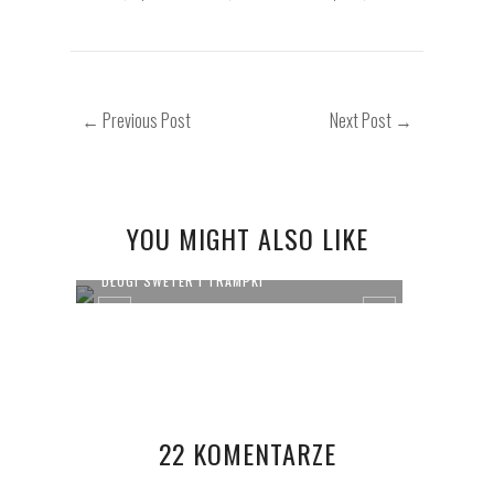
← Previous Post
Next Post →
YOU MIGHT ALSO LIKE
DŁUGI SWETER I TRAMPKI
OOTD
22 KOMENTARZE