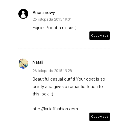
Anonimowy
26 listopada 2015 19:01
Fajnie! Podoba mi się :)
Odpowiedz
Natali
26 listopada 2015 19:28
Beautiful casual outfit! Your coat is so
pretty and gives a romantic touch to
this look. :)
http://lartoffashion.com
Odpowiedz