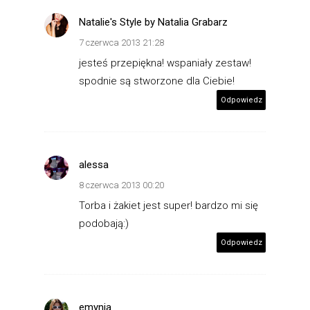
Natalie's Style by Natalia Grabarz
7 czerwca 2013 21:28
jesteś przepiękna! wspaniały zestaw!
spodnie są stworzone dla Ciebie!
Odpowiedz
alessa
8 czerwca 2013 00:20
Torba i żakiet jest super! bardzo mi się
podobają:)
Odpowiedz
emynia