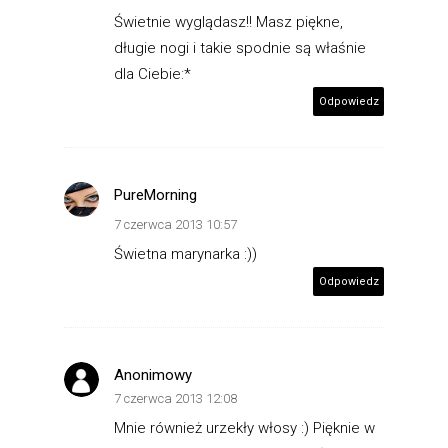
Świetnie wyglądasz!! Masz piękne,
długie nogi i takie spodnie są właśnie
dla Ciebie:*
Odpowiedz
PureMorning
7 czerwca 2013 10:57
Świetna marynarka :))
Odpowiedz
Anonimowy
7 czerwca 2013 12:08
Mnie również urzekły włosy :) Pięknie w