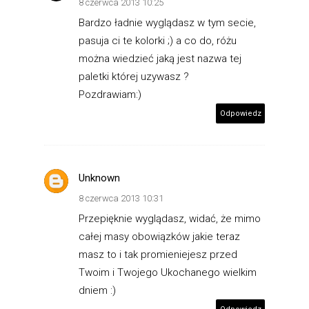
8 czerwca 2013 10:25
Bardzo ładnie wyglądasz w tym secie,
pasuja ci te kolorki ;) a co do, różu
można wiedzieć jaką jest nazwa tej
paletki której uzywasz ?
Pozdrawiam:)
Odpowiedz
Unknown
8 czerwca 2013 10:31
Przepięknie wyglądasz, widać, że mimo
całej masy obowiązków jakie teraz
masz to i tak promieniejesz przed
Twoim i Twojego Ukochanego wielkim
dniem :)