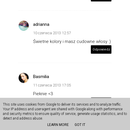
adrianna
10 czerwca 2013 12:57
Świetne kolory i masz cudowne włosy :)
Odpowiedz
Basmilia
11 czerwca 2013 17:05
Pieknie <3
Odpowiedz
This site uses cookies from Google to deliver its services and to analyze traffic.
Your IP address and user-agent are shared with Google along with performance
and security metrics to ensure quality of service, generate usage statistics, and to
detect and address abuse.
LEARN MORE
GOT IT
mikado