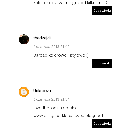
kolor chodzi za mną już od kilku dni :D
Odpowiedz
thedzejdi
6 czerwca 2013 21:45
Bardzo kolorowo i stylowo ;)
Odpowiedz
Unknown
6 czerwca 2013 21:54
love the look :) so chic
www.blingsparklesandyou.blogspot.in
Odpowiedz