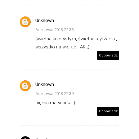
Unknown
6 czerwca 2013 22:35
świetna kolorystyka, świetna stylizacja ,
wszystko na wielkie TAK ;)
Odpowiedz
Unknown
6 czerwca 2013 22:39
piękna marynarka :)
Odpowiedz