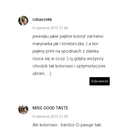
robaszekk
6 czerwca 2013 21:56
jeeeejku jakie piękne kolory! zarówno
marynarka jak i torebeczka :) a ten
piękny print na spodniach z daleka
rzuca się w oczy :) oj gdyby wszyscy
chodzili tak kolorowo i optymistycznie
ubrani... :)
Odpowiedz
MISS GOOD TASTE
6 czerwca 2013 21:59
Ale kolorowo - bardzo Ci pasuje taki