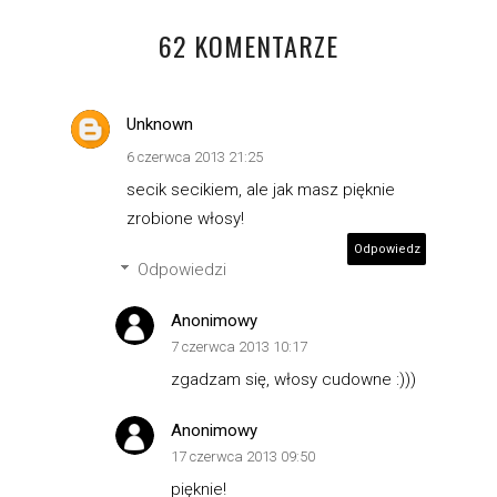
62 KOMENTARZE
Unknown
6 czerwca 2013 21:25
secik secikiem, ale jak masz pięknie
zrobione włosy!
Odpowiedz
Odpowiedzi
Anonimowy
7 czerwca 2013 10:17
zgadzam się, włosy cudowne :)))
Anonimowy
17 czerwca 2013 09:50
pięknie!