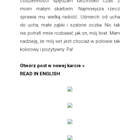
codzienności spędzam beztrosko czas z
moim małym skarbem. Najmniejsza rzecz
sprawia mu wielką radość. Uśmiech od ucha
do ucha, małe ząbki i szalone oczka. Nic tak
nie potrafi mnie rozbawić jak on, mój brat. Mam
nadzieję, że mój set jest chociaż w połowie tak
kolorowy i pozytywny. Pa!
Otwórz post w nowej karcie »
READ IN ENGLISH