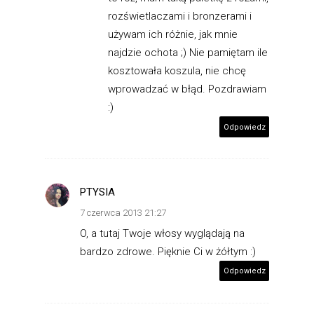
rozświetlaczami i bronzerami i
używam ich różnie, jak mnie
najdzie ochota ;) Nie pamiętam ile
kosztowała koszula, nie chcę
wprowadzać w błąd. Pozdrawiam
:)
Odpowiedz
PTYSIA
7 czerwca 2013 21:27
O, a tutaj Twoje włosy wyglądają na
bardzo zdrowe. Pięknie Ci w żółtym :)
Odpowiedz