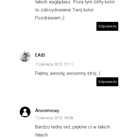
takich wyglądasz. Poza tym żółty kolor
to zdecydowanie Twój kolor.
Pozdrawiam ;)
Odpowiedz
EAtB
7 czerwca 2013 15:11
Piękny, wesoły, wiosenny strój :)
Odpowiedz
Anonimowy
7 czerwca 2013 18:08
Bardzo ładny set, pięknie ci w takich
falach.