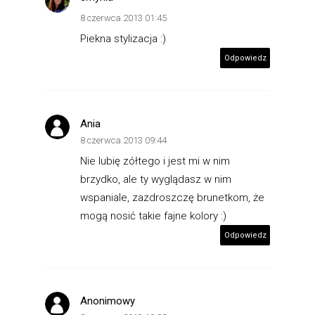
8 czerwca 2013 01:45
Piekna stylizacja :)
Odpowiedz
Ania
8 czerwca 2013 09:44
Nie lubię zółtego i jest mi w nim
brzydko, ale ty wyglądasz w nim
wspaniale, zazdroszczę brunetkom, że
mogą nosić takie fajne kolory :)
Odpowiedz
Anonimowy