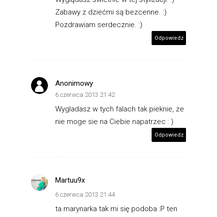
Zabawy z dziećmi są bezcenne. :)
Pozdrawiam serdecznie. :)
Odpowiedz
Anonimowy
6 czerwca 2013 21:42
Wygladasz w tych falach tak pieknie, ze
nie moge sie na Ciebie napatrzec : )
Odpowiedz
Martuu9x
6 czerwca 2013 21:44
ta marynarka tak mi się podoba :P ten