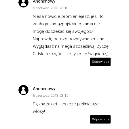
Anonimowy
6 czerwca 2013 23:10
Niesamowicie promieniejesz, jeśli to
zasługa zamążpójścia to sama nie
mogę doczekać się swojego:D
Naprawdę bardzo pozytywna zmiana.
Wyglądasz na mega szczęśliwą. Życzę
Ci tyle szczęścia ile tylko udźwigniesz;)
Odpowiedz
Anonimowy
6 czerwca 2013 23:15
Piękny żakiet i jeszcze piękniejsze
włosy!
Odpowiedz