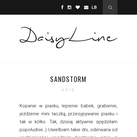
SANDSTORM
6.6.13
Kopanie w piasku, lepienie babek, grabienie,
jeżdżenie mini taczką, przesypywanie piasku i
tak w kółko. Tak, dzisiaj aktywnie spędziłam
popołudnie ;) Uwielbiam takie dni, oderwana od