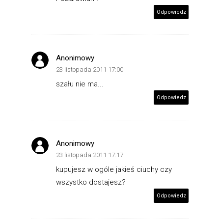
Odpowiedz
Anonimowy
23 listopada 2011 17:00
szału nie ma...
Odpowiedz
Anonimowy
23 listopada 2011 17:17
kupujesz w ogóle jakieś ciuchy czy
wszystko dostajesz?
Odpowiedz