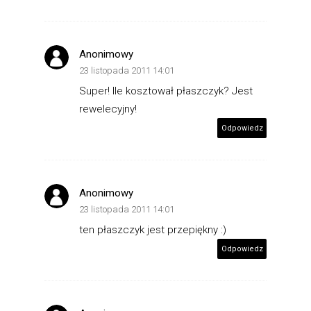
Anonimowy
23 listopada 2011 14:01
Super! Ile kosztował płaszczyk? Jest
rewelecyjny!
Odpowiedz
Anonimowy
23 listopada 2011 14:01
ten płaszczyk jest przepiękny :)
Odpowiedz