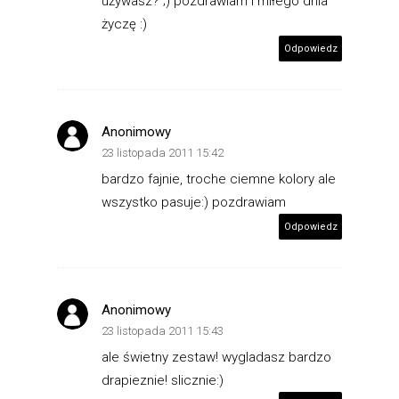
używasz? ;) pozdrawiam i miłego dnia
życzę :)
Odpowiedz
Anonimowy
23 listopada 2011 15:42
bardzo fajnie, troche ciemne kolory ale
wszystko pasuje:) pozdrawiam
Odpowiedz
Anonimowy
23 listopada 2011 15:43
ale świetny zestaw! wygladasz bardzo
drapieznie! slicznie:)