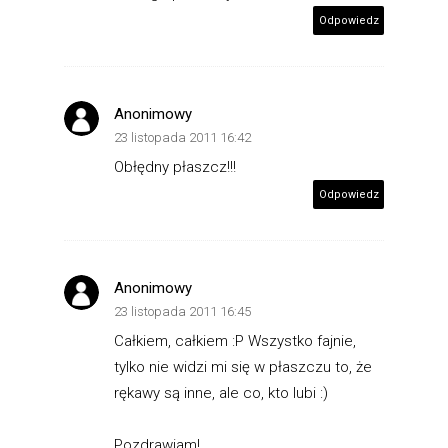
Odpowiedz
Anonimowy
23 listopada 2011 16:42
Obłędny płaszcz!!!
Odpowiedz
Anonimowy
23 listopada 2011 16:45
Całkiem, całkiem :P Wszystko fajnie,
tylko nie widzi mi się w płaszczu to, że
rękawy są inne, ale co, kto lubi :)
Pozdrawiam!