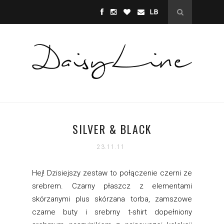
SILVER & BLACK
23.11.11
Hej! Dzisiejszy zestaw to połączenie czerni ze
srebrem. Czarny płaszcz z elementami
skórzanymi plus skórzana torba, zamszowe
czarne buty i srebrny t-shirt dopełniony