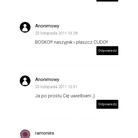
Anonimowy
23 listopada 2011 13:29
BOSKO!!! naszyjnik i płaszcz CUDO!!
Odpowiedz
Anonimowy
23 listopada 2011 13:31
Ja po prostu Cię uwielbiam ;)
Odpowiedz
ramonies