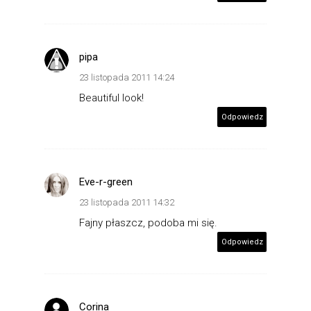
pipa
23 listopada 2011 14:24
Beautiful look!
Odpowiedz
Eve-r-green
23 listopada 2011 14:32
Fajny płaszcz, podoba mi się.
Odpowiedz
Corina