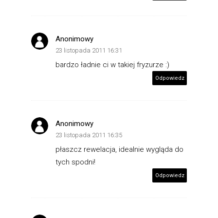
Anonimowy
23 listopada 2011 16:31
bardzo ładnie ci w takiej fryzurze :)
Odpowiedz
Anonimowy
23 listopada 2011 16:35
płaszcz rewelacja, idealnie wygląda do
tych spodni!
Odpowiedz