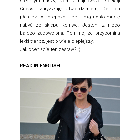
srebrnym naszyjnikiem z najnowszej kolekcji
Guess. Zaryzykuję stwierdzeniem, że ten
płaszcz to najlepsza rzecz, jaką udało mi się
nabyć ze sklepu Romwe. Jestem z niego
bardzo zadowolona. Pomimo, że przypomina
lekki trencz, jest o wiele cieplejszy!
Jak oceniacie ten zestaw? :)
READ IN ENGLISH