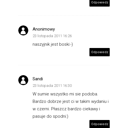
Odpowiedz
Anonimowy
23 listopada 2011 16:26
naszyjnik jest boski:-)
Odpowiedz
Sandi
23 listopada 2011 16:30
W sumie wszystko mi sie podoba.
Bardzo dobrze jest ci w takim wydaniu i
w czerni. Płaszcz bardzo ciekawy i
pasuje do spodni:)
Odpowiedz