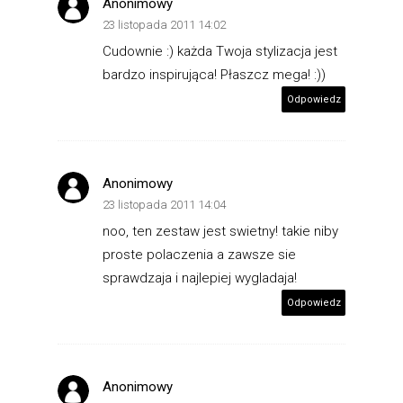
Anonimowy
23 listopada 2011 14:02
Cudownie :) każda Twoja stylizacja jest
bardzo inspirująca! Płaszcz mega! :))
Odpowiedz
Anonimowy
23 listopada 2011 14:04
noo, ten zestaw jest swietny! takie niby
proste polaczenia a zawsze sie
sprawdzaja i najlepiej wygladaja!
Odpowiedz
Anonimowy