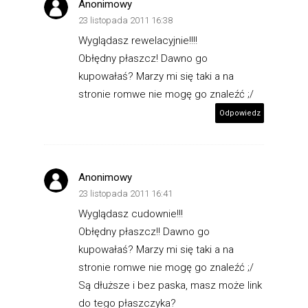
Anonimowy
23 listopada 2011 16:38
Wyglądasz rewelacyjnie!!!!
Obłędny płaszcz! Dawno go
kupowałaś? Marzy mi się taki a na
stronie romwe nie mogę go znaleźć ;/
Odpowiedz
Anonimowy
23 listopada 2011 16:41
Wyglądasz cudownie!!!
Obłędny płaszcz!! Dawno go
kupowałaś? Marzy mi się taki a na
stronie romwe nie mogę go znaleźć ;/
Są dłuższe i bez paska, masz może link
do tego płaszczyka?