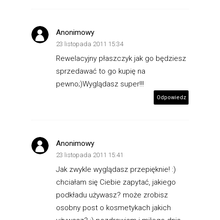
Anonimowy
23 listopada 2011 15:34
Rewelacyjny płaszczyk jak go będziesz
sprzedawać to go kupię na
pewno;)Wyglądasz super!!!
Odpowiedz
Anonimowy
23 listopada 2011 15:41
Jak zwykle wyglądasz przepięknie! :)
chciałam się Ciebie zapytać, jakiego
podkładu używasz? może zrobisz
osobny post o kosmetykach jakich