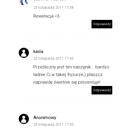
23 listopada 2011 17:38
Rewelacja <3
Odpowiedz
kasia
23 listopada 2011 17:45
Prześliczny jest ten naszyjnik... bardzo
ładnie Ci w takiej fryzurze;) płaszcz
naprawdę świetnie się prezentuje!
Odpowiedz
Anonimowy
23 listopada 2011 17:55