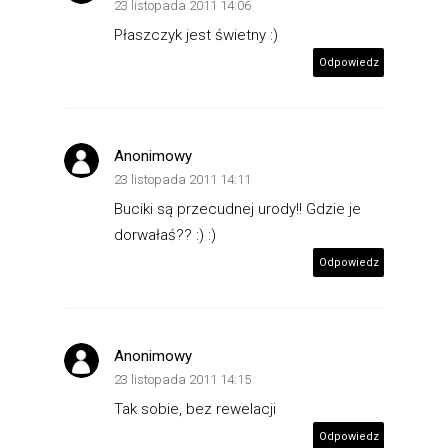
23 listopada 2011 14:06
Płaszczyk jest świetny :)
Odpowiedz
Anonimowy
23 listopada 2011 14:11
Buciki są przecudnej urody!! Gdzie je
dorwałaś?? :) :)
Odpowiedz
Anonimowy
23 listopada 2011 14:15
Tak sobie, bez rewelacji
Odpowiedz