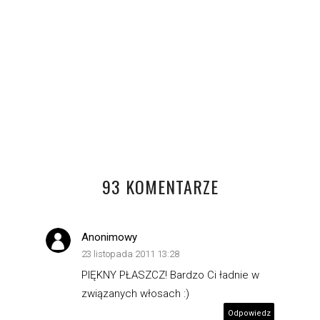
KOBALTOWA SUKIENKA
LETNIE NOWOŚCI
93 KOMENTARZE
Anonimowy
23 listopada 2011 13:28
PIĘKNY PŁASZCZ! Bardzo Ci ładnie w
związanych włosach :)
Odpowiedz