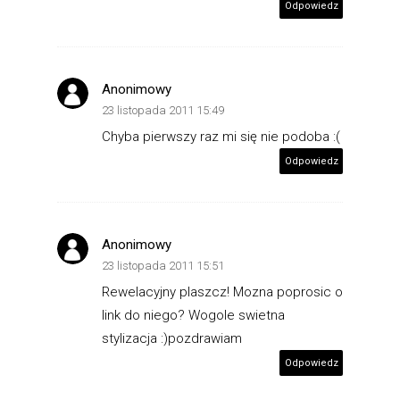
Odpowiedz
Anonimowy
23 listopada 2011 15:49
Chyba pierwszy raz mi się nie podoba :(
Odpowiedz
Anonimowy
23 listopada 2011 15:51
Rewelacyjny plaszcz! Mozna poprosic o
link do niego? Wogole swietna
stylizacja :)pozdrawiam
Odpowiedz