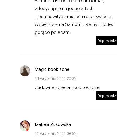
Elafonisi i Balos to ten sam klimat,
zdecyduj się na jedno z tych
niesamowitych miejsc i rezczywiście
wybierz się na Santorini. Rethymno też
gorąco polecam.
Odpowiedz
Magic book zone
11 września 2011 20:22
cudowne zdjęcia. zazdroszczę.
Odpowiedz
Izabela Żukowska
12 września 2011 08:52