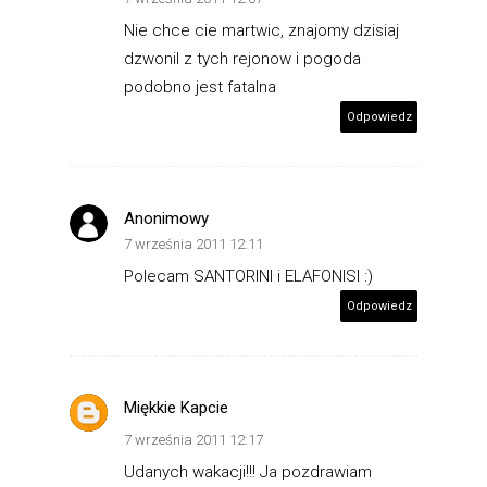
Nie chce cie martwic, znajomy dzisiaj
dzwonil z tych rejonow i pogoda
podobno jest fatalna
Odpowiedz
Anonimowy
7 września 2011 12:11
Polecam SANTORINI i ELAFONISI :)
Odpowiedz
Miękkie Kapcie
7 września 2011 12:17
Udanych wakacji!!! Ja pozdrawiam