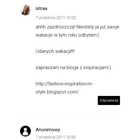
istraa
7 września 2011 10:22
ahhh zazdroszczę! Niestety ja już swoje
wakacje w tym roku odbyłam:(
Udanych wakacji!!!!
zapraszam na bloga z inspiracjami:)
http://fashion-inspiration-m-
style.blogspot.com/
Odpowiedz
Anonimowy
7 września 2011 10:33