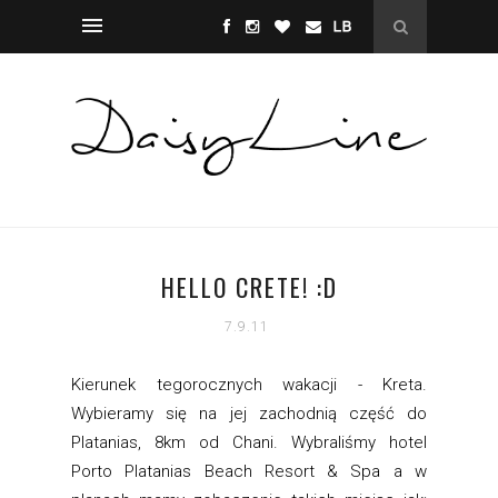
HELLO CRETE! :D
7.9.11
Kierunek tegorocznych wakacji - Kreta.
Wybieramy się na jej zachodnią część do
Platanias, 8km od Chani. Wybraliśmy hotel
Porto Platanias Beach Resort & Spa a w