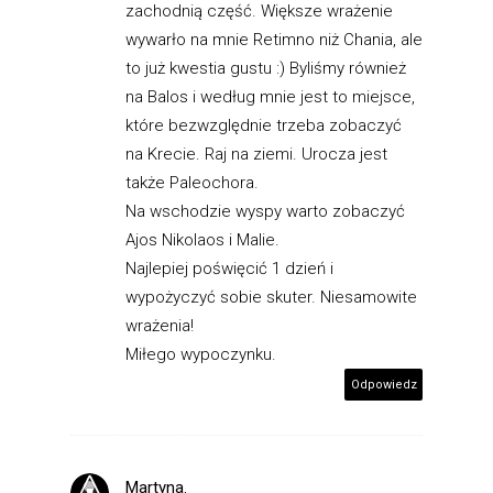
zachodnią część. Większe wrażenie
wywarło na mnie Retimno niż Chania, ale
to już kwestia gustu :) Byliśmy również
na Balos i według mnie jest to miejsce,
które bezwzględnie trzeba zobaczyć
na Krecie. Raj na ziemi. Urocza jest
także Paleochora.
Na wschodzie wyspy warto zobaczyć
Ajos Nikolaos i Malie.
Najlepiej poświęcić 1 dzień i
wypożyczyć sobie skuter. Niesamowite
wrażenia!
Miłego wypoczynku.
Odpowiedz
Martyna.