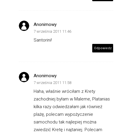
Anonimowy
7 września 2011 11:46
Santorini!
Odpowiedz
Anonimowy
7 września 2011 11:58
Haha, właśnie wróciłam z Krety
zachodniej byłam w Maleme, Platanias
kilka razy odwiedzałam jak również
plażę, polecam wypożyczenie
samochodu tak najlepiej można
zwiedzić Kretę i najtaniej. Polecam