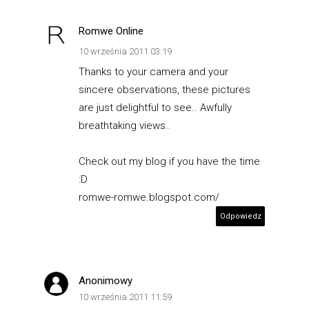
Romwe Online
10 września 2011 03:19
Thanks to your camera and your
sincere observations, these pictures
are just delightful to see.. Awfully
breathtaking views..
Check out my blog if you have the time
:D
romwe-romwe.blogspot.com/
Odpowiedz
Anonimowy
10 września 2011 11:59