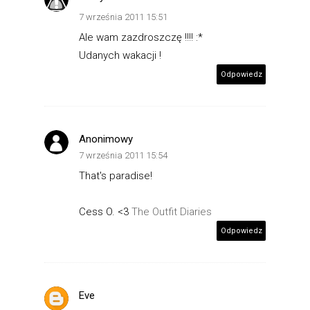
7 września 2011 15:51
Ale wam zazdroszczę !!!! :*
Udanych wakacji !
Odpowiedz
Anonimowy
7 września 2011 15:54
That's paradise!
Cess O. <3
The Outfit Diaries
Odpowiedz
Eve