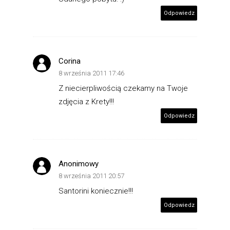
Odpowiedz
Corina
8 września 2011 17:46
Z niecierpliwością czekamy na Twoje
zdjęcia z Krety!!!
Odpowiedz
Anonimowy
8 września 2011 20:57
Santorini koniecznie!!!
Odpowiedz