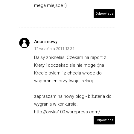
mega miejsce :)
Odpowiedz
Anonimowy
12 września 2011 13:31
Daisy zniknelas! Czekam na raport z
Krety i doczekac sie nie moge :)na
Krecie bylam i z checia wroce do
wspomnien przy twojej relacji!
zapraszam na nowy blog - biżuteria do
wygrania w konkursie!
http://onyks100.wordpress.com/
Odpowiedz