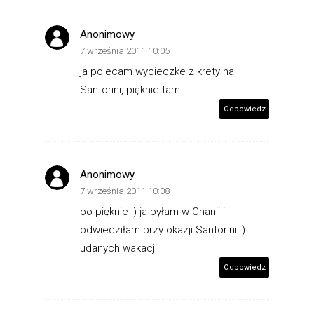
Anonimowy
7 września 2011 10:05
ja polecam wycieczke z krety na
Santorini, pięknie tam !
Odpowiedz
Anonimowy
7 września 2011 10:08
oo pięknie :) ja byłam w Chanii i
odwiedziłam przy okazji Santorini :)
udanych wakacji!
Odpowiedz