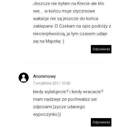
Jeszcze nie byłam na Krecie ale kto
wie... w końcu moje styczniowe
wakacje nie są jeszcze do końca
zaklepane :D Czekam na opis podróży z
niecierpliwością, ja tym czasem udaje
się na Majorkę :)
Odpowiedz
Anonimowy
7 września 2011 10:43
kiedy wylatujecie? i kiedy wracacie?
mam nadzieje ze pochwalisz sie
zdjeciami:)zycze udanego
wypoczynku:))
Odpowiedz