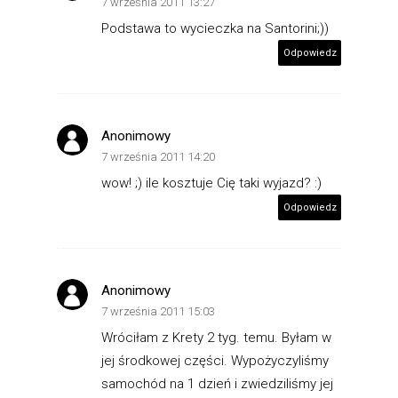
7 września 2011 13:27
Podstawa to wycieczka na Santorini;))
Odpowiedz
Anonimowy
7 września 2011 14:20
wow! ;) ile kosztuje Cię taki wyjazd? :)
Odpowiedz
Anonimowy
7 września 2011 15:03
Wróciłam z Krety 2 tyg. temu. Byłam w
jej środkowej części. Wypożyczyliśmy
samochód na 1 dzień i zwiedziliśmy jej