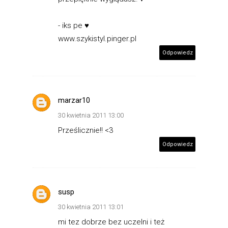
- iks pe ♥
www.szykistyl.pinger.pl
Odpowiedz
marzar10
30 kwietnia 2011 13:00
Prześlicznie!! <3
Odpowiedz
susp
30 kwietnia 2011 13:01
mi tez dobrze bez uczelni i też