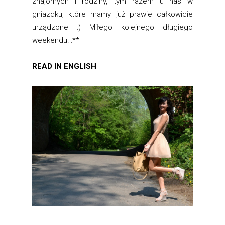
znajomych i rodziny, tym razem u nas w
gniazdku, które mamy już prawie całkowicie
urządzone :) Miłego kolejnego długiego
weekendu! :**
READ IN ENGLISH