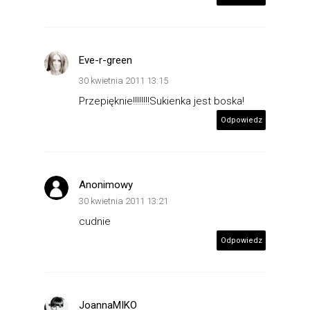
Eve-r-green
30 kwietnia 2011 13:15
Przepięknie!!!!!!!!Sukienka jest boska!
Odpowiedz
Anonimowy
30 kwietnia 2011 13:21
cudnie
Odpowiedz
JoannaMIKO