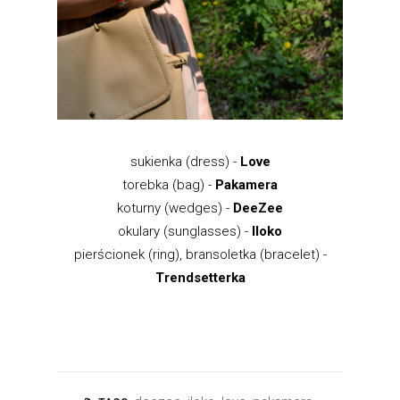
sukienka (dress) -
Love
torebka (bag) -
Pakamera
koturny (wedges) -
DeeZee
okulary (sunglasses) -
Iloko
pierścionek (ring), bransoletka (bracelet) -
Trendsetterka