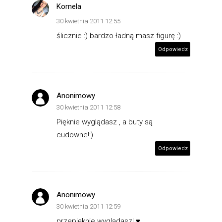
Kornela
30 kwietnia 2011 12:55
ślicznie :) bardzo ładną masz figurę :)
Odpowiedz
Anonimowy
30 kwietnia 2011 12:58
Pięknie wyglądasz , a buty są
cudowne!:)
Odpowiedz
Anonimowy
30 kwietnia 2011 12:59
przepięknie wyglądasz! ♥