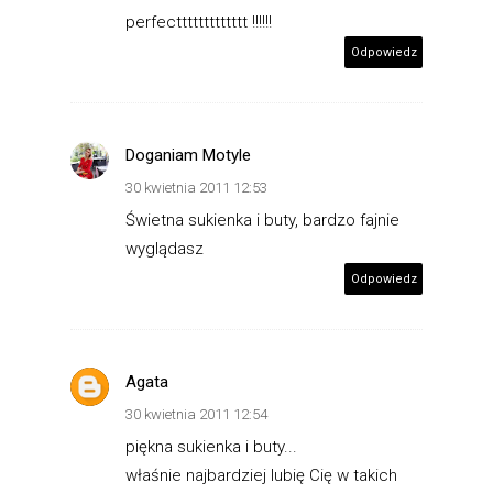
perfecttttttttttttt !!!!!!
Odpowiedz
Doganiam Motyle
30 kwietnia 2011 12:53
Świetna sukienka i buty, bardzo fajnie
wyglądasz
Odpowiedz
Agata
30 kwietnia 2011 12:54
piękna sukienka i buty...
właśnie najbardziej lubię Cię w takich