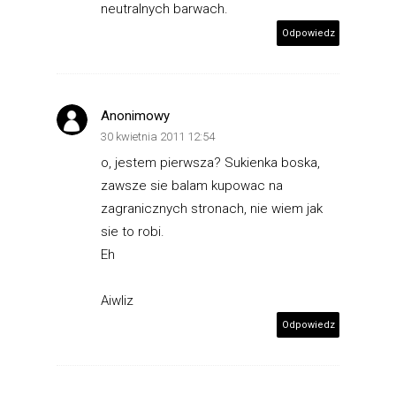
neutralnych barwach.
Odpowiedz
Anonimowy
30 kwietnia 2011 12:54
o, jestem pierwsza? Sukienka boska,
zawsze sie balam kupowac na
zagranicznych stronach, nie wiem jak
sie to robi.
Eh
Aiwliz
Odpowiedz