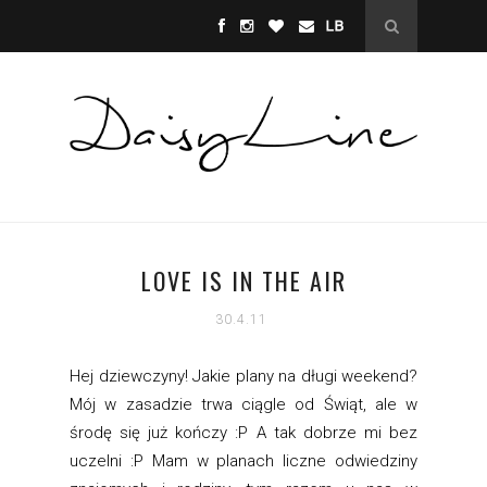
LOVE IS IN THE AIR
30.4.11
Hej dziewczyny! Jakie plany na długi weekend?
Mój w zasadzie trwa ciągle od Świąt, ale w
środę się już kończy :P A tak dobrze mi bez
uczelni :P Mam w planach liczne odwiedziny