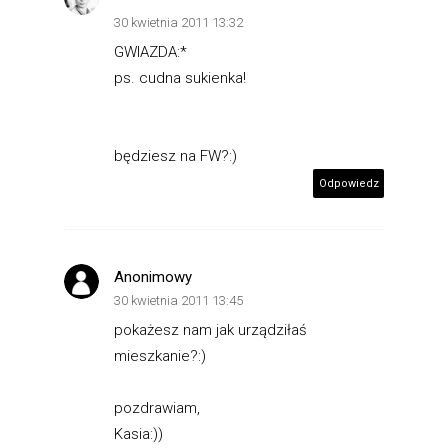
30 kwietnia 2011 13:32
GWIAZDA:*
ps. cudna sukienka!
będziesz na FW?:)
Odpowiedz
Anonimowy
30 kwietnia 2011 13:45
pokażesz nam jak urządziłaś
mieszkanie?:)
pozdrawiam,
Kasia:))