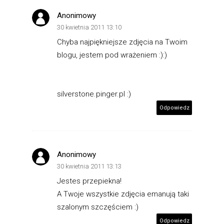
Anonimowy
30 kwietnia 2011 13:10
Chyba najpiękniejsze zdjęcia na Twoim
blogu, jestem pod wrażeniem :):)
silverstone.pinger.pl :)
Odpowiedz
Anonimowy
30 kwietnia 2011 13:13
Jestes przepiekna!
A Twoje wszystkie zdjęcia emanują taki
szalonym szczęściem :)
Odpowiedz