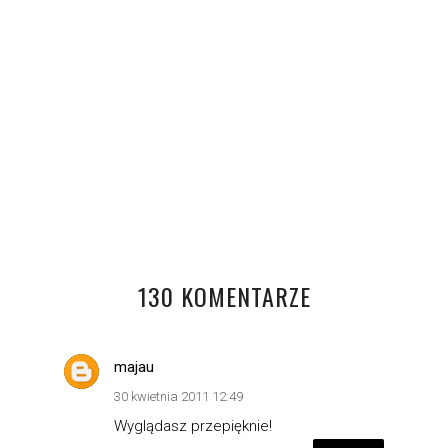
RED DRESS
130 KOMENTARZE
majau
30 kwietnia 2011 12:49
Wyglądasz przepięknie!