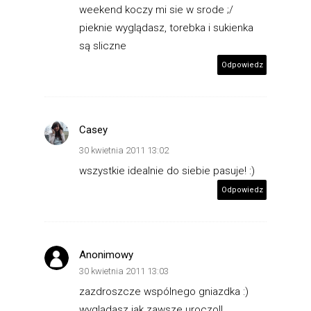
weekend koczy mi sie w srode ;/
pieknie wyglądasz, torebka i sukienka
są sliczne
Odpowiedz
Casey
30 kwietnia 2011 13:02
wszystkie idealnie do siebie pasuje! :)
Odpowiedz
Anonimowy
30 kwietnia 2011 13:03
zazdroszcze wspólnego gniazdka :)
wyglądasz jak zawsze uroczo!!