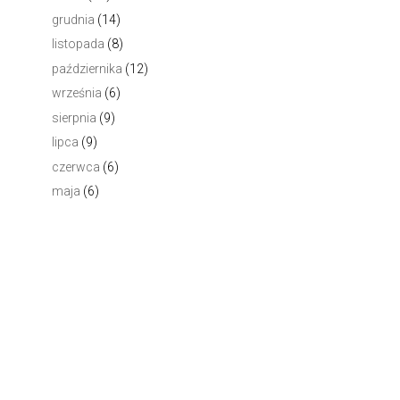
grudnia
(14)
listopada
(8)
października
(12)
września
(6)
sierpnia
(9)
lipca
(9)
czerwca
(6)
maja
(6)