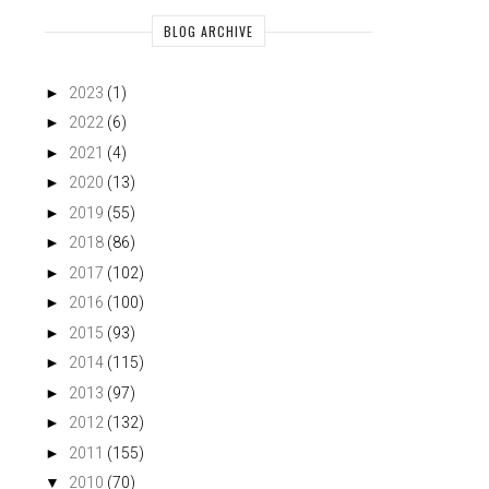
BLOG ARCHIVE
►
2023
(1)
►
2022
(6)
►
2021
(4)
►
2020
(13)
►
2019
(55)
►
2018
(86)
►
2017
(102)
►
2016
(100)
►
2015
(93)
►
2014
(115)
►
2013
(97)
►
2012
(132)
►
2011
(155)
▼
2010
(70)