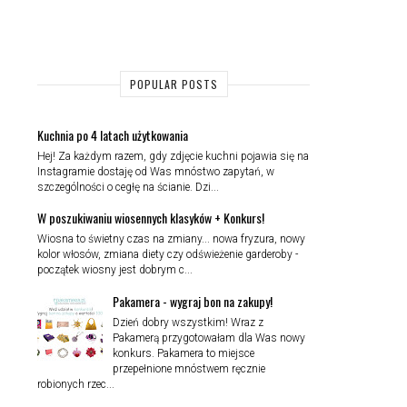
POPULAR POSTS
Kuchnia po 4 latach użytkowania
Hej! Za każdym razem, gdy zdjęcie kuchni pojawia się na
Instagramie dostaję od Was mnóstwo zapytań, w
szczególności o cegłę na ścianie. Dzi...
W poszukiwaniu wiosennych klasyków + Konkurs!
Wiosna to świetny czas na zmiany... nowa fryzura, nowy
kolor włosów, zmiana diety czy odświeżenie garderoby -
początek wiosny jest dobrym c...
Pakamera - wygraj bon na zakupy!
Dzień dobry wszystkim! Wraz z
Pakamerą przygotowałam dla Was nowy
konkurs. Pakamera to miejsce
przepełnione mnóstwem ręcznie
robionych rzec...