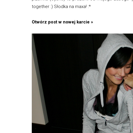
together :) Słodka na maxa! :*
Otwórz post w nowej karcie »