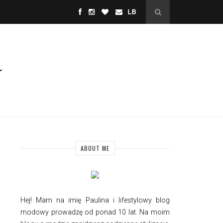
ABOUT ME
Hej! Mam na imię Paulina i
lifestylowy
blog
modowy prowadzę od ponad 10 lat. Na moim